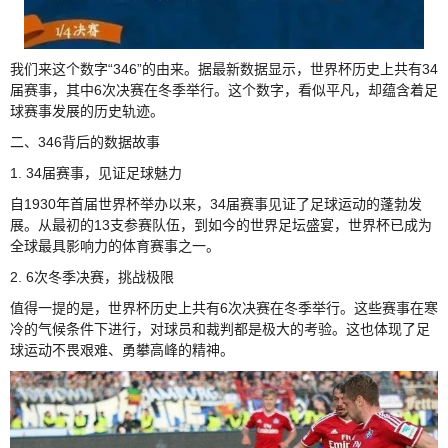
我们来这个数字“346”的由来。据最新数据显示，世界杯历史上共有34
届赛事，其中6次决赛在冬季举行。这个数字，看似平凡，却蕴含着足
球赛事发展的历史轨迹。
二、346背后的数据故事
1. 34届赛事，见证足球魅力
自1930年首届世界杯举办以来，34届赛事见证了足球运动的蓬勃发
展。从最初的13支参赛队伍，到如今的世界足坛盛宴，世界杯已成为
全球最具影响力的体育赛事之一。
2. 6次冬季决赛，挑战极限
值得一提的是，世界杯历史上共有6次决赛在冬季举行。这些赛事在寒
冷的气候条件下进行，对球员和裁判都是极大的考验。这也体现了足
球运动不畏艰难、勇攀高峰的精神。