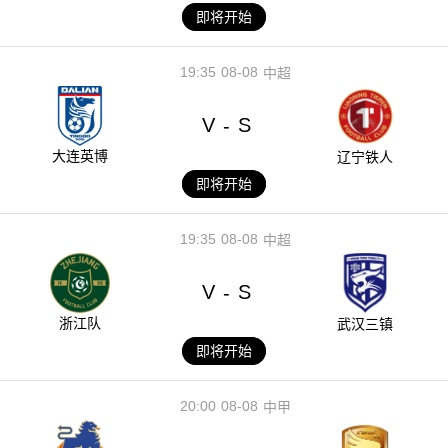
即将开始
19:35
08-08
中超
V
S
-
大连英博
辽宁铁人
即将开始
19:35
08-08
中超
V
S
-
浙江队
武汉三镇
即将开始
20:00
08-08
中甲