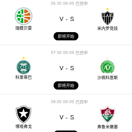
05:30
08-09
巴西甲
V
S
-
瑞模贝雷
米内罗竞技
即将开始
07:30
08-09
巴西甲
V
S
-
科里蒂巴
沙佩科恩斯
即将开始
08:00
08-09
巴西甲
V
S
-
博塔弗戈
弗鲁米嫩塞