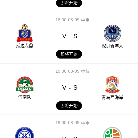
即将开始
18:00
08-09
中甲
V
S
-
延边龙鼎
深圳青年人
即将开始
19:00
08-09
中超
V
S
-
河南队
青岛西海岸
即将开始
19:00
08-09
中甲