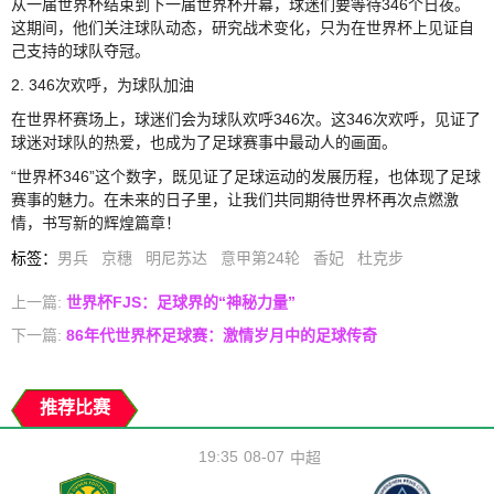
从一届世界杯结束到下一届世界杯开幕，球迷们要等待346个日夜。
这期间，他们关注球队动态，研究战术变化，只为在世界杯上见证自
己支持的球队夺冠。
2. 346次欢呼，为球队加油
在世界杯赛场上，球迷们会为球队欢呼346次。这346次欢呼，见证了
球迷对球队的热爱，也成为了足球赛事中最动人的画面。
“世界杯346”这个数字，既见证了足球运动的发展历程，也体现了足球
赛事的魅力。在未来的日子里，让我们共同期待世界杯再次点燃激
情，书写新的辉煌篇章！
标签
：
男兵
京穗
明尼苏达
意甲第24轮
香妃
杜克步
上一篇:
世界杯FJS：足球界的“神秘力量”
下一篇:
86年代世界杯足球赛：激情岁月中的足球传奇
推荐比赛
19:35
08-07
中超