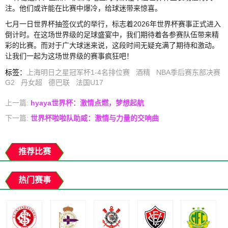
注。他们或许能在比赛中爆冷，给球迷带来惊喜。
七月一日世界杯抽签仪式的举行，标志着2026年世界杯赛事正式进入
倒计时。在这场世界级的足球盛宴中，我们期待着各参赛队伍带来精
彩的比赛。而对于广大球迷来说，这段时间无疑充满了期待和激动。
让我们一起为这场世界级的赛事疯狂吧！
标签
：
上海明日之星冠军杯1-4名排位赛
酒精
NBA季后赛东部决赛
G2
丹女超
德巴联
法国U17
上一篇:
hyaya世界杯：激情点燃，梦想起航
下一篇:
世界杯啦啦队助威：激情与力量的交响曲
推荐比赛
热门赛事