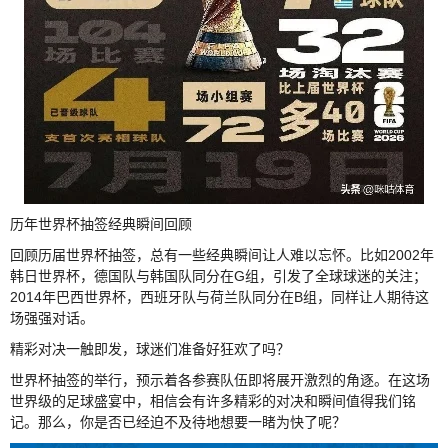
历年世界杯抽签经典瞬间回顾
回顾历届世界杯抽签，总有一些经典瞬间让人难以忘怀。比如2002年
韩日世界杯，德国队与韩国队同分在G组，引发了全球球迷的关注；
2014年巴西世界杯，西班牙队与荷兰队同分在B组，同样让人期待这
场强强对话。
精彩对决一触即发，球迷们准备好狂欢了吗？
世界杯抽签的举行，预示着各参赛队伍即将展开激烈的角逐。在这场
世界级的足球盛宴中，相信会有许多精彩的对决和瞬间值得我们铭
记。那么，你是否已经迫不及待地想要一睹为快了呢？