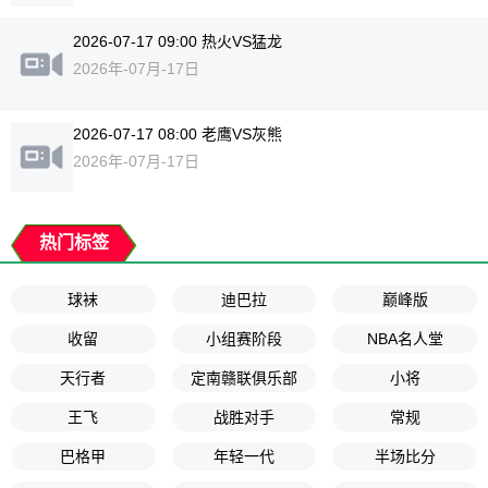
2026-07-17 09:00 热火VS猛龙
2026年-07月-17日
2026-07-17 08:00 老鹰VS灰熊
2026年-07月-17日
热门标签
球袜
迪巴拉
巅峰版
收留
小组赛阶段
NBA名人堂
天行者
定南赣联俱乐部
小将
王飞
战胜对手
常规
巴格甲
年轻一代
半场比分