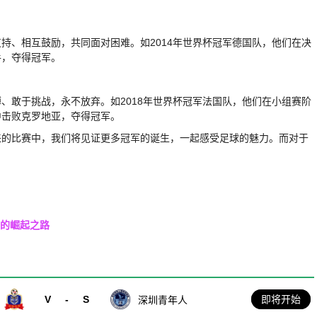
持、相互鼓励，共同面对困难。如2014年世界杯冠军德国队，他们在决
手，夺得冠军。
、敢于挑战，永不放弃。如2018年世界杯冠军法国队，他们在小组赛阶
中击败克罗地亚，夺得冠军。
来的比赛中，我们将见证更多冠军的诞生，一起感受足球的魅力。而对于
鹰的崛起之路
V
-
S
即将开始
深圳青年人