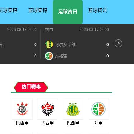
足球集锦
篮球集锦
篮球资讯
足球资讯
2026-08-17 04:00
2026-08-17 04:00
阿甲
阿甲
部
0
阿尔多斯维
0
普
0
泰格雷
0
博
热门赛事
巴西甲
巴西甲
巴西甲
阿甲