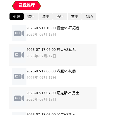
录像推荐
英超
德甲
法甲
西甲
意甲
NBA
2026-07-17 10:00 掘金VS开拓者
2026年-07月-17日
2026-07-17 09:00 热火VS猛龙
2026年-07月-17日
2026-07-17 08:00 老鹰VS灰熊
2026年-07月-17日
2026-07-17 07:00 尼克斯VS勇士
2026年-07月-17日
2026-07-17 06:00 公牛VS湖人