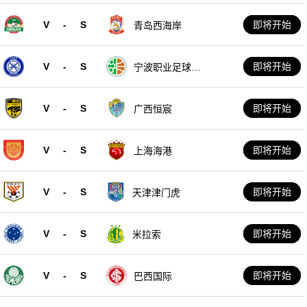
V
-
S
即将开始
青岛西海岸
V
-
S
即将开始
宁波职业足球俱
乐部
V
-
S
即将开始
广西恒宸
V
-
S
即将开始
上海海港
V
-
S
即将开始
天津津门虎
V
-
S
即将开始
米拉索
V
-
S
即将开始
巴西国际