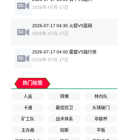
2026年-07月-17日
2026-07-17 04:30 火箭VS篮网
2026年-07月-17日
2026-07-17 04:00 雷霆VS独行侠
2026年-07月-17日
热门标签
人品
拜佛
林内队
卡通
最佳控卫
头球破门
矿工队
战术体系
非联杯
主办曲
珀斯
平板