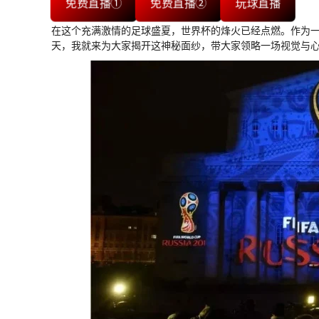
免费直播①
免费直播②
玩球直播
在这个充满激情的足球盛夏，世界杯的烽火已经点燃。作为一名
天，我就来为大家揭开这神秘面纱，带大家领略一场视觉与