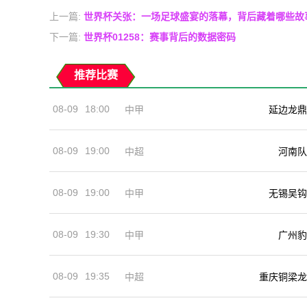
上一篇:
世界杯关张：一场足球盛宴的落幕，背后藏着哪些故
下一篇:
世界杯01258：赛事背后的数据密码
推荐比赛
08-09
18:00
中甲
延边龙鼎
08-09
19:00
河南队
中超
08-09
19:00
中甲
无锡吴钩
08-09
19:30
中甲
广州豹
08-09
19:35
中超
重庆铜梁龙