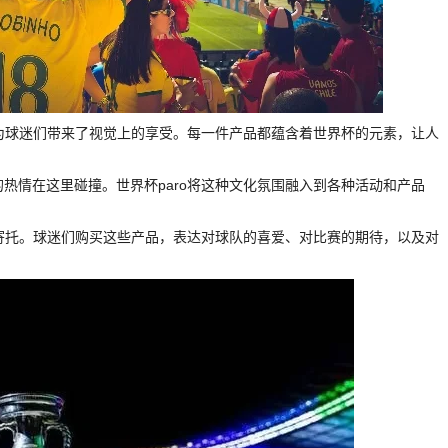
纷，为球迷们带来了视觉上的享受。每一件产品都蕴含着世界杯的元素，让人
的热情在这里碰撞。世界杯paro将这种文化氛围融入到各种活动和产品
感的寄托。球迷们购买这些产品，表达对球队的喜爱、对比赛的期待，以及对