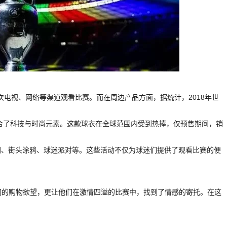
人次电视、网络等渠道观看比赛。而在周边产品方面，据统计，2018年世
。
融合了科技与时尚元素。这款球衣在全球范围内受到热捧，仅预售期间，销
园、街头涂鸦、球迷派对等。这些活动不仅为球迷们提供了观看比赛的便
迷们的购物欲望，更让他们在激情四溢的比赛中，找到了情感的寄托。在这