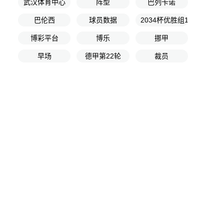
武汉体育中心
阵型
巴列卡诺
巴伦西
球员数据
2034杯优胜组17-24名排
博彩平台
博乐
挪甲
早场
德甲第22轮
裁员