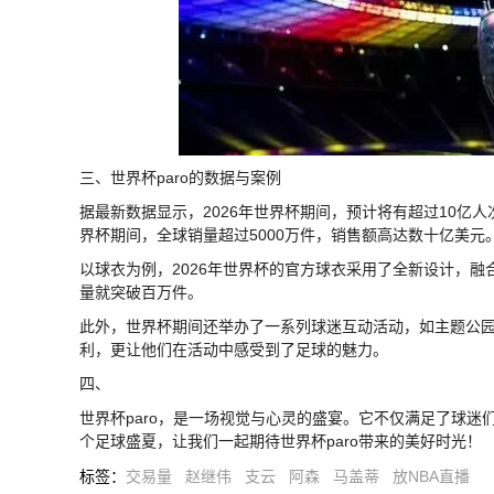
三、世界杯paro的数据与案例
据最新数据显示，2026年世界杯期间，预计将有超过10亿
界杯期间，全球销量超过5000万件，销售额高达数十亿美元
以球衣为例，2026年世界杯的官方球衣采用了全新设计，
量就突破百万件。
此外，世界杯期间还举办了一系列球迷互动活动，如主题公
利，更让他们在活动中感受到了足球的魅力。
四、
世界杯paro，是一场视觉与心灵的盛宴。它不仅满足了球
个足球盛夏，让我们一起期待世界杯paro带来的美好时光！
标签
：
交易量
赵继伟
支云
阿森
马盖蒂
放NBA直播