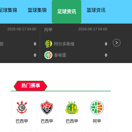
足球集锦
篮球集锦
篮球资讯
足球资讯
2026-08-17 04:00
2026-08-17 04:00
阿甲
阿甲
部
0
阿尔多斯维
0
普
0
泰格雷
0
博
热门赛事
巴西甲
巴西甲
巴西甲
阿甲