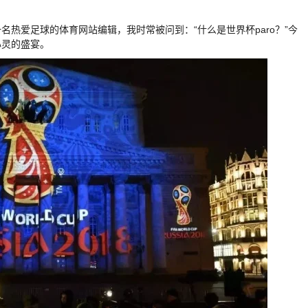
热爱足球的体育网站编辑，我时常被问到：“什么是世界杯paro？”今
心灵的盛宴。