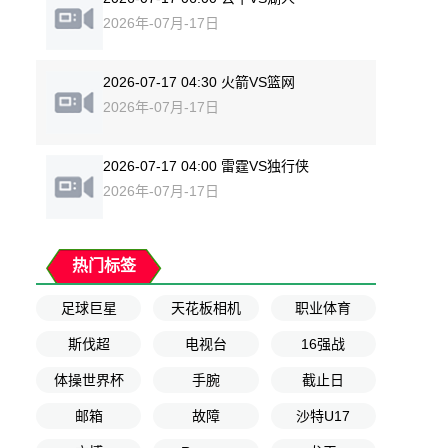
2026年-07月-17日
2026-07-17 04:30 火箭VS篮网
2026年-07月-17日
2026-07-17 04:00 雷霆VS独行侠
2026年-07月-17日
热门标签
足球巨星
天花板相机
职业体育
斯伐超
电视台
16强战
体操世界杯
手腕
截止日
邮箱
故障
沙特U17