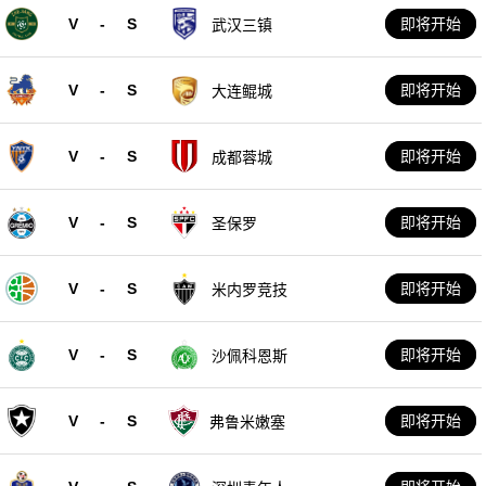
V
-
S
即将开始
武汉三镇
V
-
S
即将开始
大连鲲城
V
-
S
即将开始
成都蓉城
V
-
S
即将开始
圣保罗
V
-
S
即将开始
米内罗竞技
V
-
S
即将开始
沙佩科恩斯
V
-
S
即将开始
弗鲁米嫩塞