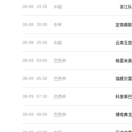
08-08
19:35
中超
浙江队
08-08
20:00
中甲
定南赣联
08-08
20:00
中超
云南玉昆
08-09
03:00
巴西甲
格雷米奥
08-09
05:30
巴西甲
瑞模贝雷
08-09
07:30
巴西甲
科里蒂巴
08-09
08:00
巴西甲
博塔弗戈