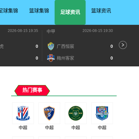
足球集锦
篮球集锦
篮球资讯
足球资讯
2026-08-15 19:35
2026-08-15 19:30
中甲
中甲
虎
0
广西恒宸
0
陕
0
梅州客家
0
长
热门赛事
中超
中超
中超
中超