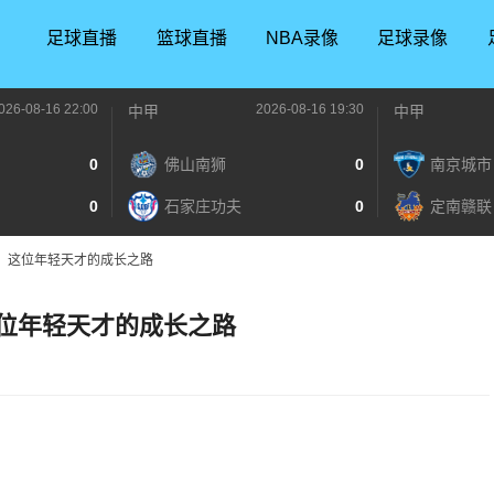
足球直播
篮球直播
NBA录像
足球录像
026-08-16 22:00
2026-08-16 19:30
中甲
中甲
0
佛山南狮
0
南京城市
0
石家庄功夫
0
定南赣联
竟，这位年轻天才的成长之路
这位年轻天才的成长之路