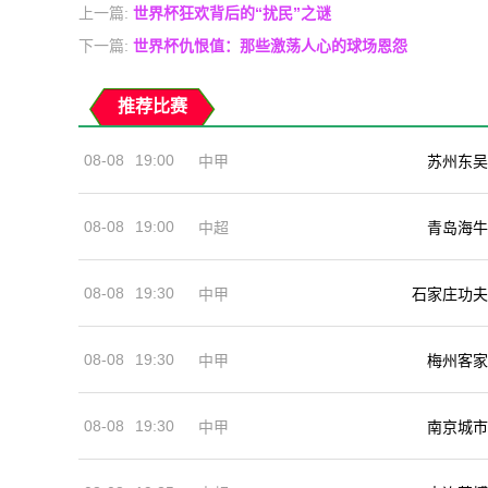
上一篇:
世界杯狂欢背后的“扰民”之谜
下一篇:
世界杯仇恨值：那些激荡人心的球场恩怨
推荐比赛
08-08
19:00
中甲
苏州东吴
08-08
19:00
中超
青岛海牛
08-08
19:30
中甲
石家庄功夫
08-08
19:30
中甲
梅州客家
08-08
19:30
中甲
南京城市