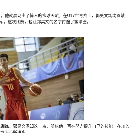
，他就展现出了惊人的篮球天赋。在U17世青赛上，郭昊文场均贡献
勇夺冠军。这次比赛，也让郭昊文的名字传遍了篮球圈。
统训练。郭昊文深知这一点，所以他一直在努力提升自己的技能。在加入
指导下不断进步。