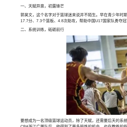
一、天赋异禀，初露锋芒
郭昊文，这个名字对于篮球迷来说并不陌生。早在青少年时期
17.7分、7.3个篮板、4.8次助攻，帮助中国U17国家队
二、系统训练，砥砺前行
要想成为一名顶级篮球运动员，除了天赋，还需要后天的系
CBA浙江广厦队后，他得到了更多锻炼的机会，也在教练的