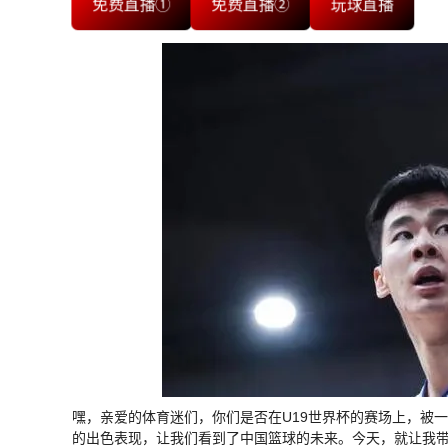
免费直播①
免费直播②
玩球直播
嘿，亲爱的体育迷们，你们是否在U19世界杯的赛场上，被
的出色表现，让我们看到了中国篮球的未来。今天，就让我