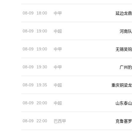
08-09
18:00
中甲
延边龙鼎
08-09
19:00
河南队
中超
08-09
19:00
中甲
无锡吴钩
08-09
19:30
中甲
广州豹
08-09
19:35
中超
重庆铜梁龙
08-09
20:00
中超
山东泰山
08-09
22:00
巴西甲
克鲁塞罗