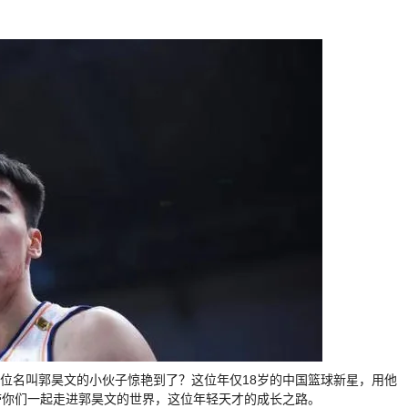
一位名叫郭昊文的小伙子惊艳到了？这位年仅18岁的中国篮球新星，用他
带你们一起走进郭昊文的世界，这位年轻天才的成长之路。