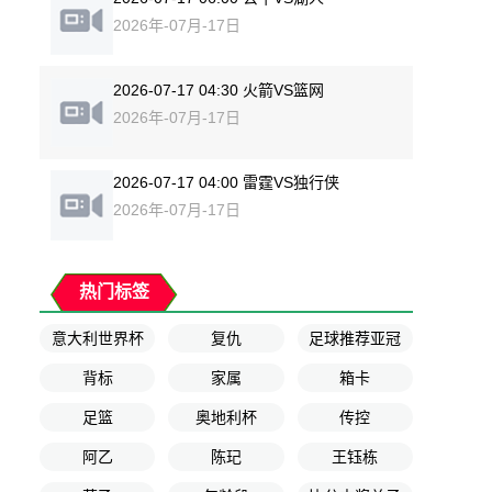
2026年-07月-17日
2026-07-17 04:30 火箭VS篮网
2026年-07月-17日
2026-07-17 04:00 雷霆VS独行侠
2026年-07月-17日
热门标签
意大利世界杯
复仇
足球推荐亚冠
背标
家属
箱卡
足篮
奥地利杯
传控
阿乙
陈玘
王钰栋