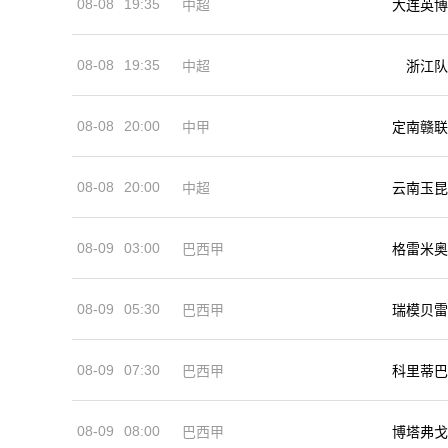
08-08
19:35
中超
大连英博
08-08
19:35
中超
浙江队
08-08
20:00
中甲
定南赣联
08-08
20:00
中超
云南玉昆
08-09
03:00
巴西甲
格雷米奥
08-09
05:30
巴西甲
瑞模贝雷
08-09
07:30
巴西甲
科里蒂巴
08-09
08:00
巴西甲
博塔弗戈