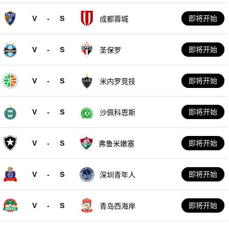
V
-
S
即将开始
成都蓉城
V
-
S
即将开始
圣保罗
V
-
S
即将开始
米内罗竞技
V
-
S
即将开始
沙佩科恩斯
V
-
S
即将开始
弗鲁米嫩塞
V
-
S
即将开始
深圳青年人
V
-
S
即将开始
青岛西海岸