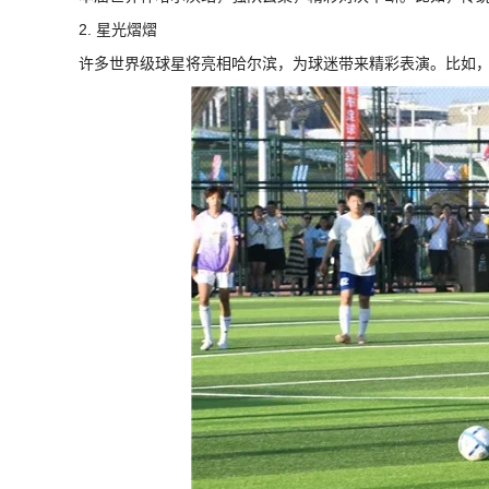
2. 星光熠熠
许多世界级球星将亮相哈尔滨，为球迷带来精彩表演。比如，