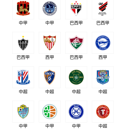
中甲
中甲
巴西甲
巴西甲
巴西甲
西甲
巴西甲
西甲
中超
中超
中超
中超
中甲
中甲
中甲
中超