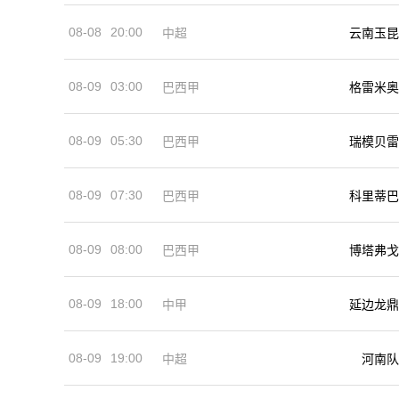
08-08
20:00
中超
云南玉昆
08-09
03:00
巴西甲
格雷米奥
08-09
05:30
巴西甲
瑞模贝雷
08-09
07:30
巴西甲
科里蒂巴
08-09
08:00
巴西甲
博塔弗戈
08-09
18:00
中甲
延边龙鼎
08-09
19:00
河南队
中超