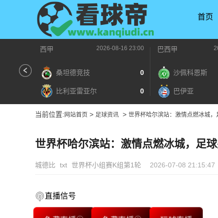
首页
2026-08-16 23:00
2
西甲
巴西甲
桑坦德竞技
0
沙佩科恩斯
比利亚雷亚尔
0
巴伊亚
当前位置:
>
>
网站首页
足球资讯
世界杯哈尔滨站：激情点燃冰城，
世界杯哈尔滨站：激情点燃冰城，足球
城德比
txt
世界杯小组赛K组第1轮
2026-07-08 21:15:47
直播信号