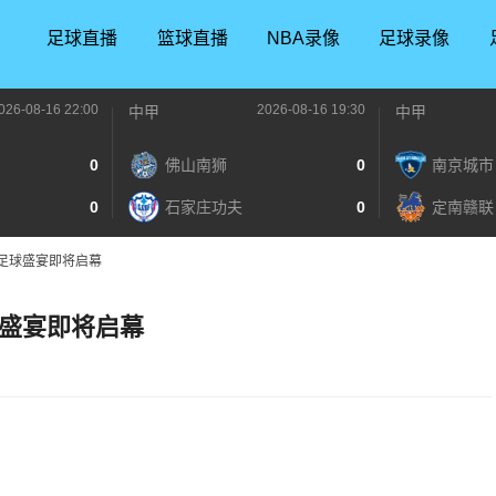
足球直播
篮球直播
NBA录像
足球录像
026-08-16 22:00
2026-08-16 19:30
中甲
中甲
0
佛山南狮
0
南京城市
0
石家庄功夫
0
定南赣联
足球盛宴即将启幕
盛宴即将启幕