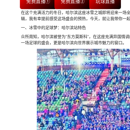
免费直播①
免费直播②
玩球直播
在这个充满活力的冬日，哈尔滨这座冰雪之城即将迎来一场
辑，我有幸提前感受这场盛会的预热，今天，就让我带你一
一、冰雪中的足球梦：哈尔滨站特色
众所周知，哈尔滨被誉为“东方莫斯科”，在这座充满异国情
一场足球的盛会，更是哈尔滨向世界展示城市魅力的窗口。