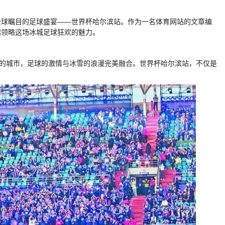
全球瞩目的足球盛宴——世界杯哈尔滨站。作为一名体育网站的文章编
起领略这场冰城足球狂欢的魅力。
调的城市，足球的激情与冰雪的浪漫完美融合。世界杯哈尔滨站，不仅是