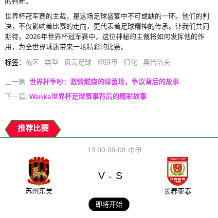
的判断。
世界杯冠军赛的主裁，是这场足球盛宴中不可或缺的一环。他们的判
决，不仅影响着比赛的走向，更代表着足球精神的传承。让我们共同
期待，2026年世界杯冠军赛中，这位神秘的主裁将如何发挥他的作
用，为全世界球迷带来一场精彩的比赛。
标签
：
战区
类型
风云足球
印班甲
归化
奥恰洛夫
上一篇:
世界杯争吵：激情燃烧的绿茵场，争议背后的故事
下一篇:
Wanka世界杯足球赛事背后的精彩故事
推荐比赛
19:00
08-08
中甲
V
S
-
苏州东吴
长春亚泰
即将开始