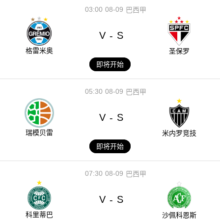
03:00
08-09
巴西甲
V
S
-
格雷米奥
圣保罗
即将开始
05:30
08-09
巴西甲
V
S
-
瑞模贝雷
米内罗竞技
即将开始
07:30
08-09
巴西甲
V
S
-
科里蒂巴
沙佩科恩斯