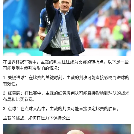
在世界杯冠军赛中，主裁的判决往往成为比赛的转折点。以下是一些
可能受到主裁判决影响的情况：
1. 关键进球：在比赛的关键时刻，主裁的判决可能直接影响到进球的
有效性。
2. 红黄牌：在比赛中，主裁的红黄牌判决可能直接影响到球队的战术
布局和比赛节奏。
3. 点球：在点球大战中，主裁的判决可能直接决定比赛的胜负。
主裁的挑战：如何在压力下保持公正