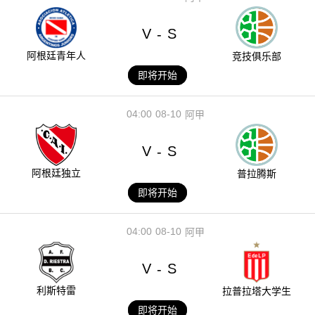
V
S
-
阿根廷青年人
竞技俱乐部
即将开始
04:00
08-10
阿甲
V
S
-
阿根廷独立
普拉腾斯
即将开始
04:00
08-10
阿甲
V
S
-
利斯特雷
拉普拉塔大学生
即将开始