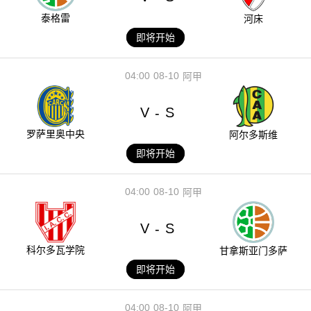
泰格雷
河床
即将开始
04:00
08-10
阿甲
V
S
-
罗萨里奥中央
阿尔多斯维
即将开始
04:00
08-10
阿甲
V
S
-
科尔多瓦学院
甘拿斯亚门多萨
即将开始
04:00
08-10
阿甲