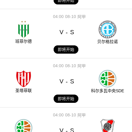
即将开始
04:00
08-10
阿甲
V
S
-
班菲尔德
贝尔格拉诺
即将开始
04:00
08-10
阿甲
V
S
-
圣塔菲联
科尔多瓦中央SDE
即将开始
04:00
08-10
阿甲
V
S
-