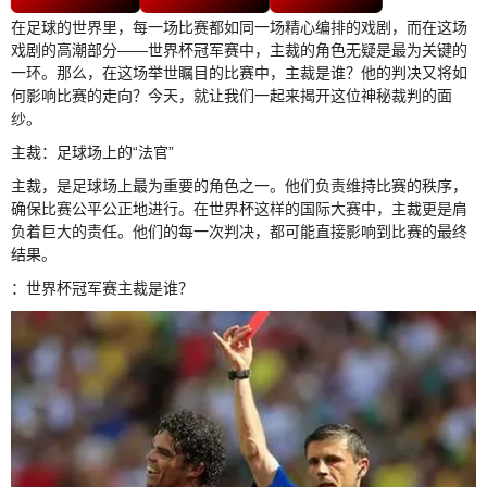
在足球的世界里，每一场比赛都如同一场精心编排的戏剧，而在这场
戏剧的高潮部分——世界杯冠军赛中，主裁的角色无疑是最为关键的
一环。那么，在这场举世瞩目的比赛中，主裁是谁？他的判决又将如
何影响比赛的走向？今天，就让我们一起来揭开这位神秘裁判的面
纱。
主裁：足球场上的“法官”
主裁，是足球场上最为重要的角色之一。他们负责维持比赛的秩序，
确保比赛公平公正地进行。在世界杯这样的国际大赛中，主裁更是肩
负着巨大的责任。他们的每一次判决，都可能直接影响到比赛的最终
结果。
：世界杯冠军赛主裁是谁？