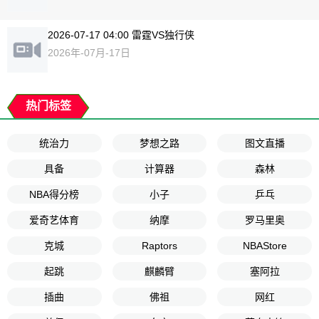
2026-07-17 04:00 雷霆VS独行侠
2026年-07月-17日
热门标签
统治力
梦想之路
图文直播
具备
计算器
森林
NBA得分榜
小子
乒乓
爱奇艺体育
纳摩
罗马里奥
克城
Raptors
NBAStore
起跳
麒麟臂
塞阿拉
插曲
佛祖
网红