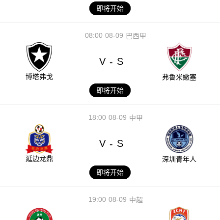
即将开始
08:00
08-09
巴西甲
V
S
-
博塔弗戈
弗鲁米嫩塞
即将开始
18:00
08-09
中甲
V
S
-
延边龙鼎
深圳青年人
即将开始
19:00
08-09
中超