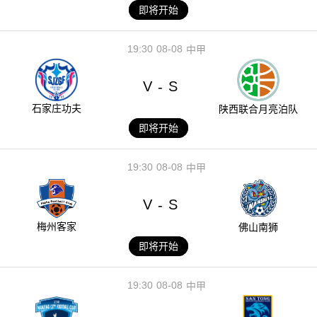
即将开始
19:30
08-08
中甲
V
S
-
石家庄功夫
陕西联合月亮泊队
即将开始
19:30
08-08
中甲
V
S
-
梅州客家
佛山南狮
即将开始
19:30
08-08
中甲