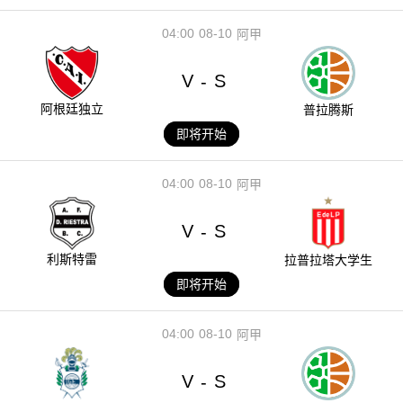
04:00
08-10
阿甲
V
S
-
阿根廷独立
普拉腾斯
即将开始
04:00
08-10
阿甲
V
S
-
利斯特雷
拉普拉塔大学生
即将开始
04:00
08-10
阿甲
V
S
-