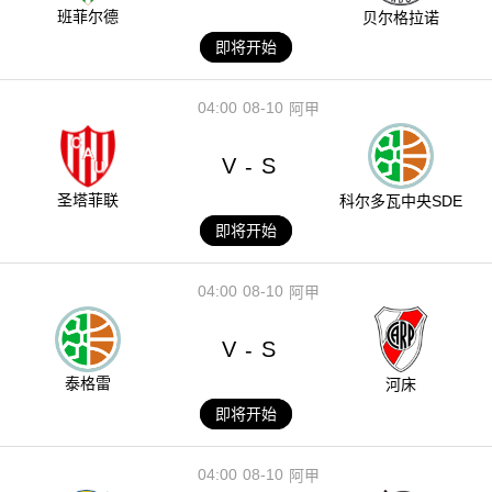
班菲尔德
贝尔格拉诺
即将开始
04:00
08-10
阿甲
V
S
-
圣塔菲联
科尔多瓦中央SDE
即将开始
04:00
08-10
阿甲
V
S
-
泰格雷
河床
即将开始
04:00
08-10
阿甲