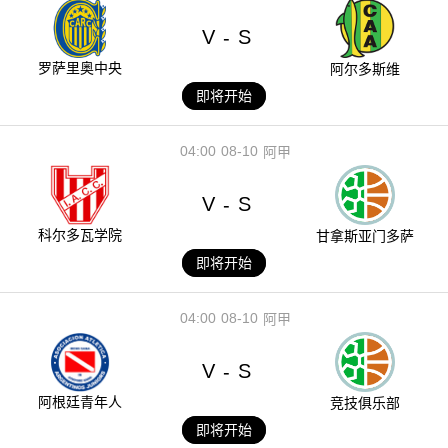
V
S
-
罗萨里奥中央
阿尔多斯维
即将开始
04:00
08-10
阿甲
V
S
-
科尔多瓦学院
甘拿斯亚门多萨
即将开始
04:00
08-10
阿甲
V
S
-
阿根廷青年人
竞技俱乐部
即将开始