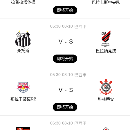
拉普拉塔体操
巴拉卡斯中央队
即将开始
05:30
08-10
巴西甲
V
S
-
桑托斯
巴拉纳竞技
即将开始
05:30
08-10
巴西甲
V
S
-
布拉干蒂诺RB
科林蒂安
即将开始
06:30
08-10
巴西甲