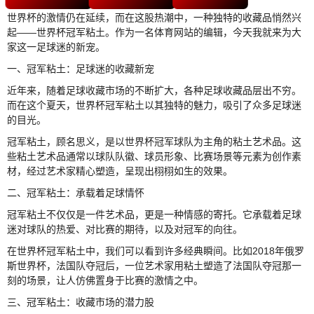
世界杯的激情仍在延续，而在这股热潮中，一种独特的收藏品悄然兴
起——世界杯冠军粘土。作为一名体育网站的编辑，今天我就来为大
家这一足球迷的新宠。
一、冠军粘土：足球迷的收藏新宠
近年来，随着足球收藏市场的不断扩大，各种足球收藏品层出不穷。
而在这个夏天，世界杯冠军粘土以其独特的魅力，吸引了众多足球迷
的目光。
冠军粘土，顾名思义，是以世界杯冠军球队为主角的粘土艺术品。这
些粘土艺术品通常以球队队徽、球员形象、比赛场景等元素为创作素
材，经过艺术家精心塑造，呈现出栩栩如生的效果。
二、冠军粘土：承载着足球情怀
冠军粘土不仅仅是一件艺术品，更是一种情感的寄托。它承载着足球
迷对球队的热爱、对比赛的期待，以及对冠军的向往。
在世界杯冠军粘土中，我们可以看到许多经典瞬间。比如2018年俄罗
斯世界杯，法国队夺冠后，一位艺术家用粘土塑造了法国队夺冠那一
刻的场景，让人仿佛置身于比赛的激情之中。
三、冠军粘土：收藏市场的潜力股