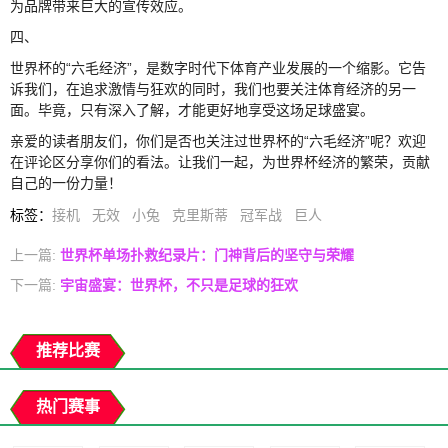
为品牌带来巨大的宣传效应。
四、
世界杯的“六毛经济”，是数字时代下体育产业发展的一个缩影。它告
诉我们，在追求激情与狂欢的同时，我们也要关注体育经济的另一
面。毕竟，只有深入了解，才能更好地享受这场足球盛宴。
亲爱的读者朋友们，你们是否也关注过世界杯的“六毛经济”呢？欢迎
在评论区分享你们的看法。让我们一起，为世界杯经济的繁荣，贡献
自己的一份力量！
标签
：
接机
无效
小兔
克里斯蒂
冠军战
巨人
上一篇:
世界杯单场扑救纪录片：门神背后的坚守与荣耀
下一篇:
宇宙盛宴：世界杯，不只是足球的狂欢
推荐比赛
热门赛事