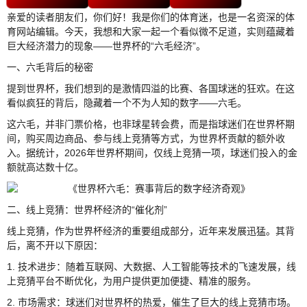
亲爱的读者朋友们，你们好！我是你们的体育迷，也是一名资深的体
育网站编辑。今天，我想和大家一起一个看似微不足道，实则蕴藏着
巨大经济潜力的现象——世界杯的“六毛经济”。
一、六毛背后的秘密
提到世界杯，我们想到的是激情四溢的比赛、各国球迷的狂欢。在这
看似疯狂的背后，隐藏着一个不为人知的数字——六毛。
这六毛，并非门票价格，也非球星转会费，而是指球迷们在世界杯期
间，购买周边商品、参与线上竞猜等方式，为世界杯贡献的额外收
入。据统计，2026年世界杯期间，仅线上竞猜一项，球迷们投入的金
额就高达数十亿。
二、线上竞猜：世界杯经济的“催化剂”
线上竞猜，作为世界杯经济的重要组成部分，近年来发展迅猛。其背
后，离不开以下原因：
1. 技术进步：随着互联网、大数据、人工智能等技术的飞速发展，线
上竞猜平台不断优化，为用户提供更加便捷、精准的服务。
2. 市场需求：球迷们对世界杯的热爱，催生了巨大的线上竞猜市场。