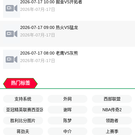
2026-07-17 10:00 掘金VS开拓者
2026年-07月-17日
2026-07-17 09:00 热火VS猛龙
2026年-07月-17日
2026-07-17 08:00 老鹰VS灰熊
2026年-07月-17日
热门标签
支持系统
外网
西部联盟
亚冠精英联赛西亚区
谢晖
NBA传奇2
胜利比分图片
陈梦
领跑者
蒋劲夫
中介
上赛季