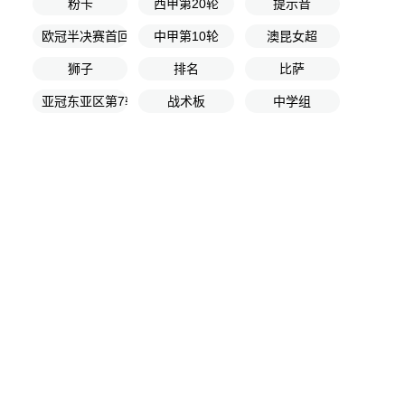
粉卡
西甲第20轮
提示音
欧冠半决赛首回合
中甲第10轮
澳昆女超
狮子
排名
比萨
亚冠东亚区第7轮
战术板
中学组