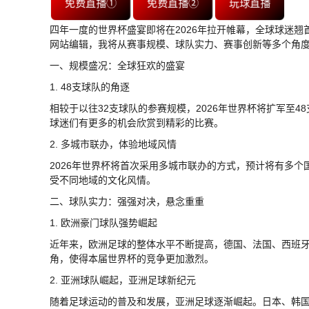
免费直播①
免费直播②
玩球直播
四年一度的世界杯盛宴即将在2026年拉开帷幕，全球球迷
网站编辑，我将从赛事规模、球队实力、赛事创新等多个角度
一、规模盛况：全球狂欢的盛宴
1. 48支球队的角逐
相较于以往32支球队的参赛规模，2026年世界杯将扩军至
球迷们有更多的机会欣赏到精彩的比赛。
2. 多城市联办，体验地域风情
2026年世界杯将首次采用多城市联办的方式，预计将有多
受不同地域的文化风情。
二、球队实力：强强对决，悬念重重
1. 欧洲豪门球队强势崛起
近年来，欧洲足球的整体水平不断提高，德国、法国、西班
角，使得本届世界杯的竞争更加激烈。
2. 亚洲球队崛起，亚洲足球新纪元
随着足球运动的普及和发展，亚洲足球逐渐崛起。日本、韩