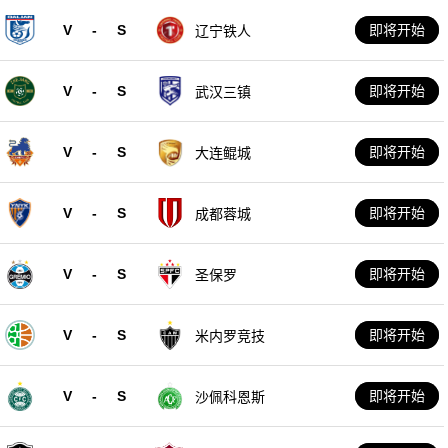
V
-
S
即将开始
辽宁铁人
V
-
S
即将开始
武汉三镇
V
-
S
即将开始
大连鲲城
V
-
S
即将开始
成都蓉城
V
-
S
即将开始
圣保罗
V
-
S
即将开始
米内罗竞技
V
-
S
即将开始
沙佩科恩斯