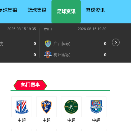
足球集锦
篮球集锦
篮球资讯
足球资讯
2026-08-15 19:35
2026-08-15 19:30
中甲
中甲
虎
0
广西恒宸
0
陕
0
梅州客家
0
长
热门赛事
中超
中超
中超
中超