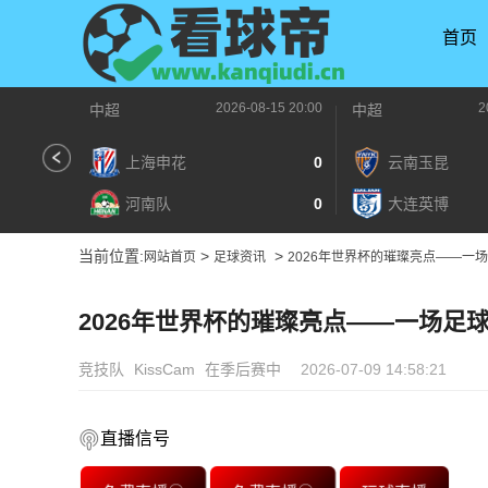
首页
2026-08-15 20:00
2
中超
中超
上海申花
0
云南玉昆
河南队
0
大连英博
当前位置:
>
>
网站首页
足球资讯
2026年世界杯的璀璨亮点——一
2026年世界杯的璀璨亮点——一场足
竞技队
KissCam
在季后赛中
2026-07-09 14:58:21
直播信号