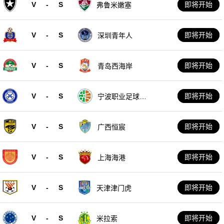
V
-
S
即将开始
弗鲁米嫩塞
V
-
S
即将开始
深圳青年人
V
-
S
即将开始
青岛西海岸
V
-
S
即将开始
宁波职业足球俱
乐部
V
-
S
即将开始
广西恒宸
V
-
S
即将开始
上海海港
V
-
S
即将开始
天津津门虎
V
-
S
即将开始
米拉索