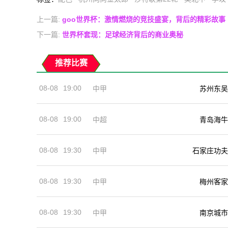
上一篇:
goo世界杯：激情燃烧的竞技盛宴，背后的精彩故事
下一篇:
世界杯套现：足球经济背后的商业奥秘
推荐比赛
08-08
19:00
中甲
苏州东吴
08-08
19:00
中超
青岛海牛
08-08
19:30
中甲
石家庄功夫
08-08
19:30
中甲
梅州客家
08-08
19:30
中甲
南京城市