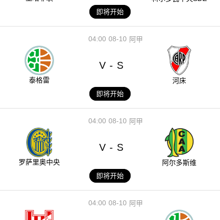
即将开始
04:00
08-10
阿甲
V
S
-
泰格雷
河床
即将开始
04:00
08-10
阿甲
V
S
-
罗萨里奥中央
阿尔多斯维
即将开始
04:00
08-10
阿甲