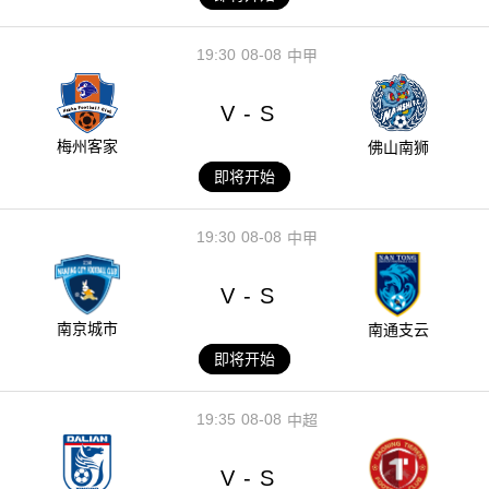
19:30
08-08
中甲
V
S
-
梅州客家
佛山南狮
即将开始
19:30
08-08
中甲
V
S
-
南京城市
南通支云
即将开始
19:35
08-08
中超
V
S
-