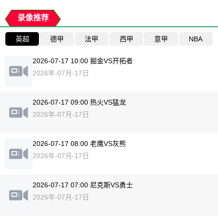
录像推荐
英超
德甲
法甲
西甲
意甲
NBA
2026-07-17 10:00 掘金VS开拓者
2026年-07月-17日
2026-07-17 09:00 热火VS猛龙
2026年-07月-17日
2026-07-17 08:00 老鹰VS灰熊
2026年-07月-17日
2026-07-17 07:00 尼克斯VS勇士
2026年-07月-17日