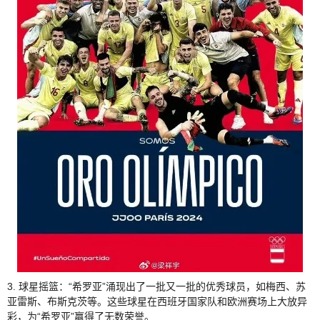
3. 球星摇篮：“希罗亚”涌现出了一批又一批的优秀球员，如梅西、苏
亚雷斯、布斯克茨等。这些球星在西班牙国家队和欧洲赛场上大放异
彩，为“希罗亚”赢得了无数荣誉。