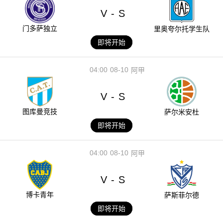
V
S
-
门多萨独立
里奥夸尔托学生队
即将开始
04:00
08-10
阿甲
V
S
-
图库曼竞技
萨尔米安杜
即将开始
04:00
08-10
阿甲
V
S
-
博卡青年
萨斯菲尔德
即将开始