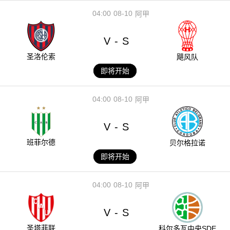
04:00
08-10
阿甲
V
S
-
圣洛伦索
飓风队
即将开始
04:00
08-10
阿甲
V
S
-
班菲尔德
贝尔格拉诺
即将开始
04:00
08-10
阿甲
V
S
-
圣塔菲联
科尔多瓦中央SDE