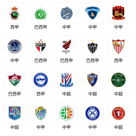
西甲
巴西甲
中甲
中甲
中甲
中甲
巴西甲
巴西甲
巴西甲
西甲
巴西甲
西甲
中超
中超
中超
中超
中甲
中甲
中甲
中超