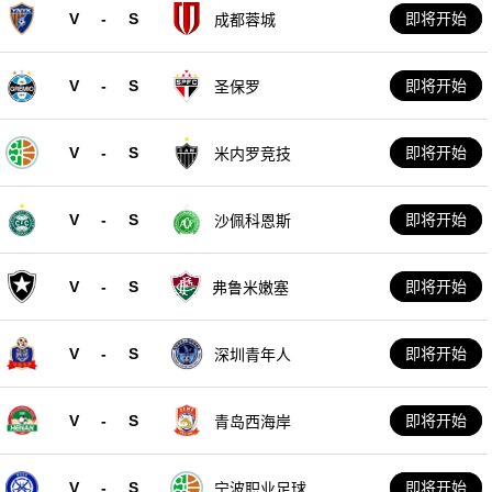
V
-
S
即将开始
成都蓉城
V
-
S
即将开始
圣保罗
V
-
S
即将开始
米内罗竞技
V
-
S
即将开始
沙佩科恩斯
V
-
S
即将开始
弗鲁米嫩塞
V
-
S
即将开始
深圳青年人
V
-
S
即将开始
青岛西海岸
V
-
S
即将开始
宁波职业足球俱