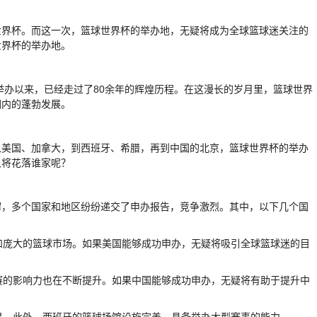
世界杯。而这一次，篮球世界杯的举办地，无疑将成为全球篮球迷关注的
世界杯的举办地。
举办以来，已经走过了80余年的辉煌历程。在这漫长的岁月里，篮球世界
围内的蓬勃发展。
从美国、加拿大，到西班牙、希腊，再到中国的北京，篮球世界杯的举办
又将花落谁家呢？
解，多个国家和地区纷纷递交了申办报告，竞争激烈。其中，以下几个国
化和庞大的篮球市场。如果美国能够成功申办，无疑将吸引全球篮球迷的目
联赛的影响力也在不断提升。如果中国能够成功申办，无疑将有助于提升中
明星。此外，西班牙的篮球场馆设施完善，具备举办大型赛事的能力。