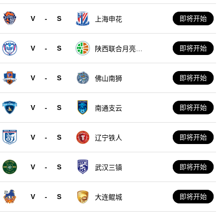
V
-
S
即将开始
上海申花
V
-
S
即将开始
陕西联合月亮泊
队
V
-
S
即将开始
佛山南狮
V
-
S
即将开始
南通支云
V
-
S
即将开始
辽宁铁人
V
-
S
即将开始
武汉三镇
V
-
S
即将开始
大连鲲城