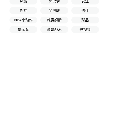
风城
萨巴伊
安江
外挂
斐济联
约什
NBA小动作
威廉姆斯
球品
提示音
调整战术
央视频