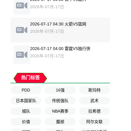
2026年-07月-17日
2026-07-17 04:30 火箭VS篮网
2026年-07月-17日
2026-07-17 04:00 雷霆VS独行侠
2026年-07月-17日
热门标签
PDD
16强
斯玛特
日本国家队
传统强队
武术
城队
NBA赛季
拉希德
价值
腹部
阿尔女联