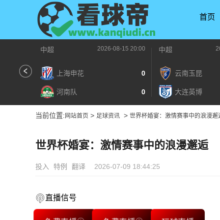
首页
2026-08-15 20:00
2
中超
中超
上海申花
0
云南玉昆
河南队
0
大连英博
当前位置:
>
>
网站首页
足球资讯
世界杯婚宴：激情赛事中的浪漫邂
世界杯婚宴：激情赛事中的浪漫邂逅
投入
特例
翻译
2026-07-09 18:44:25
直播信号