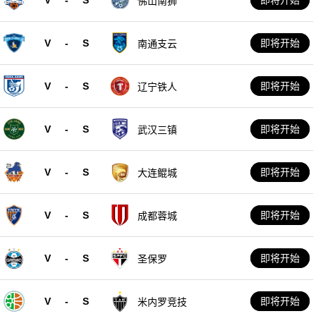
佛山南狮
V
-
S
即将开始
南通支云
V
-
S
即将开始
辽宁铁人
V
-
S
即将开始
武汉三镇
V
-
S
即将开始
大连鲲城
V
-
S
即将开始
成都蓉城
V
-
S
即将开始
圣保罗
V
-
S
即将开始
米内罗竞技