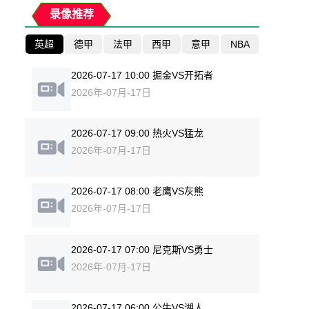
录像推荐
英超
德甲
法甲
西甲
意甲
NBA
2026-07-17 10:00 掘金VS开拓者
2026年-07月-17日
2026-07-17 09:00 热火VS猛龙
2026年-07月-17日
2026-07-17 08:00 老鹰VS灰熊
2026年-07月-17日
2026-07-17 07:00 尼克斯VS勇士
2026年-07月-17日
2026-07-17 06:00 公牛VS湖人