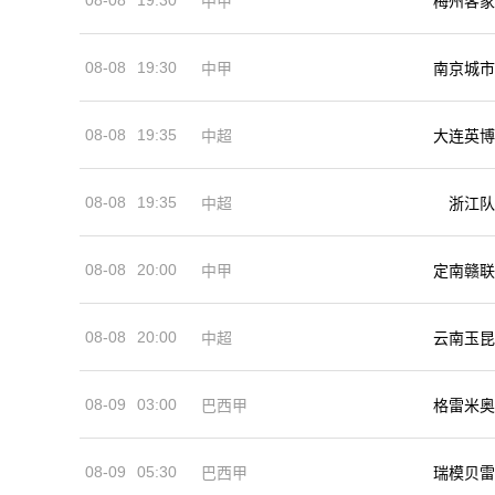
中甲
梅州客家
08-08
19:30
中甲
南京城市
08-08
19:35
中超
大连英博
08-08
19:35
中超
浙江队
08-08
20:00
中甲
定南赣联
08-08
20:00
中超
云南玉昆
08-09
03:00
巴西甲
格雷米奥
08-09
05:30
巴西甲
瑞模贝雷