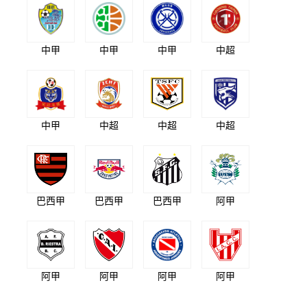
中甲
中甲
中甲
中超
中甲
中超
中超
中超
巴西甲
巴西甲
巴西甲
阿甲
阿甲
阿甲
阿甲
阿甲