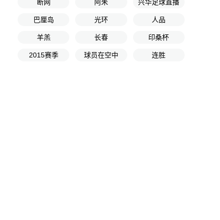
断网
阿朱
兴华足球直播
巴厘岛
光环
人品
羊羔
长春
印桑杯
2015赛季
球员在空中
连胜