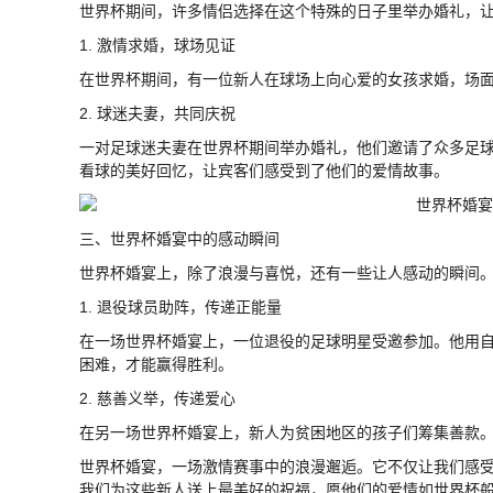
世界杯期间，许多情侣选择在这个特殊的日子里举办婚礼，
1. 激情求婚，球场见证
在世界杯期间，有一位新人在球场上向心爱的女孩求婚，场
2. 球迷夫妻，共同庆祝
一对足球迷夫妻在世界杯期间举办婚礼，他们邀请了众多足
看球的美好回忆，让宾客们感受到了他们的爱情故事。
三、世界杯婚宴中的感动瞬间
世界杯婚宴上，除了浪漫与喜悦，还有一些让人感动的瞬间
1. 退役球员助阵，传递正能量
在一场世界杯婚宴上，一位退役的足球明星受邀参加。他用
困难，才能赢得胜利。
2. 慈善义举，传递爱心
在另一场世界杯婚宴上，新人为贫困地区的孩子们筹集善款
世界杯婚宴，一场激情赛事中的浪漫邂逅。它不仅让我们感
我们为这些新人送上最美好的祝福，愿他们的爱情如世界杯