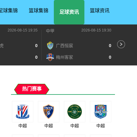
足球集锦
篮球集锦
篮球资讯
足球资讯
2026-08-15 19:35
2026-08-15 19:30
中甲
中甲
虎
0
广西恒宸
0
陕
0
梅州客家
0
长
热门赛事
中超
中超
中超
中超