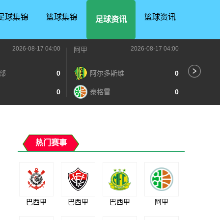
足球集锦
篮球集锦
篮球资讯
足球资讯
2026-08-17 04:00
2026-08-17 04:00
阿甲
阿甲
部
0
阿尔多斯维
0
普
0
泰格雷
0
博
热门赛事
巴西甲
巴西甲
巴西甲
阿甲