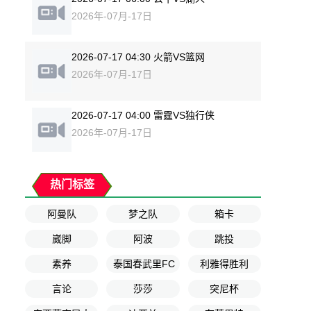
2026年-07月-17日
2026-07-17 04:30 火箭VS篮网
2026年-07月-17日
2026-07-17 04:00 雷霆VS独行侠
2026年-07月-17日
热门标签
阿曼队
梦之队
箱卡
崴脚
阿波
跳投
素养
泰国春武里FC
利雅得胜利
言论
莎莎
突尼杯