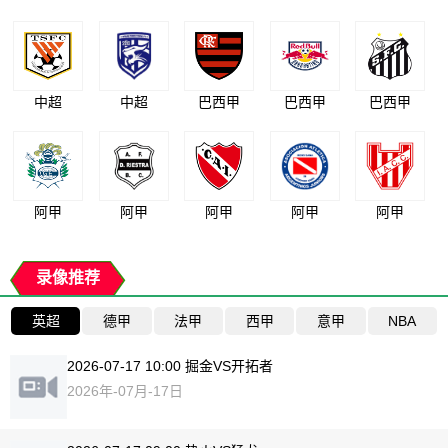
中超
中超
巴西甲
巴西甲
巴西甲
阿甲
阿甲
阿甲
阿甲
阿甲
录像推荐
英超
德甲
法甲
西甲
意甲
NBA
2026-07-17 10:00 掘金VS开拓者
2026年-07月-17日