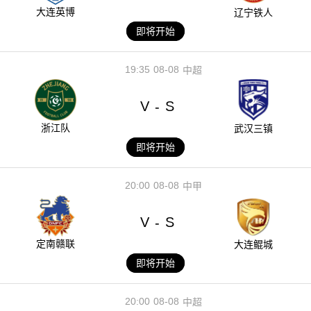
大连英博
辽宁铁人
即将开始
19:35
08-08
中超
V
S
-
浙江队
武汉三镇
即将开始
20:00
08-08
中甲
V
S
-
定南赣联
大连鲲城
即将开始
20:00
08-08
中超