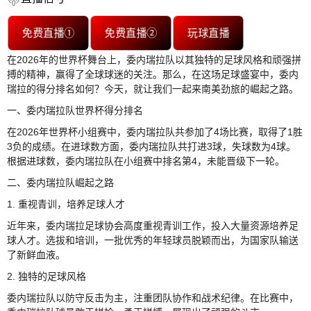
免费直播①
免费直播②
玩球直播
在2026年的世界杯舞台上，委内瑞拉队以其独特的足球风格和顽强拼
搏的精神，赢得了全球球迷的关注。那么，在这场足球盛宴中，委内
瑞拉的得分排名如何？今天，就让我们一起来南美劲旅的崛起之路。
一、委内瑞拉队世界杯得分排名
在2026年世界杯小组赛中，委内瑞拉队共参加了4场比赛，取得了1胜
3负的成绩。在进球数方面，委内瑞拉队共打进3球，失球数为4球。
根据进球数，委内瑞拉队在小组赛中排名第4，未能晋级下一轮。
二、委内瑞拉队崛起之路
1. 重视青训，培养足球人才
近年来，委内瑞拉足球协会高度重视青训工作，投入大量资源培养足
球人才。选拔和培训，一批优秀的年轻球员脱颖而出，为国家队输送
了新鲜血液。
2. 独特的足球风格
委内瑞拉队以防守反击为主，注重团队协作和战术纪律。在比赛中，