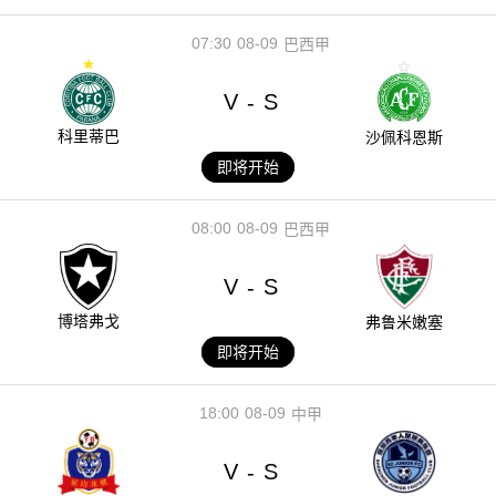
07:30
08-09
巴西甲
V
S
-
科里蒂巴
沙佩科恩斯
即将开始
08:00
08-09
巴西甲
V
S
-
博塔弗戈
弗鲁米嫩塞
即将开始
18:00
08-09
中甲
V
S
-