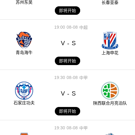
苏州东吴
长春亚泰
即将开始
19:00
08-08
中超
V
S
-
青岛海牛
上海申花
即将开始
19:30
08-08
中甲
V
S
-
石家庄功夫
陕西联合月亮泊队
即将开始
19:30
08-08
中甲