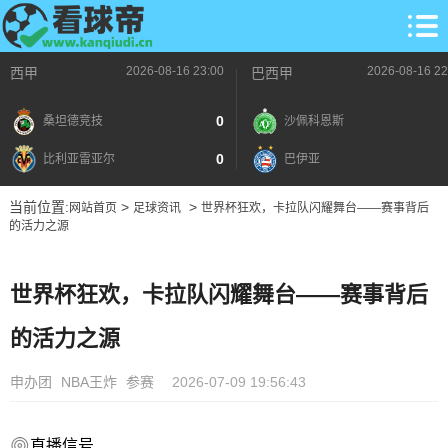
2026-08-16 23:00
2026-08-16 22
西甲
巴西甲
0
桑坦德竞技
沙佩科恩斯
0
比利亚雷亚尔
巴伊亚
当前位置:
>
>
网站首页
足球资讯
世界杯狂欢，卡拉队闪耀舞台——赛事背后
的活力之源
世界杯狂欢，卡拉队闪耀舞台——赛事背后
的活力之源
申办团
NBA王炸
参赛
2026-07-09 19:56:43
直播信号