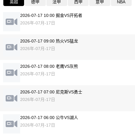
英超
德甲
法甲
西甲
意甲
NBA
2026-07-17 10:00 掘金VS开拓者
2026年-07月-17日
2026-07-17 09:00 热火VS猛龙
2026年-07月-17日
2026-07-17 08:00 老鹰VS灰熊
2026年-07月-17日
2026-07-17 07:00 尼克斯VS勇士
2026年-07月-17日
2026-07-17 06:00 公牛VS湖人
2026年-07月-17日