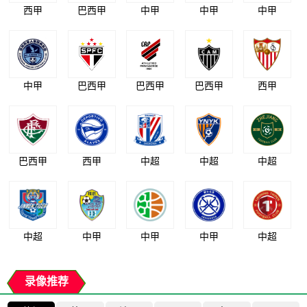
西甲
巴西甲
中甲
中甲
中甲
中甲
巴西甲
巴西甲
巴西甲
西甲
巴西甲
西甲
中超
中超
中超
中超
中甲
中甲
中甲
中超
录像推荐