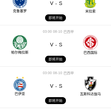
V
S
-
克鲁塞罗
米拉索
即将开始
03:00
08-10
巴西甲
V
S
-
帕尔梅拉斯
巴西国际
即将开始
03:00
08-10
巴西甲
V
S
-
巴伊亚
瓦斯科达伽马
即将开始