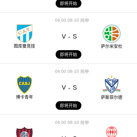
即将开始
04:00
08-10
阿甲
V
S
-
图库曼竞技
萨尔米安杜
即将开始
04:00
08-10
阿甲
V
S
-
博卡青年
萨斯菲尔德
即将开始
04:00
08-10
阿甲