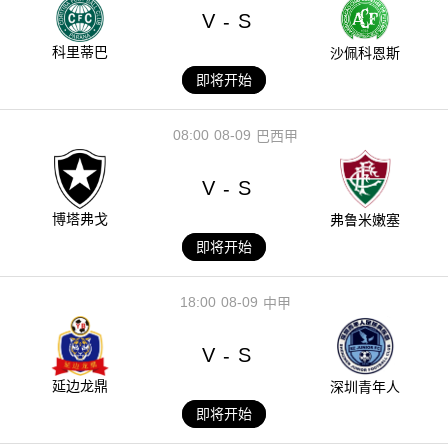
V
S
-
科里蒂巴
沙佩科恩斯
即将开始
08:00
08-09
巴西甲
V
S
-
博塔弗戈
弗鲁米嫩塞
即将开始
18:00
08-09
中甲
V
S
-
延边龙鼎
深圳青年人
即将开始