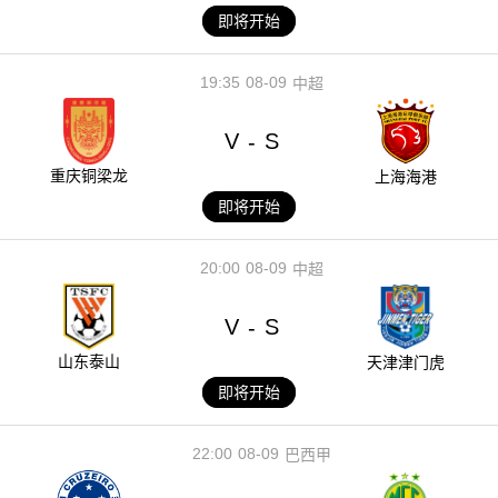
即将开始
19:35
08-09
中超
V
S
-
重庆铜梁龙
上海海港
即将开始
20:00
08-09
中超
V
S
-
山东泰山
天津津门虎
即将开始
22:00
08-09
巴西甲