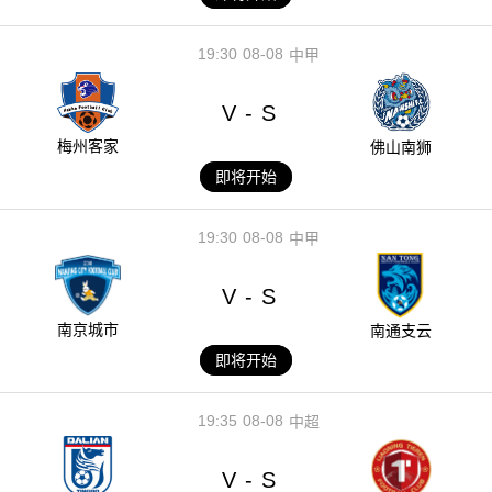
19:30
08-08
中甲
V
S
-
梅州客家
佛山南狮
即将开始
19:30
08-08
中甲
V
S
-
南京城市
南通支云
即将开始
19:35
08-08
中超
V
S
-