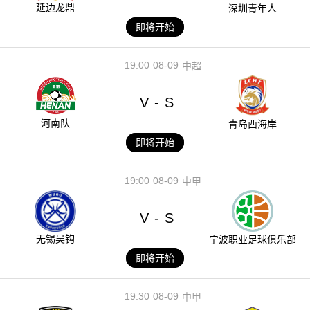
延边龙鼎
深圳青年人
即将开始
19:00
08-09
中超
V
S
-
河南队
青岛西海岸
即将开始
19:00
08-09
中甲
V
S
-
无锡吴钩
宁波职业足球俱乐部
即将开始
19:30
08-09
中甲