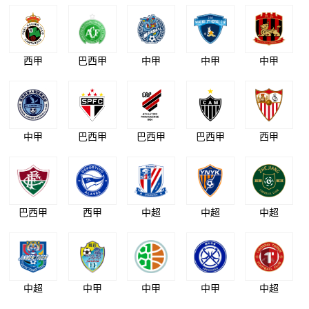
西甲
巴西甲
中甲
中甲
中甲
中甲
巴西甲
巴西甲
巴西甲
西甲
巴西甲
西甲
中超
中超
中超
中超
中甲
中甲
中甲
中超