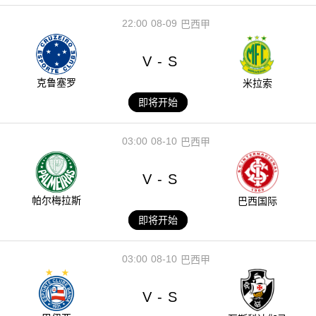
22:00
08-09
巴西甲
V
S
-
克鲁塞罗
米拉索
即将开始
03:00
08-10
巴西甲
V
S
-
帕尔梅拉斯
巴西国际
即将开始
03:00
08-10
巴西甲
V
S
-