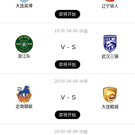
大连英博
辽宁铁人
即将开始
19:35
08-08
中超
V
S
-
浙江队
武汉三镇
即将开始
20:00
08-08
中甲
V
S
-
定南赣联
大连鲲城
即将开始
20:00
08-08
中超