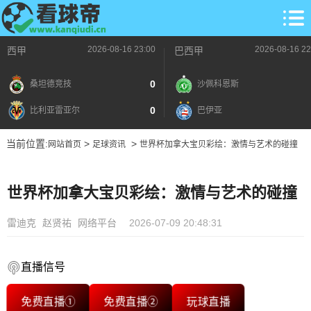
2026-08-16 23:00
2026-08-16 22
西甲
巴西甲
0
桑坦德竞技
沙佩科恩斯
0
比利亚雷亚尔
巴伊亚
当前位置:
>
>
网站首页
足球资讯
世界杯加拿大宝贝彩绘：激情与艺术的碰撞
世界杯加拿大宝贝彩绘：激情与艺术的碰撞
雷迪克
赵贤祐
网络平台
2026-07-09 20:48:31
直播信号
免费直播①
免费直播②
玩球直播