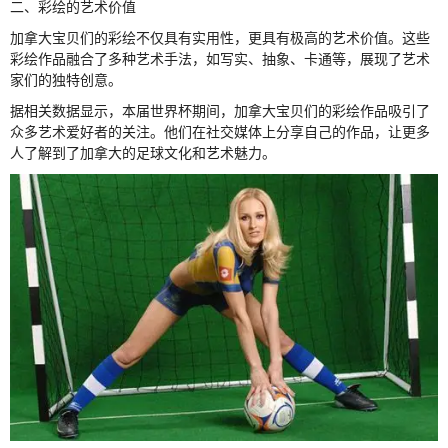
二、彩绘的艺术价值
加拿大宝贝们的彩绘不仅具有实用性，更具有极高的艺术价值。这些
彩绘作品融合了多种艺术手法，如写实、抽象、卡通等，展现了艺术
家们的独特创意。
据相关数据显示，本届世界杯期间，加拿大宝贝们的彩绘作品吸引了
众多艺术爱好者的关注。他们在社交媒体上分享自己的作品，让更多
人了解到了加拿大的足球文化和艺术魅力。