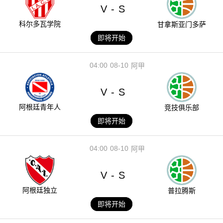
V
S
-
科尔多瓦学院
甘拿斯亚门多萨
即将开始
04:00
08-10
阿甲
V
S
-
阿根廷青年人
竞技俱乐部
即将开始
04:00
08-10
阿甲
V
S
-
阿根廷独立
普拉腾斯
即将开始