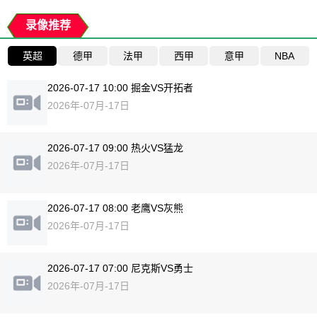
录像推荐
英超
德甲
法甲
西甲
意甲
NBA
2026-07-17 10:00 掘金VS开拓者
2026年-07月-17日
2026-07-17 09:00 热火VS猛龙
2026年-07月-17日
2026-07-17 08:00 老鹰VS灰熊
2026年-07月-17日
2026-07-17 07:00 尼克斯VS勇士
2026年-07月-17日