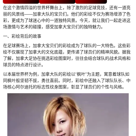
在这个激情四溢的世界杯舞台上，除了激烈的足球竞技，还有一道亮
丽的风景线——加拿大队的宝贝们。他们的彩绘不仅为赛场增添了色
彩，更成为了球迷心中的一道独特风景。今天，就让我们一起走进这
场激情与艺术的碰撞，感受加拿大宝贝们的独特魅力。
一、彩绘背后的故事
在足球赛场上，加拿大宝贝们的彩绘成为了球队的一大特色。这些彩
绘不仅展现了加拿大的文化底蕴，更传递了球员们的精神风貌。据我
了解，加拿大足协在挑选彩绘图案时，往往会结合球队的战术风格和
球员的特点进行设计。
以本届世界杯为例，加拿大队的彩绘以“枫叶”为主题，寓意着球队如
同枫叶般坚韧不拔，勇往直前。同时，彩绘中还融入了球队队长、中
场核心阿尔迪托的标志性纹身图案，彰显了球员们的个性与风格。