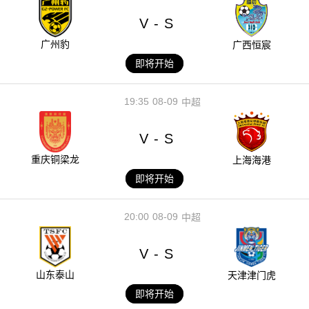
V
S
-
广州豹
广西恒宸
即将开始
19:35
08-09
中超
V
S
-
重庆铜梁龙
上海海港
即将开始
20:00
08-09
中超
V
S
-
山东泰山
天津津门虎
即将开始