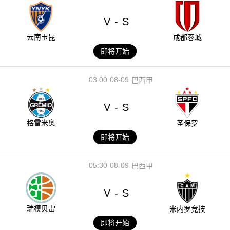
V
S
-
云南玉昆
成都蓉城
即将开始
03:00
08-09
巴西甲
V
S
-
格雷米奥
圣保罗
即将开始
05:30
08-09
巴西甲
V
S
-
瑞模贝雷
米内罗竞技
即将开始