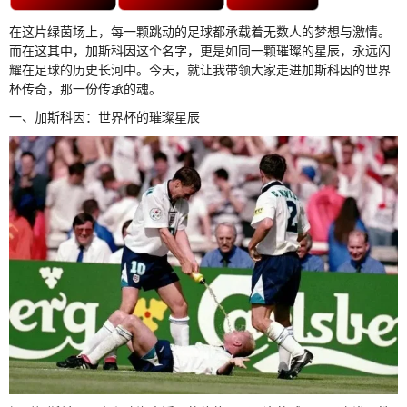
在这片绿茵场上，每一颗跳动的足球都承载着无数人的梦想与激情。
而在这其中，加斯科因这个名字，更是如同一颗璀璨的星辰，永远闪
耀在足球的历史长河中。今天，就让我带领大家走进加斯科因的世界
杯传奇，那一份传承的魂。
一、加斯科因：世界杯的璀璨星辰