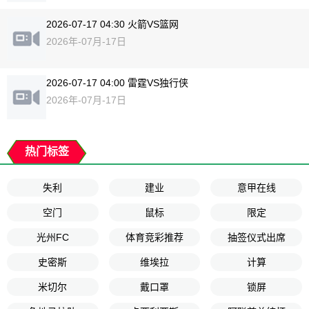
2026-07-17 04:30 火箭VS篮网
2026年-07月-17日
2026-07-17 04:00 雷霆VS独行侠
2026年-07月-17日
热门标签
失利
建业
意甲在线
空门
鼠标
限定
光州FC
体育竞彩推荐
抽签仪式出席
史密斯
维埃拉
计算
米切尔
戴口罩
锁屏