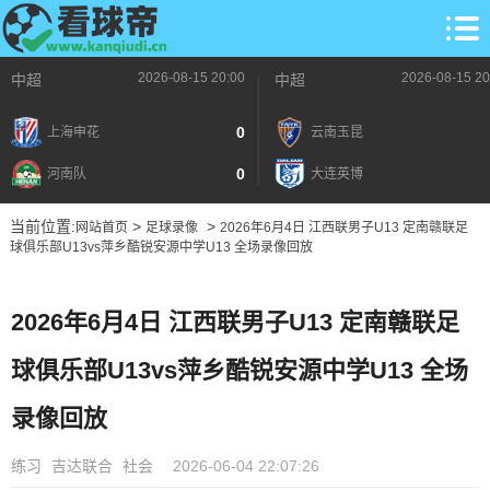
2026-08-15 20:00
2026-08-15 20
中超
中超
0
上海申花
云南玉昆
0
河南队
大连英博
当前位置:
>
>
网站首页
足球录像
2026年6月4日 江西联男子U13 定南赣联足
球俱乐部U13vs萍乡酷锐安源中学U13 全场录像回放
2026年6月4日 江西联男子U13 定南赣联足
球俱乐部U13vs萍乡酷锐安源中学U13 全场
录像回放
练习
吉达联合
社会
2026-06-04 22:07:26