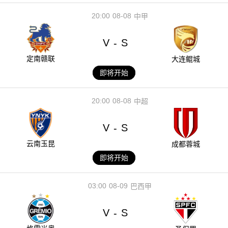
20:00
08-08
中甲
V
S
-
定南赣联
大连鲲城
即将开始
20:00
08-08
中超
V
S
-
云南玉昆
成都蓉城
即将开始
03:00
08-09
巴西甲
V
S
-