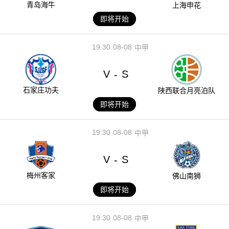
青岛海牛
上海申花
即将开始
19:30
08-08
中甲
V
S
-
石家庄功夫
陕西联合月亮泊队
即将开始
19:30
08-08
中甲
V
S
-
梅州客家
佛山南狮
即将开始
19:30
08-08
中甲