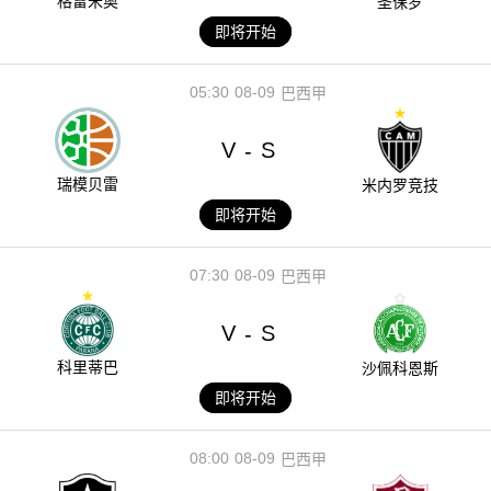
格雷米奥
圣保罗
即将开始
05:30
08-09
巴西甲
V
S
-
瑞模贝雷
米内罗竞技
即将开始
07:30
08-09
巴西甲
V
S
-
科里蒂巴
沙佩科恩斯
即将开始
08:00
08-09
巴西甲