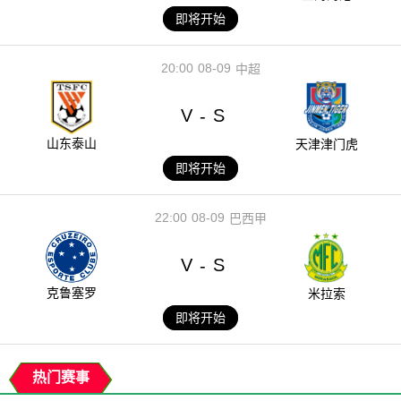
即将开始
20:00
08-09
中超
V
S
-
山东泰山
天津津门虎
即将开始
22:00
08-09
巴西甲
V
S
-
克鲁塞罗
米拉索
即将开始
热门赛事