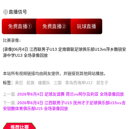
直播信号
免费直播①
免费直播②
玩球直播
比赛录像↓
[录像]06月4日 江西联男子U13 定南赣联足球俱乐部U13vs萍乡酷锐安
源中学U13 全场录像回放
本站所有视频链接均由网友提供，并链接到其他网站播放。
标签
：
奥厄
民族
雄鹿队
三国
青岛西海岸U12
双生子
上一篇:
2026年6月4日 足球友谊赛 荷兰vs阿尔及利亚 全场录像回放
下一篇:
2026年6月4日 江西联男子U15 抚州才子足球俱乐部U15vs吉
安锐酷体育俱乐部U15 全场录像回放
推荐比赛