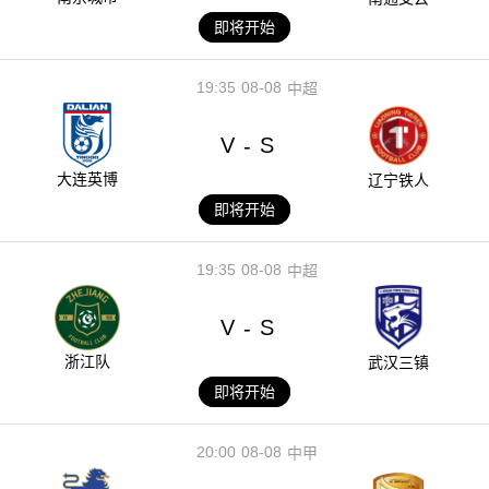
即将开始
19:35
08-08
中超
V
S
-
大连英博
辽宁铁人
即将开始
19:35
08-08
中超
V
S
-
浙江队
武汉三镇
即将开始
20:00
08-08
中甲