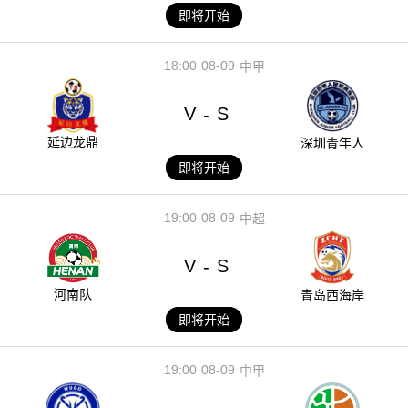
即将开始
18:00
08-09
中甲
V
S
-
延边龙鼎
深圳青年人
即将开始
19:00
08-09
中超
V
S
-
河南队
青岛西海岸
即将开始
19:00
08-09
中甲