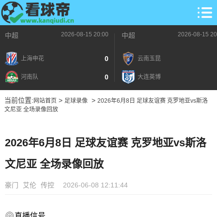
2026-08-15 20:00
2026-08-15 20
中超
中超
0
上海申花
云南玉昆
0
河南队
大连英博
当前位置:
>
>
网站首页
足球录像
2026年6月8日 足球友谊赛 克罗地亚vs斯洛
文尼亚 全场录像回放
2026年6月8日 足球友谊赛 克罗地亚vs斯洛
文尼亚 全场录像回放
豪门
艾伦
传控
2026-06-08 12:11:44
直播信号