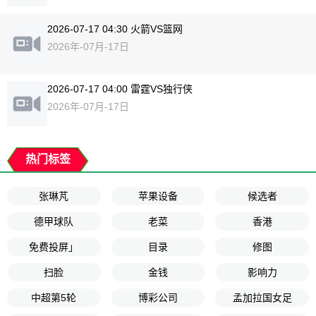
2026-07-17 04:30 火箭VS篮网
2026年-07月-17日
2026-07-17 04:00 雷霆VS独行侠
2026年-07月-17日
热门标签
张琳芃
苹果设备
候选者
德甲球队
老菜
香港
免费投屏」
目录
修图
扫脸
金钱
影响力
中超第5轮
博彩公司
孟加拉国女足