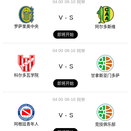
04:00
08-10
阿甲
V
S
-
罗萨里奥中央
阿尔多斯维
即将开始
04:00
08-10
阿甲
V
S
-
科尔多瓦学院
甘拿斯亚门多萨
即将开始
04:00
08-10
阿甲
V
S
-
阿根廷青年人
竞技俱乐部