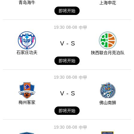
青岛海牛
上海申花
即将开始
19:30
08-08
中甲
V
S
-
石家庄功夫
陕西联合月亮泊队
即将开始
19:30
08-08
中甲
V
S
-
梅州客家
佛山南狮
即将开始
19:30
08-08
中甲