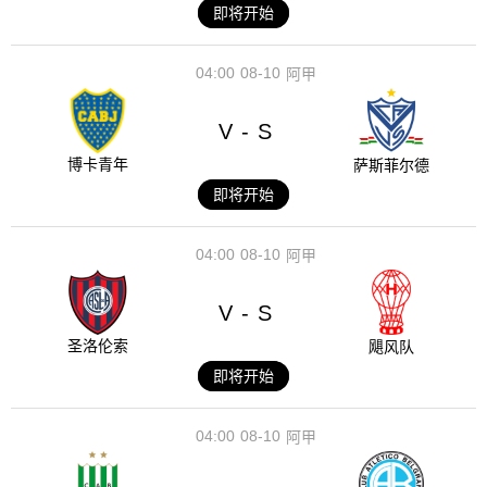
即将开始
04:00
08-10
阿甲
V
S
-
博卡青年
萨斯菲尔德
即将开始
04:00
08-10
阿甲
V
S
-
圣洛伦索
飓风队
即将开始
04:00
08-10
阿甲