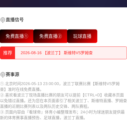
2026-08-16 【波兰丁】 斯维特VS罗姆查
2026-08-16 【波兰丁】 斯维特VS罗姆查
直播信号
2026-08-16 【波兰丁】 斯维特VS罗姆查
免费直播①
免费直播②
玩球直播
2026-08-16 【波兰丁】 斯维特VS罗姆查
推荐
2026-08-16 【波兰丁】 斯维特VS罗姆查
2026-08-16 【波兰丁】 斯维特VS罗姆查
2026-08-16 【波兰丁】 斯维特VS罗姆查
赛事源
2026-08-16 【波兰丁】 斯维特VS罗姆查
2026-08-16 【波兰丁】 斯维特VS罗姆查
①.北京时间2026-05-13 23:00:00，波兰丁联赛比赛【斯维特VS罗姆
查】准时在线免费直播。
2026-08-16 【波兰丁】 斯维特VS罗姆查
2026-08-16 【波兰丁】 斯维特VS罗姆查
②.喜欢看波兰丁现场直播比赛的朋友可以提前【CTRL+D】收藏本页面
以免错过直播。还为您在本页面索引了相关波兰丁、斯维特直播、罗姆查
2026-08-16 【波兰丁】 斯维特VS罗姆查
2026-08-16 【波兰丁】 斯维特VS罗姆查
直播的近期比赛列表以及两队历史交锋、两队赛程。
③.页面内容由『看球帝』体育小编整理发布；24小时为球迷朋友提供最
2026-08-16 【波兰丁】 斯维特VS罗姆查
2026-08-16 【波兰丁】 斯维特VS罗姆查
新的体育赛事直播预告、足球直播，波兰丁直播。
2026-08-16 【波兰丁】 斯维特VS罗姆查