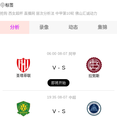
标签
2026-08-15 【国际友谊】 白俄罗斯VS布基纳法索
抢购
西女超杯
直播网
层次分析法
中甲第10轮
佛山汇诚动力
2026-08-15 【国际友谊】 白俄罗斯VS布基纳法索
分析
录像
动态
集锦
2026-08-15 【国际友谊】 白俄罗斯VS布基纳法索
2026-08-14 【国际友谊】 白俄罗斯VS布基纳法索
06:00
08-07
阿甲
V
S
-
圣塔菲联
拉努斯
即将开始
19:35
08-07
中超
V
S
-