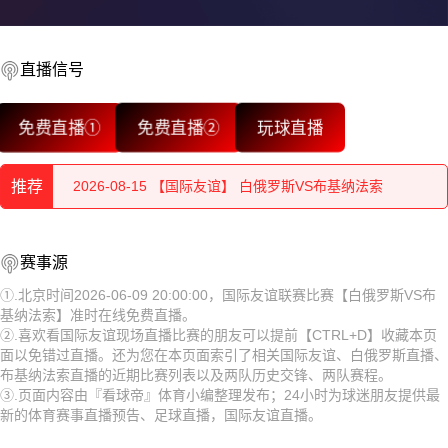
2026-08-15 【国际友谊】 白俄罗斯VS布基纳法索
直播信号
2026-08-15 【国际友谊】 白俄罗斯VS布基纳法索
2026-08-15 【国际友谊】 白俄罗斯VS布基纳法索
免费直播①
免费直播②
玩球直播
2026-08-15 【国际友谊】 白俄罗斯VS布基纳法索
推荐
2026-08-15 【国际友谊】 白俄罗斯VS布基纳法索
2026-08-15 【国际友谊】 白俄罗斯VS布基纳法索
2026-08-15 【国际友谊】 白俄罗斯VS布基纳法索
赛事源
2026-08-15 【国际友谊】 白俄罗斯VS布基纳法索
①.北京时间2026-06-09 20:00:00，国际友谊联赛比赛【白俄罗斯VS布
2026-08-15 【国际友谊】 白俄罗斯VS布基纳法索
基纳法索】准时在线免费直播。
2026-08-15 【国际友谊】 白俄罗斯VS布基纳法索
②.喜欢看国际友谊现场直播比赛的朋友可以提前【CTRL+D】收藏本页
2026-08-15 【国际友谊】 白俄罗斯VS布基纳法索
面以免错过直播。还为您在本页面索引了相关国际友谊、白俄罗斯直播、
2026-08-15 【国际友谊】 白俄罗斯VS布基纳法索
布基纳法索直播的近期比赛列表以及两队历史交锋、两队赛程。
2026-08-15 【国际友谊】 白俄罗斯VS布基纳法索
③.页面内容由『看球帝』体育小编整理发布；24小时为球迷朋友提供最
2026-08-15 【国际友谊】 白俄罗斯VS布基纳法索
新的体育赛事直播预告、足球直播，国际友谊直播。
2026-08-14 【国际友谊】 白俄罗斯VS布基纳法索
2026-08-15 【国际友谊】 白俄罗斯VS布基纳法索