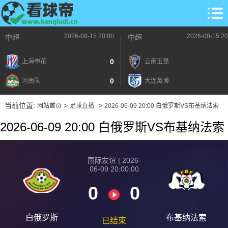
2026-08-15 20:00
2026-08-15 20
中超
中超
0
上海申花
云南玉昆
0
河南队
大连英博
当前位置:
>
>
网站首页
足球直播
2026-06-09 20:00 白俄罗斯VS布基纳法索
2026-06-09 20:00 白俄罗斯VS布基纳法索
国际友谊 | 2026-
06-09 20:00:00
0
0
白俄罗斯
布基纳法索
已结束