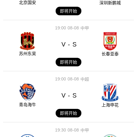
北京国安
深圳新鹏城
即将开始
19:00
08-08
中甲
V
S
-
苏州东吴
长春亚泰
即将开始
19:00
08-08
中超
V
S
-
青岛海牛
上海申花
即将开始
19:30
08-08
中甲