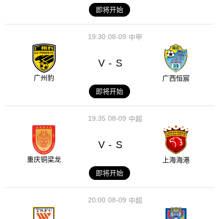
即将开始
19:30
08-09
中甲
V
S
-
广州豹
广西恒宸
即将开始
19:35
08-09
中超
V
S
-
重庆铜梁龙
上海海港
即将开始
20:00
08-09
中超