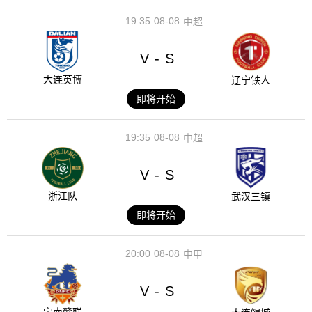
19:35
08-08
中超
V
S
-
大连英博
辽宁铁人
即将开始
19:35
08-08
中超
V
S
-
浙江队
武汉三镇
即将开始
20:00
08-08
中甲
V
S
-