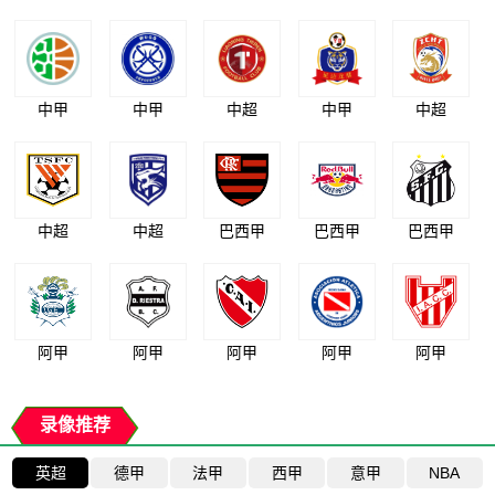
中甲
中甲
中超
中甲
中超
中超
中超
巴西甲
巴西甲
巴西甲
阿甲
阿甲
阿甲
阿甲
阿甲
录像推荐
英超
德甲
法甲
西甲
意甲
NBA