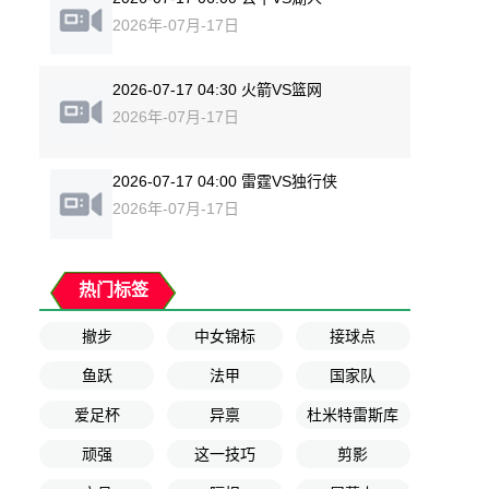
2026年-07月-17日
2026-07-17 04:30 火箭VS篮网
2026年-07月-17日
2026-07-17 04:00 雷霆VS独行侠
2026年-07月-17日
热门标签
撤步
中女锦标
接球点
鱼跃
法甲
国家队
爱足杯
异禀
杜米特雷斯库
顽强
这一技巧
剪影