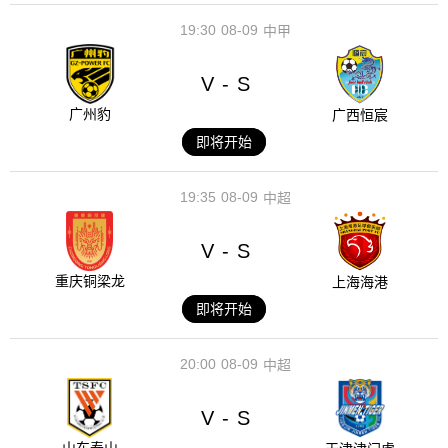
19:30
08-09
中甲
V
S
-
广州豹
广西恒宸
即将开始
19:35
08-09
中超
V
S
-
重庆铜梁龙
上海海港
即将开始
20:00
08-09
中超
V
S
-