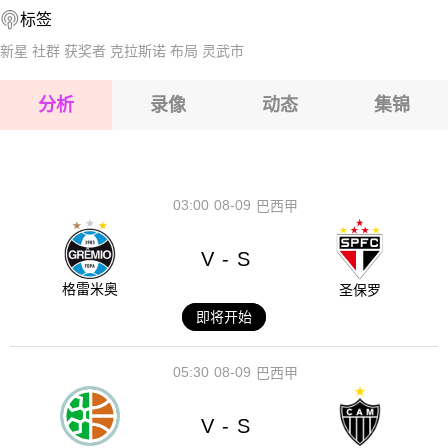
标签
2026-08-17 【澳西甲】 乔达路普市VS格韦卢普
2026-08-17 【澳西甲】 乔达路普市VS格韦卢普
新星
社群
获奖者
克拉斯诺
布局
灵武市
2026-08-17 【澳西甲】 乔达路普市VS格韦卢普
分析
录像
动态
集锦
2026-08-17 【澳西甲】 乔达路普市VS格韦卢普
2026-08-17 【澳西甲】 乔达路普市VS格韦卢普
03:00
08-09
巴西甲
V
S
-
格雷米奥
圣保罗
即将开始
05:30
08-09
巴西甲
V
S
-