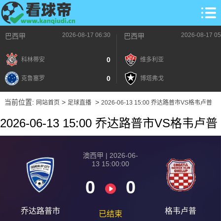
2026-08-17 06:30
2026-08-17 05
巴西甲
巴西甲
0
科林蒂安
维多利亚
0
克鲁塞罗
博塔弗戈
当前位置:
>
>
网站首页
足球直播
2026-06-13 15:00 乔达路普市VS格韦卢普
2026-06-13 15:00 乔达路普市VS格韦卢普
澳西甲 | 2026-06-
13 15:00:00
0
0
乔达路普市
格韦卢普
已结束