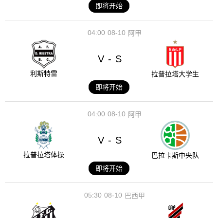
即将开始
04:00
08-10
阿甲
V
S
-
利斯特雷
拉普拉塔大学生
即将开始
04:00
08-10
阿甲
V
S
-
拉普拉塔体操
巴拉卡斯中央队
即将开始
05:30
08-10
巴西甲