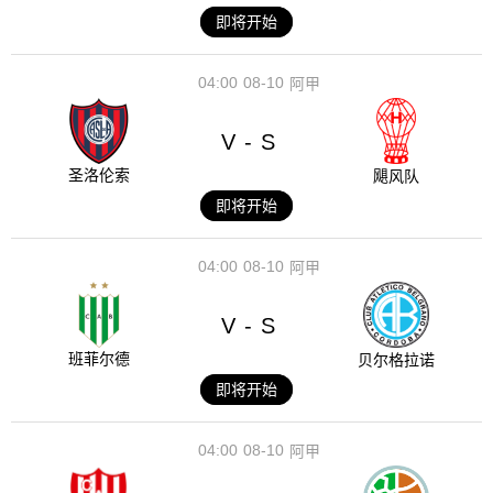
即将开始
04:00
08-10
阿甲
V
S
-
圣洛伦索
飓风队
即将开始
04:00
08-10
阿甲
V
S
-
班菲尔德
贝尔格拉诺
即将开始
04:00
08-10
阿甲