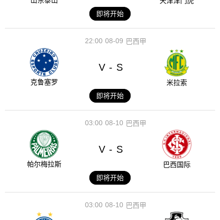
山东泰山
天津津门虎
即将开始
22:00
08-09
巴西甲
V
S
-
克鲁塞罗
米拉索
即将开始
03:00
08-10
巴西甲
V
S
-
帕尔梅拉斯
巴西国际
即将开始
03:00
08-10
巴西甲