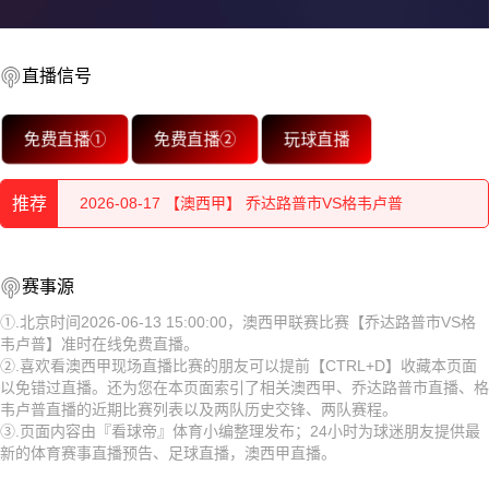
直播信号
2026-08-17 【澳西甲】 乔达路普市VS格韦卢普
免费直播①
免费直播②
玩球直播
2026-08-17 【澳西甲】 乔达路普市VS格韦卢普
推荐
2026-08-17 【澳西甲】 乔达路普市VS格韦卢普
2026-08-17 【澳西甲】 乔达路普市VS格韦卢普
2026-08-17 【澳西甲】 乔达路普市VS格韦卢普
赛事源
2026-08-17 【澳西甲】 乔达路普市VS格韦卢普
2026-08-17 【澳西甲】 乔达路普市VS格韦卢普
①.北京时间2026-06-13 15:00:00，澳西甲联赛比赛【乔达路普市VS格
韦卢普】准时在线免费直播。
2026-08-17 【澳西甲】 乔达路普市VS格韦卢普
2026-08-17 【澳西甲】 乔达路普市VS格韦卢普
②.喜欢看澳西甲现场直播比赛的朋友可以提前【CTRL+D】收藏本页面
以免错过直播。还为您在本页面索引了相关澳西甲、乔达路普市直播、格
2026-08-17 【澳西甲】 乔达路普市VS格韦卢普
2026-08-17 【澳西甲】 乔达路普市VS格韦卢普
韦卢普直播的近期比赛列表以及两队历史交锋、两队赛程。
③.页面内容由『看球帝』体育小编整理发布；24小时为球迷朋友提供最
2026-08-17 【澳西甲】 乔达路普市VS格韦卢普
2026-08-17 【澳西甲】 乔达路普市VS格韦卢普
新的体育赛事直播预告、足球直播，澳西甲直播。
2026-08-17 【澳西甲】 乔达路普市VS格韦卢普
2026-08-17 【澳西甲】 乔达路普市VS格韦卢普