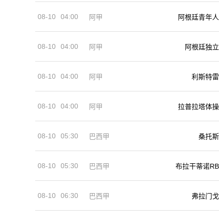
08-10
04:00
阿甲
阿根廷青年人
08-10
04:00
阿甲
阿根廷独立
08-10
04:00
阿甲
利斯特雷
08-10
04:00
阿甲
拉普拉塔体操
08-10
05:30
巴西甲
桑托斯
08-10
05:30
巴西甲
布拉干蒂诺RB
08-10
06:30
巴西甲
弗拉门戈