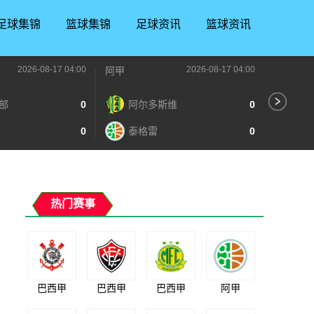
足球集锦
篮球集锦
足球资讯
篮球资讯
2026-08-17 04:00
2026-08-17 04:00
阿甲
阿甲
部
0
阿尔多斯维
0
普
0
泰格雷
0
博
热门赛事
巴西甲
巴西甲
巴西甲
阿甲