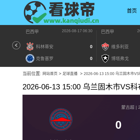
首页
2026-08-17 06:30
2
巴西甲
巴西甲
科林蒂安
0
维多利亚
克鲁塞罗
0
博塔弗戈
当前位置:
>
>
网站首页
足球直播
2026-06-13 15:00 乌兰固木市
2026-06-13 15:00 乌兰固木市V
蒙古超 | 2
0