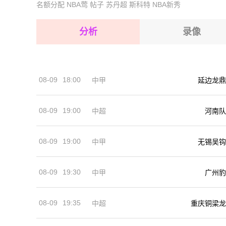
名额分配
NBA莺
帖子
苏丹超
斯科特
NBA新秀
2026-08-17 【蒙古超】 乌兰固木市VS科布多西
2026-08-17 【蒙古超】 乌兰固木市VS科布多西
2026-08-17 【蒙古超】 乌兰固木市VS科布多西
分析
录像
2026-08-17 【蒙古超】 乌兰固木市VS科布多西
2026-08-17 【蒙古超】 乌兰固木市VS科布多西
2026-08-17 【蒙古超】 乌兰固木市VS科布多西
08-09
18:00
中甲
延边龙鼎
2026-08-17 【蒙古超】 乌兰固木市VS科布多西
08-09
19:00
河南队
中超
08-09
19:00
中甲
无锡吴钩
08-09
19:30
中甲
广州豹
08-09
19:35
中超
重庆铜梁龙