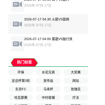
2026年-07月-17日
2026-07-17 04:30 火箭VS篮网
2026年-07月-17日
2026-07-17 04:00 雷霆VS独行侠
2026年-07月-17日
热门标签
环保
水花兄弟
大奖赛
足总杯第3轮
宣传品
网站
东京FC
马来杯
玫瑰花
哈瓦那赛
中村俊辅
疗法