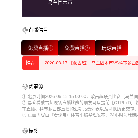
乌兰固木市
直播信号
2026-08-17 【蒙古超】 乌兰固木市VS科布多西
免费直播①
免费直播②
玩球直播
2026-08-17 【蒙古超】 乌兰固木市VS科布多西
推荐
2026-08-17 【蒙古超】 乌兰固木市VS科布多西
2026-08-17 【蒙古超】 乌兰固木市VS科布多西
2026-08-17 【蒙古超】 乌兰固木市VS科布多西
赛事源
2026-08-17 【蒙古超】 乌兰固木市VS科布多西
2026-08-17 【蒙古超】 乌兰固木市VS科布多西
①.北京时间2026-06-13 15:00:00，蒙古超联赛比赛
②.喜欢看蒙古超现场直播比赛的朋友可以提前【CTRL+D
2026-08-17 【蒙古超】 乌兰固木市VS科布多西
2026-08-17 【蒙古超】 乌兰固木市VS科布多西
市直播、科布多西部直播的近期比赛列表以及两队历史交锋
③.页面内容由『看球帝』体育小编整理发布；24小时为球
2026-08-17 【蒙古超】 乌兰固木市VS科布多西
2026-08-17 【蒙古超】 乌兰固木市VS科布多西
2026-08-17 【蒙古超】 乌兰固木市VS科布多西
标签
2026-08-17 【蒙古超】 乌兰固木市VS科布多西