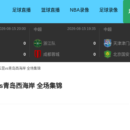
足球直播
篮球直播
NBA录像
足球录像
026-08-15 20:00
2026-08-15 19:35
中超
中超
0
浙江队
0
天津津门
0
成都蓉城
0
北京国安
南玉昆vs青岛西海岸 全场集锦
昆vs青岛西海岸 全场集锦