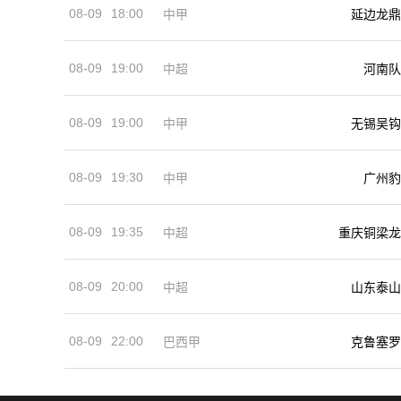
08-09
18:00
中甲
延边龙鼎
08-09
19:00
河南队
中超
08-09
19:00
中甲
无锡吴钩
08-09
19:30
中甲
广州豹
08-09
19:35
中超
重庆铜梁龙
08-09
20:00
中超
山东泰山
08-09
22:00
巴西甲
克鲁塞罗