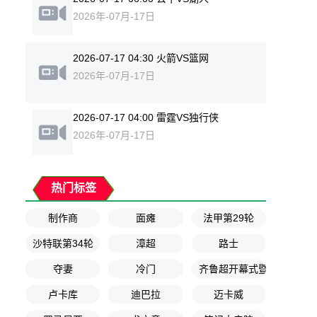
2026年-07月-17日
2026-07-17 04:30 火箭VS篮网
2026年-07月-17日
2026-07-17 04:00 雷霆VS独行侠
2026年-07月-17日
热门标签
制作商
面瘫
法甲第29轮
沙特联第34轮
漳超
路士
夺妻
冷门
齐鲁超开幕式暨揭幕战
卢卡库
迪巴拉
迈卡威