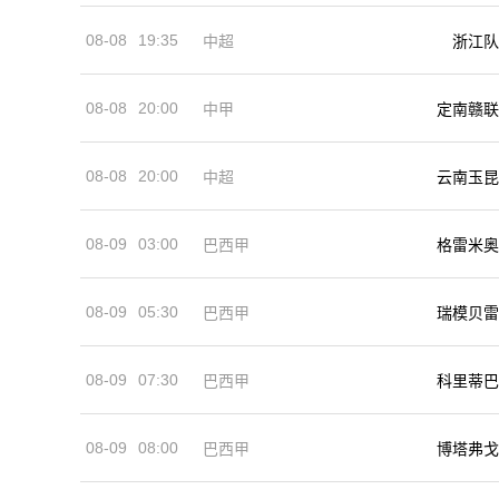
08-08
19:35
中超
浙江队
08-08
20:00
中甲
定南赣联
08-08
20:00
中超
云南玉昆
08-09
03:00
巴西甲
格雷米奥
08-09
05:30
巴西甲
瑞模贝雷
08-09
07:30
巴西甲
科里蒂巴
08-09
08:00
巴西甲
博塔弗戈