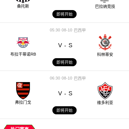
桑托斯
巴拉纳竞技
即将开始
05:30
08-10
巴西甲
V
S
-
布拉干蒂诺RB
科林蒂安
即将开始
06:30
08-10
巴西甲
V
S
-
弗拉门戈
维多利亚
即将开始