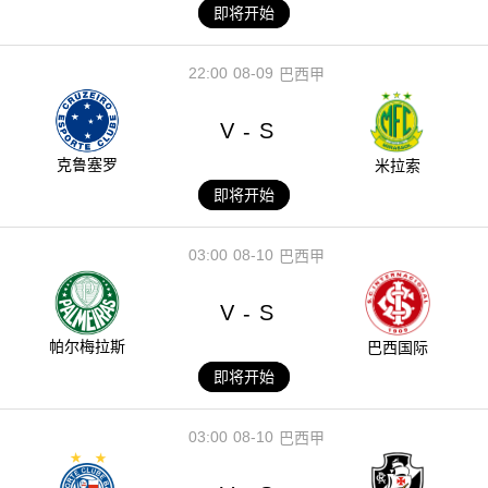
即将开始
22:00
08-09
巴西甲
V
S
-
克鲁塞罗
米拉索
即将开始
03:00
08-10
巴西甲
V
S
-
帕尔梅拉斯
巴西国际
即将开始
03:00
08-10
巴西甲