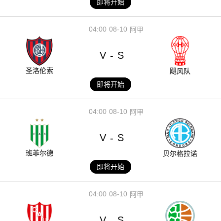
即将开始
04:00
08-10
阿甲
V
S
-
圣洛伦索
飓风队
即将开始
04:00
08-10
阿甲
V
S
-
班菲尔德
贝尔格拉诺
即将开始
04:00
08-10
阿甲
V
S
-