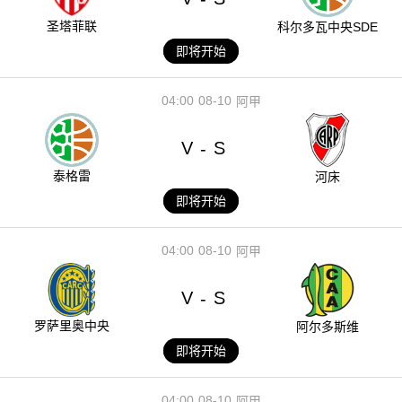
圣塔菲联
科尔多瓦中央SDE
即将开始
04:00
08-10
阿甲
V
S
-
泰格雷
河床
即将开始
04:00
08-10
阿甲
V
S
-
罗萨里奥中央
阿尔多斯维
即将开始
04:00
08-10
阿甲