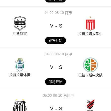
04:00
08-10
阿甲
V
S
-
利斯特雷
拉普拉塔大学生
即将开始
04:00
08-10
阿甲
V
S
-
拉普拉塔体操
巴拉卡斯中央队
即将开始
05:30
08-10
巴西甲
V
S
-