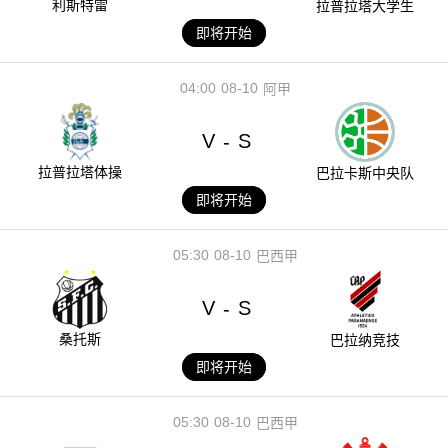
利斯特雷
拉普拉塔大学生
即将开始
04:00
08-10
阿甲
V
S
-
拉普拉塔体操
巴拉卡斯中央队
即将开始
05:30
08-10
巴西甲
V
S
-
桑托斯
巴拉纳竞技
即将开始
05:30
08-10
巴西甲