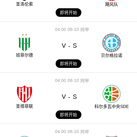
圣洛伦索
飓风队
即将开始
04:00
08-10
阿甲
V
S
-
班菲尔德
贝尔格拉诺
即将开始
04:00
08-10
阿甲
V
S
-
圣塔菲联
科尔多瓦中央SDE
即将开始
04:00
08-10
阿甲