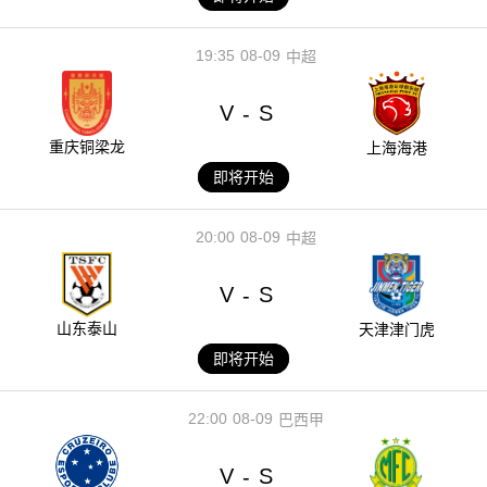
19:35
08-09
中超
V
S
-
重庆铜梁龙
上海海港
即将开始
20:00
08-09
中超
V
S
-
山东泰山
天津津门虎
即将开始
22:00
08-09
巴西甲
V
S
-