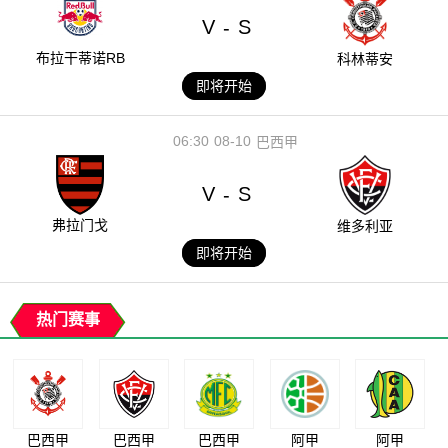
V
S
-
布拉干蒂诺RB
科林蒂安
即将开始
06:30
08-10
巴西甲
V
S
-
弗拉门戈
维多利亚
即将开始
热门赛事
巴西甲
巴西甲
巴西甲
阿甲
阿甲