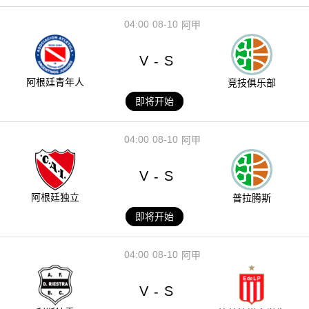
04:00
08-10
阿甲
V
S
-
阿根廷青年人
竞技俱乐部
即将开始
04:00
08-10
阿甲
V
S
-
阿根廷独立
普拉腾斯
即将开始
04:00
08-10
阿甲
V
S
-