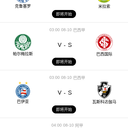
克鲁塞罗
米拉索
即将开始
03:00
08-10
巴西甲
V
S
-
帕尔梅拉斯
巴西国际
即将开始
03:00
08-10
巴西甲
V
S
-
巴伊亚
瓦斯科达伽马
即将开始
04:00
08-10
阿甲