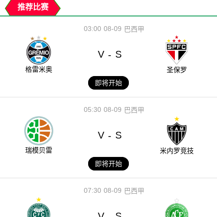
推荐比赛
03:00
08-09
巴西甲
V
S
-
格雷米奥
圣保罗
即将开始
05:30
08-09
巴西甲
V
S
-
瑞模贝雷
米内罗竞技
即将开始
07:30
08-09
巴西甲
V
S
-