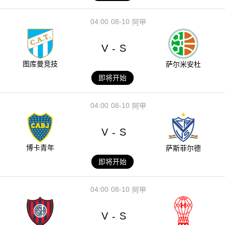
04:00
08-10
阿甲
V
S
-
图库曼竞技
萨尔米安杜
即将开始
04:00
08-10
阿甲
V
S
-
博卡青年
萨斯菲尔德
即将开始
04:00
08-10
阿甲
V
S
-