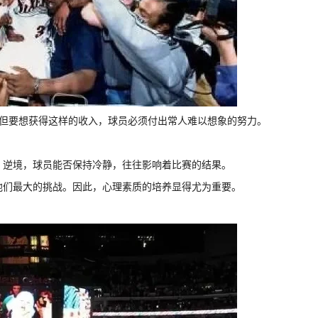
美元，但要想获得这样的收入，球员必须付出常人难以想象的努力。
力、逆境，球员能否保持冷静，往往影响着比赛的结果。
力是他们最大的挑战。因此，心理素质的培养显得尤为重要。