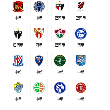
中甲
中甲
巴西甲
巴西甲
巴西甲
西甲
巴西甲
西甲
中超
中超
中超
中超
中甲
中甲
中甲
中超