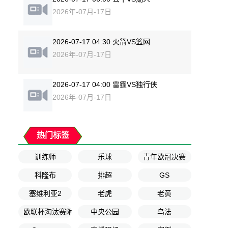
2026年-07月-17日
2026-07-17 04:30 火箭VS篮网
2026年-07月-17日
2026-07-17 04:00 雷霆VS独行侠
2026年-07月-17日
热门标签
训练师
乐球
青年欧冠决赛
科隆布
排超
GS
塞维利亚2
老虎
老黄
欧联杯淘汰赛附加赛抽签
中央公园
乌法