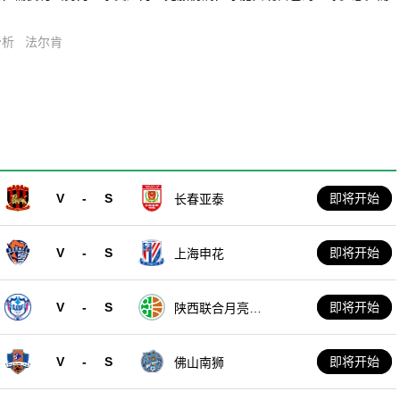
分析
法尔肯
V
-
S
即将开始
长春亚泰
V
-
S
即将开始
上海申花
V
-
S
即将开始
陕西联合月亮泊
队
V
-
S
即将开始
佛山南狮