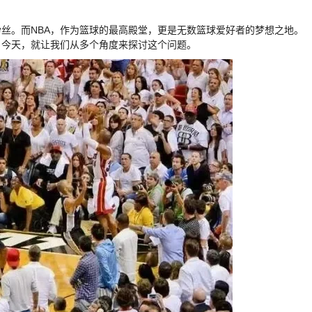
丝。而NBA，作为篮球的最高殿堂，更是无数篮球爱好者的梦想之地。
？今天，就让我们从多个角度来探讨这个问题。