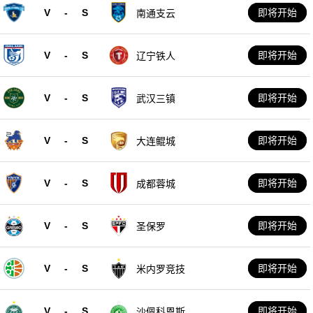
V
-
S
即将开始
南通支云
V
-
S
即将开始
辽宁铁人
V
-
S
即将开始
武汉三镇
V
-
S
即将开始
大连鲲城
V
-
S
即将开始
成都蓉城
V
-
S
即将开始
圣保罗
V
-
S
即将开始
米内罗竞技
V
-
S
即将开始
沙佩科恩斯