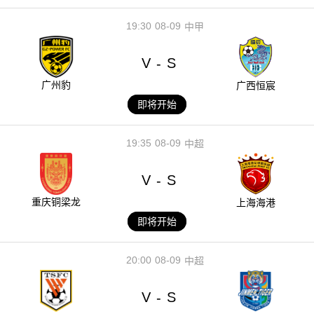
19:30
08-09
中甲
V
S
-
广州豹
广西恒宸
即将开始
19:35
08-09
中超
V
S
-
重庆铜梁龙
上海海港
即将开始
20:00
08-09
中超
V
S
-