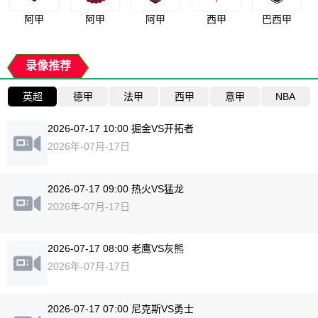
阿甲
阿甲
阿甲
西甲
巴西甲
录像推荐
英超
德甲
法甲
西甲
意甲
NBA
2026-07-17 10:00 掘金VS开拓者
2026年-07月-17日
2026-07-17 09:00 热火VS猛龙
2026年-07月-17日
2026-07-17 08:00 老鹰VS灰熊
2026年-07月-17日
2026-07-17 07:00 尼克斯VS勇士