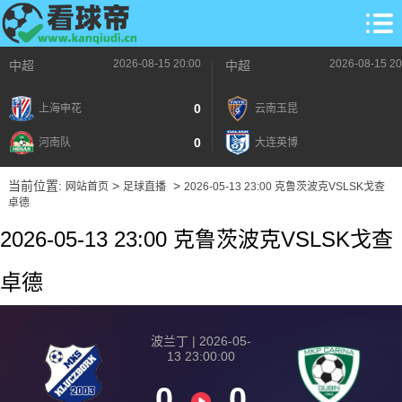
2026-08-15 20:00
2026-08-15 20
中超
中超
0
上海申花
云南玉昆
0
河南队
大连英博
当前位置:
>
>
网站首页
足球直播
2026-05-13 23:00 克鲁茨波克VSLSK戈查
卓德
2026-05-13 23:00 克鲁茨波克VSLSK戈查
卓德
波兰丁 | 2026-05-
13 23:00:00
0
0