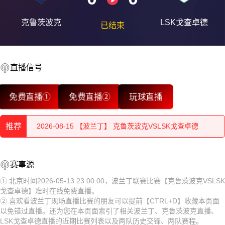
克鲁茨波克
LSK戈查卓德
已结束
直播信号
2026-08-15 【波兰丁】 克鲁茨波克VSLSK戈查卓德
免费直播①
免费直播②
玩球直播
2026-08-15 【波兰丁】 克鲁茨波克VSLSK戈查卓德
推荐
2026-08-15 【波兰丁】 克鲁茨波克VSLSK戈查卓德
2026-08-15 【波兰丁】 克鲁茨波克VSLSK戈查卓德
2026-08-15 【波兰丁】 克鲁茨波克VSLSK戈查卓德
赛事源
2026-08-15 【波兰丁】 克鲁茨波克VSLSK戈查卓德
2026-08-15 【波兰丁】 克鲁茨波克VSLSK戈查卓德
①.北京时间2026-05-13 23:00:00，波兰丁联赛比赛【克鲁茨波克VSLSK
戈查卓德】准时在线免费直播。
2026-08-15 【波兰丁】 克鲁茨波克VSLSK戈查卓德
2026-08-15 【波兰丁】 克鲁茨波克VSLSK戈查卓德
②.喜欢看波兰丁现场直播比赛的朋友可以提前【CTRL+D】收藏本页面
以免错过直播。还为您在本页面索引了相关波兰丁、克鲁茨波克直播、
2026-08-15 【波兰丁】 克鲁茨波克VSLSK戈查卓德
2026-08-15 【波兰丁】 克鲁茨波克VSLSK戈查卓德
LSK戈查卓德直播的近期比赛列表以及两队历史交锋、两队赛程。