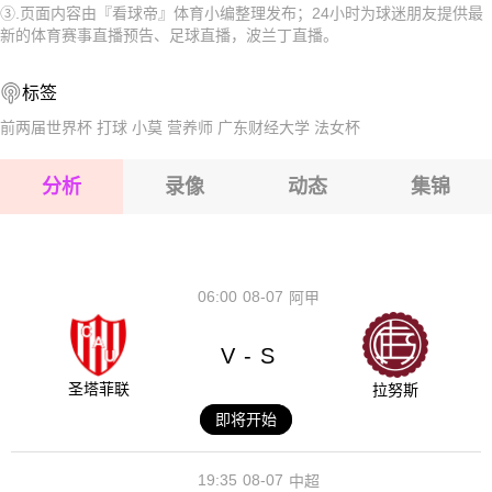
③.页面内容由『看球帝』体育小编整理发布；24小时为球迷朋友提供最
2026-08-15 【波兰丁】 克鲁茨波克VSLSK戈查卓德
2026-08-15 【波兰丁】 克鲁茨波克VSLSK戈查卓德
新的体育赛事直播预告、足球直播，波兰丁直播。
2026-08-15 【波兰丁】 克鲁茨波克VSLSK戈查卓德
2026-08-15 【波兰丁】 克鲁茨波克VSLSK戈查卓德
标签
2026-08-14 【波兰丁】 克鲁茨波克VSLSK戈查卓德
2026-08-15 【波兰丁】 克鲁茨波克VSLSK戈查卓德
前两届世界杯
打球
小莫
营养师
广东财经大学
法女杯
2026-08-15 【波兰丁】 克鲁茨波克VSLSK戈查卓德
分析
录像
动态
集锦
2026-08-15 【波兰丁】 克鲁茨波克VSLSK戈查卓德
2026-08-14 【波兰丁】 克鲁茨波克VSLSK戈查卓德
06:00
08-07
阿甲
V
S
-
圣塔菲联
拉努斯
即将开始
19:35
08-07
中超