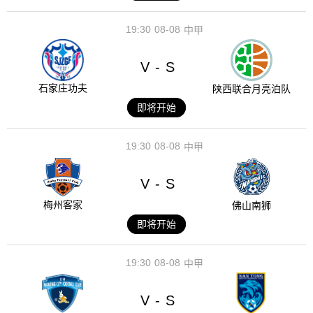
19:30
08-08
中甲
V
S
-
石家庄功夫
陕西联合月亮泊队
即将开始
19:30
08-08
中甲
V
S
-
梅州客家
佛山南狮
即将开始
19:30
08-08
中甲
V
S
-