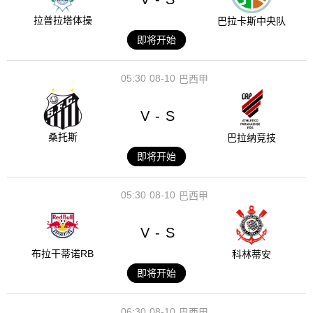
拉普拉塔体操
巴拉卡斯中央队
即将开始
05:30
08-10
巴西甲
V
S
-
桑托斯
巴拉纳竞技
即将开始
05:30
08-10
巴西甲
V
S
-
布拉干蒂诺RB
科林蒂安
即将开始
06:30
08-10
巴西甲