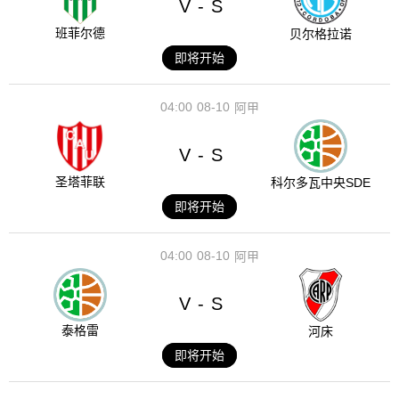
V
S
-
班菲尔德
贝尔格拉诺
即将开始
04:00
08-10
阿甲
V
S
-
圣塔菲联
科尔多瓦中央SDE
即将开始
04:00
08-10
阿甲
V
S
-
泰格雷
河床
即将开始