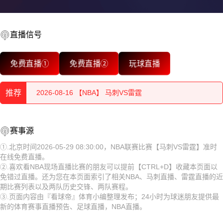
直播信号
2026-08-16 【NBA】 马刺VS雷霆
免费直播①
免费直播②
玩球直播
2026-08-16 【NBA】 马刺VS雷霆
推荐
2026-08-16 【NBA】 马刺VS雷霆
2026-08-16 【NBA】 马刺VS雷霆
2026-08-16 【NBA】 马刺VS雷霆
赛事源
2026-08-16 【NBA】 马刺VS雷霆
2026-08-16 【NBA】 马刺VS雷霆
①.北京时间2026-05-29 08:30:00，NBA联赛比赛【马刺VS雷霆】准时
在线免费直播。
2026-08-16 【NBA】 马刺VS雷霆
2026-08-16 【NBA】 马刺VS雷霆
②.喜欢看NBA现场直播比赛的朋友可以提前【CTRL+D】收藏本页面以
免错过直播。还为您在本页面索引了相关NBA、马刺直播、雷霆直播的近
2026-08-16 【NBA】 马刺VS雷霆
2026-08-16 【NBA】 马刺VS雷霆
期比赛列表以及两队历史交锋、两队赛程。
③.页面内容由『看球帝』体育小编整理发布；24小时为球迷朋友提供最
2026-08-16 【NBA】 马刺VS雷霆
2026-08-16 【NBA】 马刺VS雷霆
新的体育赛事直播预告、足球直播，NBA直播。
2026-08-16 【NBA】 马刺VS雷霆
2026-08-16 【NBA】 马刺VS雷霆