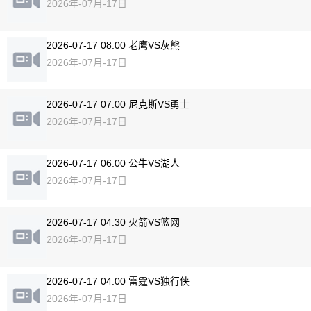
2026年-07月-17日
2026-07-17 08:00 老鹰VS灰熊
2026年-07月-17日
2026-07-17 07:00 尼克斯VS勇士
2026年-07月-17日
2026-07-17 06:00 公牛VS湖人
2026年-07月-17日
2026-07-17 04:30 火箭VS篮网
2026年-07月-17日
2026-07-17 04:00 雷霆VS独行侠
2026年-07月-17日