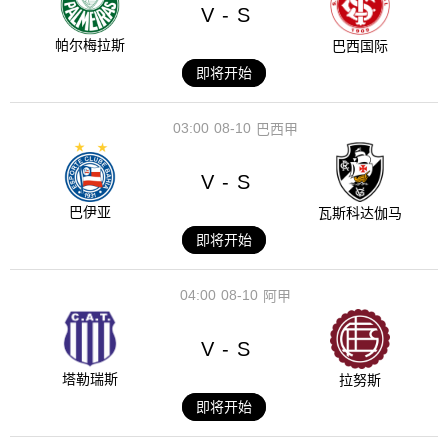
V
S
-
帕尔梅拉斯
巴西国际
即将开始
03:00
08-10
巴西甲
V
S
-
巴伊亚
瓦斯科达伽马
即将开始
04:00
08-10
阿甲
V
S
-
塔勒瑞斯
拉努斯
即将开始