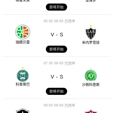
格雷米奥
圣保罗
即将开始
05:30
08-09
巴西甲
V
S
-
瑞模贝雷
米内罗竞技
即将开始
07:30
08-09
巴西甲
V
S
-
科里蒂巴
沙佩科恩斯
即将开始
08:00
08-09
巴西甲