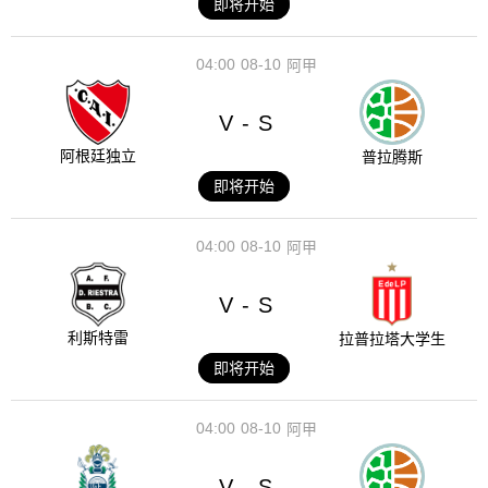
即将开始
04:00
08-10
阿甲
V
S
-
阿根廷独立
普拉腾斯
即将开始
04:00
08-10
阿甲
V
S
-
利斯特雷
拉普拉塔大学生
即将开始
04:00
08-10
阿甲
V
S
-