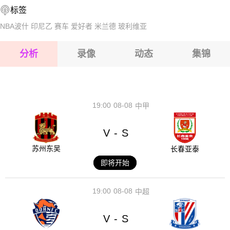
标签
2026-08-16 【NBA】 马刺VS雷霆
2026-08-16 【NBA】 马刺VS雷霆
NBA波什
印尼乙
赛车
爱好者
米兰德
玻利维亚
2026-08-16 【NBA】 马刺VS雷霆
分析
录像
动态
集锦
2026-08-16 【NBA】 马刺VS雷霆
2026-08-16 【NBA】 马刺VS雷霆
19:00
08-08
中甲
V
S
-
苏州东吴
长春亚泰
即将开始
19:00
08-08
中超
V
S
-