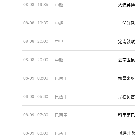
08-08
19:35
中超
大连英博
08-08
19:35
中超
浙江队
08-08
20:00
中甲
定南赣联
08-08
20:00
中超
云南玉昆
08-09
03:00
巴西甲
格雷米奥
08-09
05:30
巴西甲
瑞模贝雷
08-09
07:30
巴西甲
科里蒂巴
08-09
08:00
巴西甲
博塔弗戈