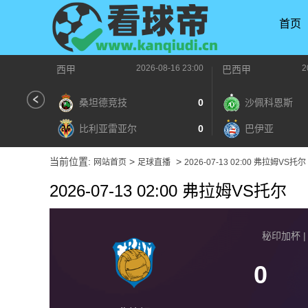
首页
2026-08-16 23:00
2
西甲
巴西甲
桑坦德竞技
0
沙佩科恩斯
比利亚雷亚尔
0
巴伊亚
当前位置:
>
>
网站首页
足球直播
2026-07-13 02:00 弗拉姆VS托尔
2026-07-13 02:00 弗拉姆VS托尔
秘印加杯 | 2
0