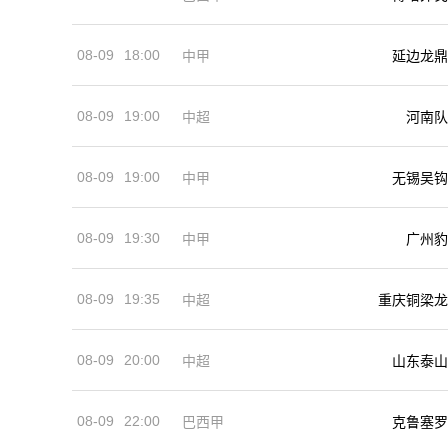
08-09
18:00
中甲
延边龙鼎
08-09
19:00
河南队
中超
08-09
19:00
中甲
无锡吴钩
08-09
19:30
中甲
广州豹
08-09
19:35
中超
重庆铜梁龙
08-09
20:00
中超
山东泰山
08-09
22:00
巴西甲
克鲁塞罗