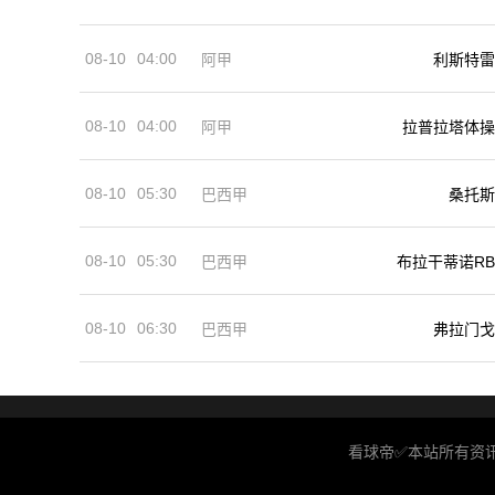
08-10
04:00
阿甲
利斯特雷
08-10
04:00
阿甲
拉普拉塔体操
08-10
05:30
巴西甲
桑托斯
08-10
05:30
巴西甲
布拉干蒂诺RB
08-10
06:30
巴西甲
弗拉门戈
看球帝✅本站所有资讯