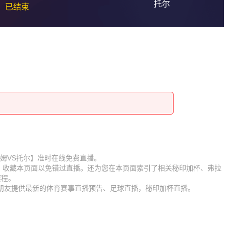
托尔
已结束
赛【弗拉姆VS托尔】准时在线免费直播。
D】收藏本页面以免错过直播。还为您在本页面索引了相关秘印加杯、弗拉
赛程。
迷朋友提供最新的体育赛事直播预告、足球直播，秘印加杯直播。