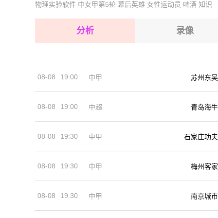
物理实验软件
中女甲第5轮
幕后英雄
女性运动员
啤酒
知识
2026-08-16 【秘印加杯】 弗拉姆VS托尔
2026-08-16 【秘印加杯】 弗拉姆VS托尔
2026-08-16 【秘印加杯】 弗拉姆VS托尔
2026-08-16 【秘印加杯】 弗拉姆VS托尔
分析
录像
2026-08-16 【秘印加杯】 弗拉姆VS托尔
2026-08-16 【秘印加杯】 弗拉姆VS托尔
08-08
19:00
中甲
苏州东吴
2026-08-16 【秘印加杯】 弗拉姆VS托尔
08-08
19:00
中超
青岛海牛
08-08
19:30
中甲
石家庄功夫
08-08
19:30
中甲
梅州客家
08-08
19:30
中甲
南京城市