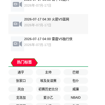
2026年-07月-17日
2026-07-17 04:30 火箭VS篮网
2026年-07月-17日
2026-07-17 04:00 雷霆VS独行侠
2026年-07月-17日
热门标签
通亨
主帅
巴顿
张家口
埃及友谊赛
包仆
凤台
初赛历史比分
威廉
戈洛加
爱沙乙
NBAID