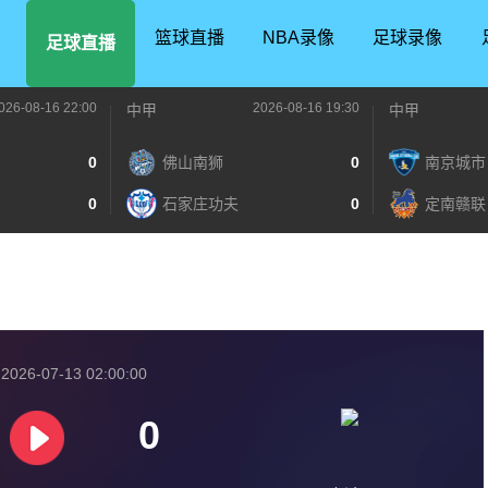
篮球直播
NBA录像
足球录像
足球直播
026-08-16 22:00
2026-08-16 19:30
中甲
中甲
0
佛山南狮
0
南京城市
0
石家庄功夫
0
定南赣联
026-07-13 02:00:00
0