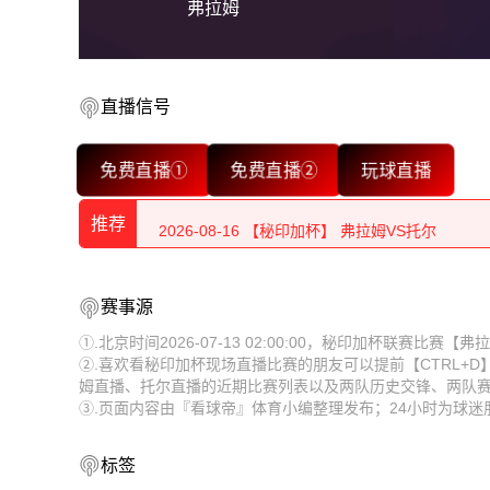
弗拉姆
直播信号
2026-08-16 【秘印加杯】 弗拉姆VS托尔
免费直播①
免费直播②
玩球直播
2026-08-16 【秘印加杯】 弗拉姆VS托尔
推荐
2026-08-16 【秘印加杯】 弗拉姆VS托尔
2026-08-16 【秘印加杯】 弗拉姆VS托尔
2026-08-16 【秘印加杯】 弗拉姆VS托尔
赛事源
2026-08-16 【秘印加杯】 弗拉姆VS托尔
2026-08-16 【秘印加杯】 弗拉姆VS托尔
①.北京时间2026-07-13 02:00:00，秘印加杯联赛比
②.喜欢看秘印加杯现场直播比赛的朋友可以提前【CTRL+
2026-08-16 【秘印加杯】 弗拉姆VS托尔
2026-08-16 【秘印加杯】 弗拉姆VS托尔
姆直播、托尔直播的近期比赛列表以及两队历史交锋、两队
③.页面内容由『看球帝』体育小编整理发布；24小时为球
2026-08-16 【秘印加杯】 弗拉姆VS托尔
2026-08-16 【秘印加杯】 弗拉姆VS托尔
2026-08-16 【秘印加杯】 弗拉姆VS托尔
2026-08-16 【秘印加杯】 弗拉姆VS托尔
标签