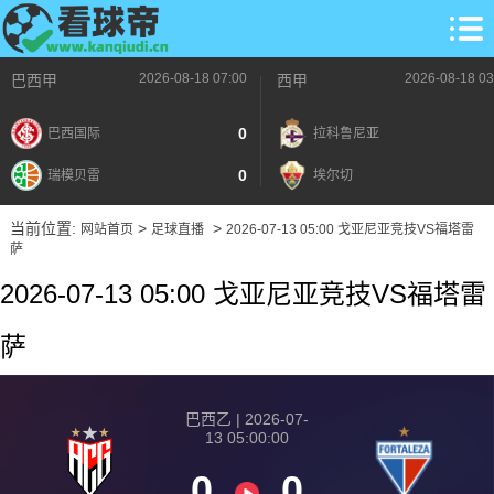
2026-08-18 07:00
2026-08-18 03
巴西甲
西甲
0
巴西国际
拉科鲁尼亚
0
瑞模贝雷
埃尔切
当前位置:
>
>
网站首页
足球直播
2026-07-13 05:00 戈亚尼亚竞技VS福塔雷
萨
2026-07-13 05:00 戈亚尼亚竞技VS福塔雷
萨
巴西乙 | 2026-07-
13 05:00:00
0
0