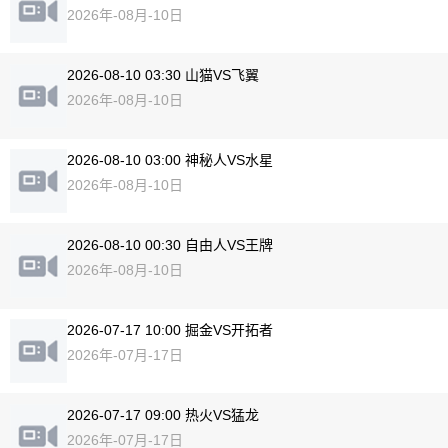
2026年-08月-10日
2026-08-10 03:30 山猫VS飞翼
2026年-08月-10日
2026-08-10 03:00 神秘人VS水星
2026年-08月-10日
2026-08-10 00:30 自由人VS王牌
2026年-08月-10日
2026-07-17 10:00 掘金VS开拓者
2026年-07月-17日
2026-07-17 09:00 热火VS猛龙
2026年-07月-17日