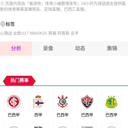
③.页面内容由『看球帝』体育小编整理发布；24小时为球迷朋友提供最
2026-08-17 【巴西乙】 戈亚尼亚竞技VS福塔雷萨
2026-08-17 【巴西乙】 戈亚尼亚竞技VS福塔雷萨
新的体育赛事直播预告、足球直播，巴西乙直播。
2026-08-17 【巴西乙】 戈亚尼亚竞技VS福塔雷萨
2026-08-17 【巴西乙】 戈亚尼亚竞技VS福塔雷萨
标签
2026-08-17 【巴西乙】 戈亚尼亚竞技VS福塔雷萨
心理战
女欧U17
NBA2K21
剪辑
阿青联
名字
2026-08-17 【巴西乙】 戈亚尼亚竞技VS福塔雷萨
分析
录像
动态
集锦
2026-08-17 【巴西乙】 戈亚尼亚竞技VS福塔雷萨
2026-08-17 【巴西乙】 戈亚尼亚竞技VS福塔雷萨
热门赛事
巴西甲
西甲
巴西甲
巴西甲
巴西甲