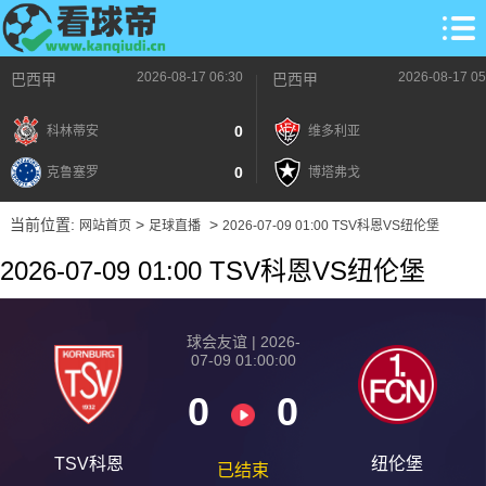
2026-08-17 06:30
2026-08-17 05
巴西甲
巴西甲
0
科林蒂安
维多利亚
0
克鲁塞罗
博塔弗戈
当前位置:
>
>
网站首页
足球直播
2026-07-09 01:00 TSV科恩VS纽伦堡
2026-07-09 01:00 TSV科恩VS纽伦堡
球会友谊 | 2026-
07-09 01:00:00
0
0
TSV科恩
纽伦堡
已结束