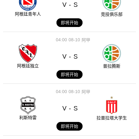
V
S
-
阿根廷青年人
竞技俱乐部
即将开始
04:00
08-10
阿甲
V
S
-
阿根廷独立
普拉腾斯
即将开始
04:00
08-10
阿甲
V
S
-
利斯特雷
拉普拉塔大学生
即将开始