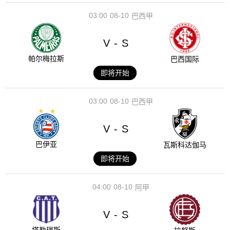
03:00
08-10
巴西甲
V
S
-
帕尔梅拉斯
巴西国际
即将开始
03:00
08-10
巴西甲
V
S
-
巴伊亚
瓦斯科达伽马
即将开始
04:00
08-10
阿甲
V
S
-