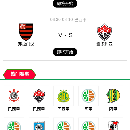
即将开始
06:30
08-10
巴西甲
V
S
-
弗拉门戈
维多利亚
即将开始
热门赛事
巴西甲
巴西甲
巴西甲
阿甲
阿甲