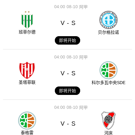
04:00
08-10
阿甲
V
S
-
班菲尔德
贝尔格拉诺
即将开始
04:00
08-10
阿甲
V
S
-
圣塔菲联
科尔多瓦中央SDE
即将开始
04:00
08-10
阿甲
V
S
-
泰格雷
河床