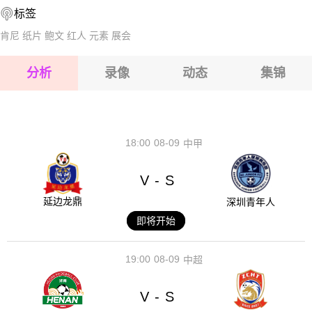
标签
2026-08-17 【球会友谊】 TSV科恩VS纽伦堡
2026-08-17 【球会友谊】 TSV科恩VS纽伦堡
肯尼
纸片
鲍文
红人
元素
展会
2026-08-17 【球会友谊】 TSV科恩VS纽伦堡
分析
录像
动态
集锦
2026-08-17 【球会友谊】 TSV科恩VS纽伦堡
2026-08-17 【球会友谊】 TSV科恩VS纽伦堡
18:00
08-09
中甲
V
S
-
延边龙鼎
深圳青年人
即将开始
19:00
08-09
中超
V
S
-