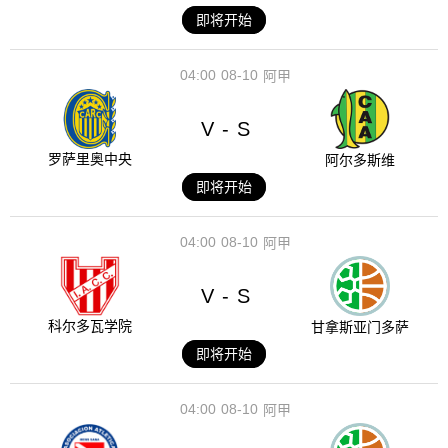
即将开始
04:00
08-10
阿甲
V
S
-
罗萨里奥中央
阿尔多斯维
即将开始
04:00
08-10
阿甲
V
S
-
科尔多瓦学院
甘拿斯亚门多萨
即将开始
04:00
08-10
阿甲