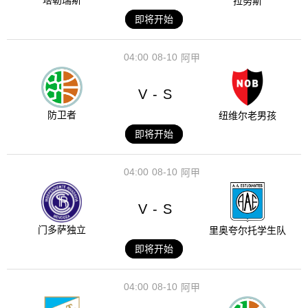
塔勒瑞斯
拉努斯
即将开始
04:00
08-10
阿甲
V
S
-
防卫者
纽维尔老男孩
即将开始
04:00
08-10
阿甲
V
S
-
门多萨独立
里奥夸尔托学生队
即将开始
04:00
08-10
阿甲