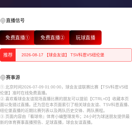
直播信号
2026-08-17 【球会友谊】 TSV科恩VS纽伦堡
免费直播①
免费直播②
玩球直播
2026-08-17 【球会友谊】 TSV科恩VS纽伦堡
推荐
2026-08-17 【球会友谊】 TSV科恩VS纽伦堡
2026-08-17 【球会友谊】 TSV科恩VS纽伦堡
2026-08-17 【球会友谊】 TSV科恩VS纽伦堡
赛事源
2026-08-17 【球会友谊】 TSV科恩VS纽伦堡
2026-08-17 【球会友谊】 TSV科恩VS纽伦堡
①.北京时间2026-07-09 01:00:00，球会友谊联赛比赛【TSV科恩VS纽
伦堡】准时在线免费直播。
2026-08-17 【球会友谊】 TSV科恩VS纽伦堡
2026-08-17 【球会友谊】 TSV科恩VS纽伦堡
②.喜欢看球会友谊现场直播比赛的朋友可以提前【CTRL+D】收藏本页
面以免错过直播。还为您在本页面索引了相关球会友谊、TSV科恩直播、
2026-08-17 【球会友谊】 TSV科恩VS纽伦堡
2026-08-17 【球会友谊】 TSV科恩VS纽伦堡
纽伦堡直播的近期比赛列表以及两队历史交锋、两队赛程。
③.页面内容由『看球帝』体育小编整理发布；24小时为球迷朋友提供最
2026-08-17 【球会友谊】 TSV科恩VS纽伦堡
2026-08-17 【球会友谊】 TSV科恩VS纽伦堡
新的体育赛事直播预告、足球直播，球会友谊直播。
2026-08-17 【球会友谊】 TSV科恩VS纽伦堡
2026-08-17 【球会友谊】 TSV科恩VS纽伦堡