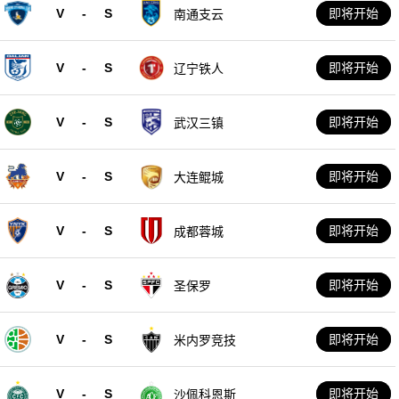
V
-
S
即将开始
南通支云
V
-
S
即将开始
辽宁铁人
V
-
S
即将开始
武汉三镇
V
-
S
即将开始
大连鲲城
V
-
S
即将开始
成都蓉城
V
-
S
即将开始
圣保罗
V
-
S
即将开始
米内罗竞技
V
-
S
即将开始
沙佩科恩斯