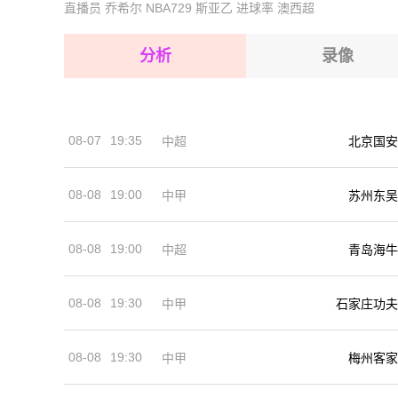
直播员
乔希尔
NBA729
斯亚乙
进球率
澳西超
2026-08-14 【澳威超】 悉尼FC青年队VS北部
2026-08-15 【澳威超】 悉尼FC青年队VS北部
2026-08-15 【澳威超】 悉尼FC青年队VS北部
分析
录像
2026-08-15 【澳威超】 悉尼FC青年队VS北部
2026-08-15 【澳威超】 悉尼FC青年队VS北部
08-07
19:35
中超
北京国安
2026-08-14 【澳威超】 悉尼FC青年队VS北部
08-08
19:00
中甲
苏州东吴
08-08
19:00
中超
青岛海牛
08-08
19:30
中甲
石家庄功夫
08-08
19:30
中甲
梅州客家