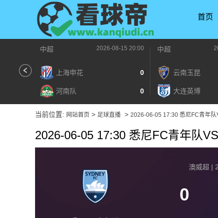
首页
2026-08-15 20:00
2
中超
中超
上海申花
0
云南玉昆
河南队
0
大连英博
当前位置:
>
>
网站首页
足球直播
2026-06-05 17:30 悉尼FC青
2026-06-05 17:30 悉尼FC青年
澳威超 | 2
0