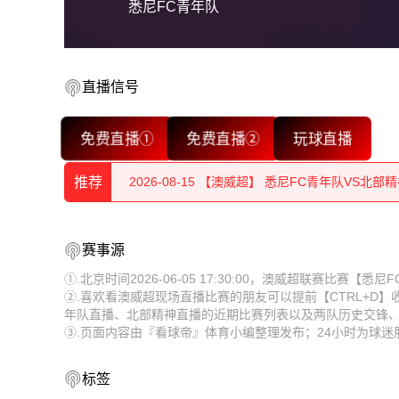
悉尼FC青年队
2026-08-15 【澳威超】 悉尼FC青年队VS北部
直播信号
2026-08-15 【澳威超】 悉尼FC青年队VS北部
免费直播①
免费直播②
玩球直播
2026-08-15 【澳威超】 悉尼FC青年队VS北部
推荐
2026-08-15 【澳威超】 悉尼FC青年队VS北部
2026-08-15 【澳威超】 悉尼FC青年队VS北部
2026-08-15 【澳威超】 悉尼FC青年队VS北部
赛事源
2026-08-15 【澳威超】 悉尼FC青年队VS北部
2026-08-15 【澳威超】 悉尼FC青年队VS北部
①.北京时间2026-06-05 17:30:00，澳威超联赛比赛
②.喜欢看澳威超现场直播比赛的朋友可以提前【CTRL+D
2026-08-15 【澳威超】 悉尼FC青年队VS北部
2026-08-15 【澳威超】 悉尼FC青年队VS北部
年队直播、北部精神直播的近期比赛列表以及两队历史交锋
③.页面内容由『看球帝』体育小编整理发布；24小时为球
2026-08-15 【澳威超】 悉尼FC青年队VS北部
2026-08-15 【澳威超】 悉尼FC青年队VS北部
2026-08-15 【澳威超】 悉尼FC青年队VS北部
2026-08-15 【澳威超】 悉尼FC青年队VS北部
标签