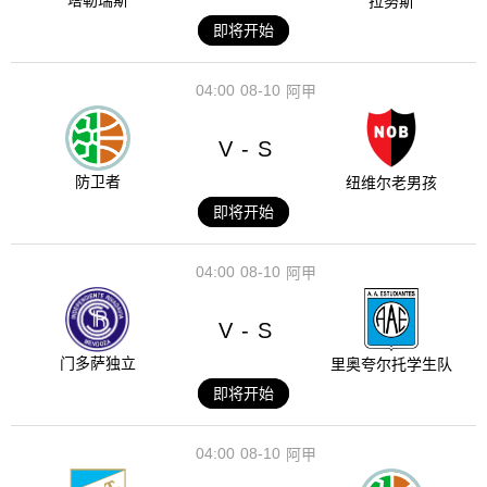
塔勒瑞斯
拉努斯
即将开始
04:00
08-10
阿甲
V
S
-
防卫者
纽维尔老男孩
即将开始
04:00
08-10
阿甲
V
S
-
门多萨独立
里奥夸尔托学生队
即将开始
04:00
08-10
阿甲