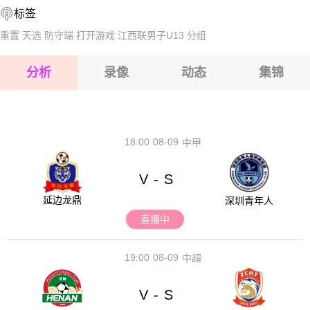
标签
2026-08-17 【球会友谊】 SV布赖尼希VS亚琛
2026-08-17 【球会友谊】 SV布赖尼希VS亚琛
重置
天选
防守端
打开游戏
江西联男子U13
分组
2026-08-17 【球会友谊】 SV布赖尼希VS亚琛
分析
录像
动态
集锦
2026-08-17 【球会友谊】 SV布赖尼希VS亚琛
2026-08-17 【球会友谊】 SV布赖尼希VS亚琛
18:00
08-09
中甲
V
S
-
延边龙鼎
深圳青年人
直播中
19:00
08-09
中超
V
S
-