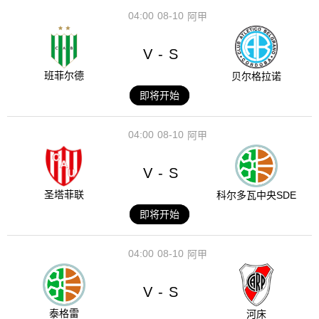
04:00
08-10
阿甲
V
S
-
班菲尔德
贝尔格拉诺
即将开始
04:00
08-10
阿甲
V
S
-
圣塔菲联
科尔多瓦中央SDE
即将开始
04:00
08-10
阿甲
V
S
-
泰格雷
河床