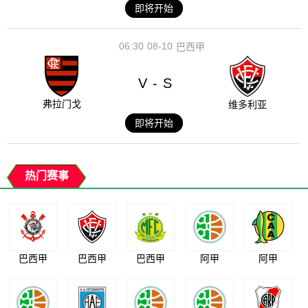
即将开始
06:30
08-10
巴西甲
V
S
-
弗拉门戈
维多利亚
即将开始
热门赛事
巴西甲
巴西甲
巴西甲
阿甲
阿甲