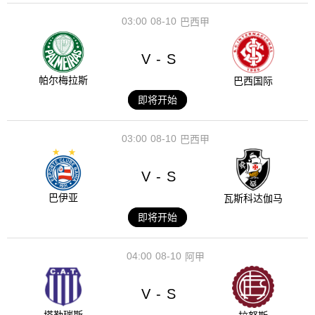
03:00
08-10
巴西甲
V
S
-
帕尔梅拉斯
巴西国际
即将开始
03:00
08-10
巴西甲
V
S
-
巴伊亚
瓦斯科达伽马
即将开始
04:00
08-10
阿甲
V
S
-