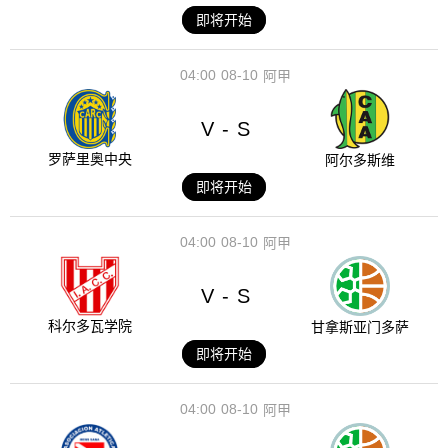
即将开始
04:00
08-10
阿甲
V
S
-
罗萨里奥中央
阿尔多斯维
即将开始
04:00
08-10
阿甲
V
S
-
科尔多瓦学院
甘拿斯亚门多萨
即将开始
04:00
08-10
阿甲