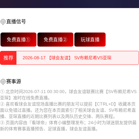
直播信号
2026-08-17 【球会友谊】 SV布赖尼希VS亚琛
免费直播①
免费直播②
玩球直播
2026-08-17 【球会友谊】 SV布赖尼希VS亚琛
推荐
2026-08-17 【球会友谊】 SV布赖尼希VS亚琛
2026-08-17 【球会友谊】 SV布赖尼希VS亚琛
2026-08-17 【球会友谊】 SV布赖尼希VS亚琛
赛事源
2026-08-17 【球会友谊】 SV布赖尼希VS亚琛
2026-08-17 【球会友谊】 SV布赖尼希VS亚琛
①.北京时间2026-07-11 00:30:00，球会友谊联赛比赛【SV布赖尼希VS
亚琛】准时在线免费直播。
2026-08-17 【球会友谊】 SV布赖尼希VS亚琛
2026-08-17 【球会友谊】 SV布赖尼希VS亚琛
②.喜欢看球会友谊现场直播比赛的朋友可以提前【CTRL+D】收藏本页
面以免错过直播。还为您在本页面索引了相关球会友谊、SV布赖尼希直
2026-08-17 【球会友谊】 SV布赖尼希VS亚琛
2026-08-17 【球会友谊】 SV布赖尼希VS亚琛
播、亚琛直播的近期比赛列表以及两队历史交锋、两队赛程。
③.页面内容由『看球帝』体育小编整理发布；24小时为球迷朋友提供最
2026-08-17 【球会友谊】 SV布赖尼希VS亚琛
2026-08-17 【球会友谊】 SV布赖尼希VS亚琛
新的体育赛事直播预告、足球直播，球会友谊直播。
2026-08-17 【球会友谊】 SV布赖尼希VS亚琛
2026-08-17 【球会友谊】 SV布赖尼希VS亚琛