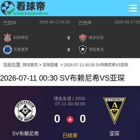
2026-08-17 06:30
2026-08-17 05
巴西甲
巴西甲
0
科林蒂安
维多利亚
0
克鲁塞罗
博塔弗戈
当前位置:
>
>
网站首页
足球直播
2026-07-11 00:30 SV布赖尼希VS亚琛
2026-07-11 00:30 SV布赖尼希VS亚琛
球会友谊 | 2026-
07-11 00:30:00
0
0
SV布赖尼希
亚琛
已结束