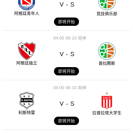
V
S
-
阿根廷青年人
竞技俱乐部
即将开始
04:00
08-10
阿甲
V
S
-
阿根廷独立
普拉腾斯
即将开始
04:00
08-10
阿甲
V
S
-
利斯特雷
拉普拉塔大学生
即将开始