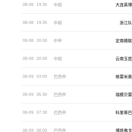
08-08
19:35
中超
大连英博
08-08
19:35
中超
浙江队
08-08
20:00
中甲
定南赣联
08-08
20:00
中超
云南玉昆
08-09
03:00
巴西甲
格雷米奥
08-09
05:30
巴西甲
瑞模贝雷
08-09
07:30
巴西甲
科里蒂巴
08-09
08:00
巴西甲
博塔弗戈