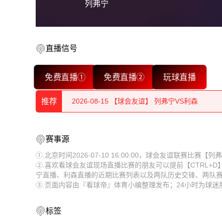
列弗宁
直播信号
2026-08-15 【球会友谊】 列弗宁VS利森
免费直播①
免费直播②
玩球直播
2026-08-15 【球会友谊】 列弗宁VS利森
推荐
2026-08-15 【球会友谊】 列弗宁VS利森
2026-08-15 【球会友谊】 列弗宁VS利森
2026-08-15 【球会友谊】 列弗宁VS利森
赛事源
2026-08-15 【球会友谊】 列弗宁VS利森
2026-08-15 【球会友谊】 列弗宁VS利森
①.北京时间2026-07-10 16:00:00，球会友谊联赛比
②.喜欢看球会友谊现场直播比赛的朋友可以提前【CTRL+
2026-08-15 【球会友谊】 列弗宁VS利森
2026-08-15 【球会友谊】 列弗宁VS利森
宁直播、利森直播的近期比赛列表以及两队历史交锋、两队
③.页面内容由『看球帝』体育小编整理发布；24小时为球
2026-08-15 【球会友谊】 列弗宁VS利森
2026-08-15 【球会友谊】 列弗宁VS利森
2026-08-15 【球会友谊】 列弗宁VS利森
2026-08-15 【球会友谊】 列弗宁VS利森
标签