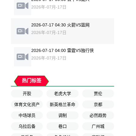
2026年-07月-17日
2026-07-17 04:30 火箭VS篮网
2026年-07月-17日
2026-07-17 04:00 雷霆VS独行侠
2026年-07月-17日
热门标签
开胶
老虎大学
贾伦
体育文化资产
新英格兰革命
京都
中场球员
调制
必然趋势
乌拉后备
巷口
广州城