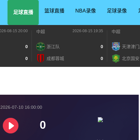
篮球直播
NBA录像
足球录像
足球直播
026-08-15 20:00
2026-08-15 19:35
中超
中超
0
浙江队
0
天津津门
0
成都蓉城
0
北京国安
026-07-10 16:00:00
0