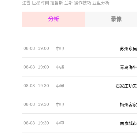
江雪
巨星时刻
拉鲁斯
兰斯
操作技巧
亚盘分析
2026-08-15 【球会友谊】 列弗宁VS利森
2026-08-15 【球会友谊】 列弗宁VS利森
2026-08-14 【球会友谊】 列弗宁VS利森
2026-08-15 【球会友谊】 列弗宁VS利森
分析
录像
2026-08-15 【球会友谊】 列弗宁VS利森
2026-08-15 【球会友谊】 列弗宁VS利森
08-08
19:00
中甲
苏州东吴
2026-08-14 【球会友谊】 列弗宁VS利森
08-08
19:00
中超
青岛海牛
08-08
19:30
中甲
石家庄功夫
08-08
19:30
中甲
梅州客家
08-08
19:30
中甲
南京城市