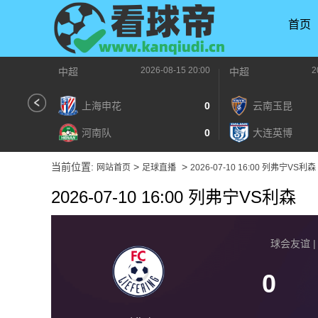
首页
2026-08-15 20:00
2
中超
中超
上海申花
0
云南玉昆
河南队
0
大连英博
当前位置:
>
>
网站首页
足球直播
2026-07-10 16:00 列弗宁VS利森
2026-07-10 16:00 列弗宁VS利森
球会友谊 | 2
0