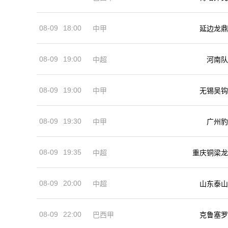
08-09
18:00
中甲
延边龙鼎
08-09
19:00
河南队
中超
08-09
19:00
中甲
无锡吴钩
08-09
19:30
中甲
广州豹
08-09
19:35
中超
重庆铜梁龙
08-09
20:00
中超
山东泰山
08-09
22:00
巴西甲
克鲁塞罗