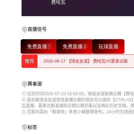
费哈瓦
2026-08-17 【球会友谊】 费哈瓦VS夏拿达斯
直播信号
2026-08-17 【球会友谊】 费哈瓦VS夏拿达斯
免费直播①
免费直播②
玩球直播
2026-08-17 【球会友谊】 费哈瓦VS夏拿达斯
推荐
2026-08-17 【球会友谊】 费哈瓦VS夏拿达斯
2026-08-17 【球会友谊】 费哈瓦VS夏拿达斯
2026-08-17 【球会友谊】 费哈瓦VS夏拿达斯
赛事源
2026-08-17 【球会友谊】 费哈瓦VS夏拿达斯
2026-08-17 【球会友谊】 费哈瓦VS夏拿达斯
①.北京时间2026-07-10 16:00:00，球会友谊联赛比
②.喜欢看球会友谊现场直播比赛的朋友可以提前【CTRL+
2026-08-17 【球会友谊】 费哈瓦VS夏拿达斯
2026-08-17 【球会友谊】 费哈瓦VS夏拿达斯
瓦直播、夏拿达斯直播的近期比赛列表以及两队历史交锋、
③.页面内容由『看球帝』体育小编整理发布；24小时为球
2026-08-17 【球会友谊】 费哈瓦VS夏拿达斯
2026-08-17 【球会友谊】 费哈瓦VS夏拿达斯
2026-08-17 【球会友谊】 费哈瓦VS夏拿达斯
2026-08-17 【球会友谊】 费哈瓦VS夏拿达斯
标签