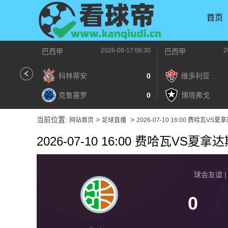
首页
2026-08-17 06:30
2
巴西甲
巴西甲
科林蒂安
0
维多利亚
克鲁塞罗
0
博塔弗戈
当前位置:
>
>
网站首页
足球直播
2026-07-10 16:00 费哈瓦VS夏
2026-07-10 16:00 费哈瓦VS夏拿
球会友谊 | 2
0