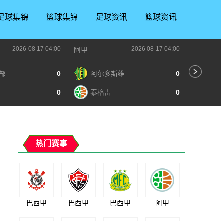
足球集锦
篮球集锦
足球资讯
篮球资讯
2026-08-17 04:00
2026-08-17 04:00
阿甲
阿甲
部
0
阿尔多斯维
0
普
0
泰格雷
0
博
热门赛事
巴西甲
巴西甲
巴西甲
阿甲