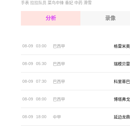
手表
拉拉队员
菜鸟中锋
香妃
中药
滑雪
2026-08-17 【球会友谊】 费哈瓦VS夏拿达斯
2026-08-17 【球会友谊】 费哈瓦VS夏拿达斯
2026-08-17 【球会友谊】 费哈瓦VS夏拿达斯
分析
录像
2026-08-17 【球会友谊】 费哈瓦VS夏拿达斯
2026-08-17 【球会友谊】 费哈瓦VS夏拿达斯
08-09
03:00
巴西甲
格雷米奥
2026-08-17 【球会友谊】 费哈瓦VS夏拿达斯
08-09
05:30
巴西甲
瑞模贝雷
08-09
07:30
巴西甲
科里蒂巴
08-09
08:00
巴西甲
博塔弗戈
08-09
18:00
中甲
延边龙鼎