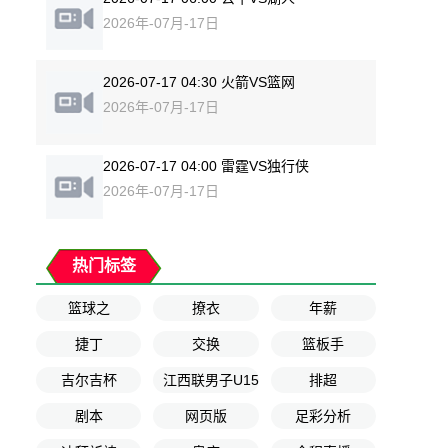
2026年-07月-17日
2026-07-17 04:30 火箭VS篮网
2026年-07月-17日
2026-07-17 04:00 雷霆VS独行侠
2026年-07月-17日
热门标签
篮球之
撩衣
年薪
捷丁
交换
篮板手
吉尔吉杯
江西联男子U155到8名排名赛
排超
剧本
网页版
足彩分析