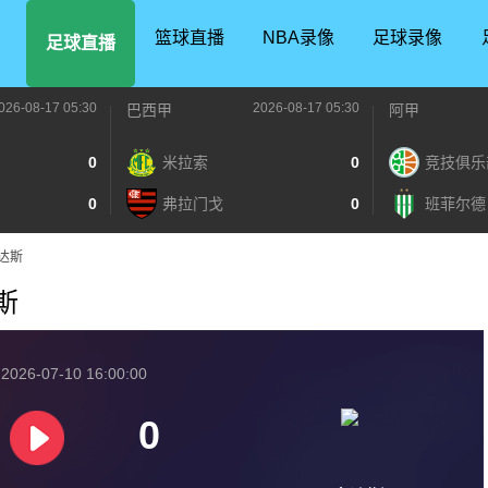
篮球直播
NBA录像
足球录像
足球直播
026-08-17 05:30
2026-08-17 05:30
巴西甲
阿甲
0
米拉索
0
竞技俱乐
0
弗拉门戈
0
班菲尔德
拿达斯
达斯
026-07-10 16:00:00
0