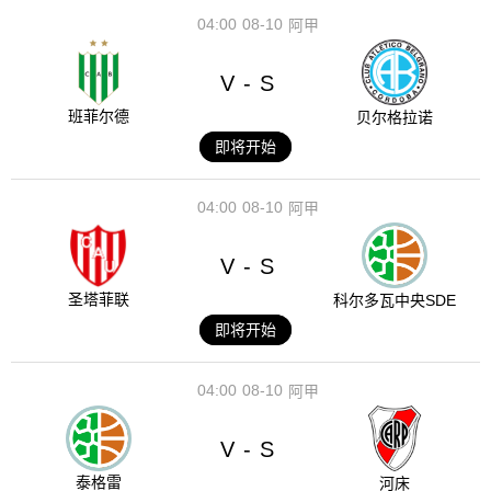
04:00
08-10
阿甲
V
S
-
班菲尔德
贝尔格拉诺
即将开始
04:00
08-10
阿甲
V
S
-
圣塔菲联
科尔多瓦中央SDE
即将开始
04:00
08-10
阿甲
V
S
-
泰格雷
河床