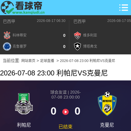
2026-08-17 06:30
2026-08-17 05
巴西甲
巴西甲
0
科林蒂安
维多利亚
0
克鲁塞罗
博塔弗戈
当前位置:
>
>
网站首页
足球直播
2026-07-08 23:00 利帕尼VS克曼尼
2026-07-08 23:00 利帕尼VS克曼尼
球会友谊 | 2026-
07-08 23:00:00
0
0
利帕尼
克曼尼
已结束