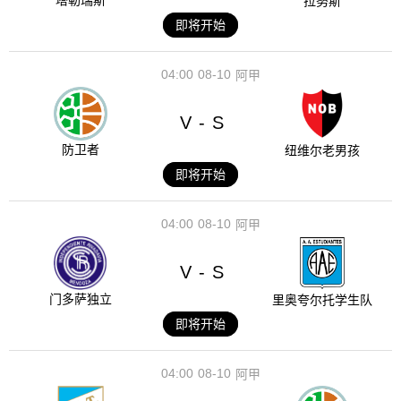
塔勒瑞斯
拉努斯
即将开始
04:00
08-10
阿甲
V
S
-
防卫者
纽维尔老男孩
即将开始
04:00
08-10
阿甲
V
S
-
门多萨独立
里奥夸尔托学生队
即将开始
04:00
08-10
阿甲