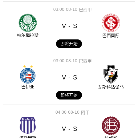
03:00
08-10
巴西甲
V
S
-
帕尔梅拉斯
巴西国际
即将开始
03:00
08-10
巴西甲
V
S
-
巴伊亚
瓦斯科达伽马
即将开始
04:00
08-10
阿甲
V
S
-