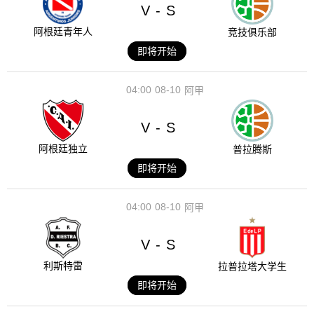
V
S
-
阿根廷青年人
竞技俱乐部
即将开始
04:00
08-10
阿甲
V
S
-
阿根廷独立
普拉腾斯
即将开始
04:00
08-10
阿甲
V
S
-
利斯特雷
拉普拉塔大学生
即将开始