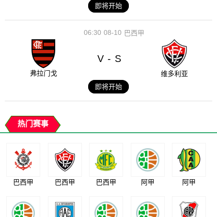
即将开始
06:30
08-10
巴西甲
V
S
-
弗拉门戈
维多利亚
即将开始
热门赛事
巴西甲
巴西甲
巴西甲
阿甲
阿甲