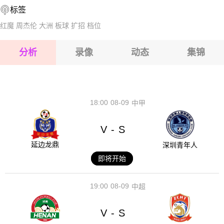
标签
2026-08-17 【球会友谊】 利帕尼VS克曼尼
2026-08-17 【球会友谊】 利帕尼VS克曼尼
红魔
周杰伦
大洲
板球
扩招
档位
2026-08-17 【球会友谊】 利帕尼VS克曼尼
分析
录像
动态
集锦
2026-08-17 【球会友谊】 利帕尼VS克曼尼
2026-08-17 【球会友谊】 利帕尼VS克曼尼
18:00
08-09
中甲
V
S
-
延边龙鼎
深圳青年人
即将开始
19:00
08-09
中超
V
S
-