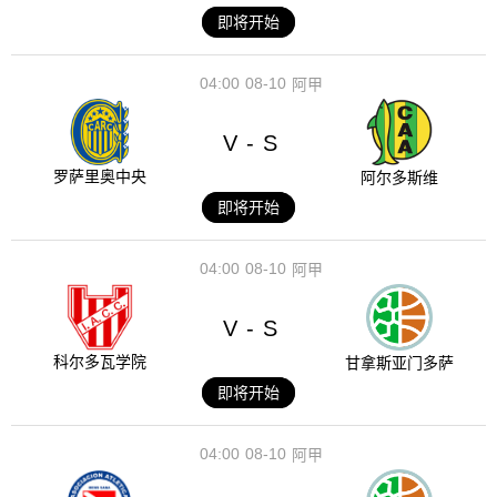
即将开始
04:00
08-10
阿甲
V
S
-
罗萨里奥中央
阿尔多斯维
即将开始
04:00
08-10
阿甲
V
S
-
科尔多瓦学院
甘拿斯亚门多萨
即将开始
04:00
08-10
阿甲