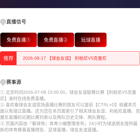
直播信号
2026-08-17 【球会友谊】 利帕尼VS克曼尼
免费直播①
免费直播②
玩球直播
2026-08-17 【球会友谊】 利帕尼VS克曼尼
推荐
2026-08-17 【球会友谊】 利帕尼VS克曼尼
2026-08-17 【球会友谊】 利帕尼VS克曼尼
2026-08-17 【球会友谊】 利帕尼VS克曼尼
赛事源
2026-08-17 【球会友谊】 利帕尼VS克曼尼
2026-08-17 【球会友谊】 利帕尼VS克曼尼
①.北京时间2026-07-08 23:00:00，球会友谊联赛比赛【利帕尼VS克曼
尼】准时在线免费直播。
2026-08-17 【球会友谊】 利帕尼VS克曼尼
2026-08-17 【球会友谊】 利帕尼VS克曼尼
②.喜欢看球会友谊现场直播比赛的朋友可以提前【CTRL+D】收藏本页
面以免错过直播。还为您在本页面索引了相关球会友谊、利帕尼直播、克
2026-08-17 【球会友谊】 利帕尼VS克曼尼
2026-08-17 【球会友谊】 利帕尼VS克曼尼
曼尼直播的近期比赛列表以及两队历史交锋、两队赛程。
③.页面内容由『看球帝』体育小编整理发布；24小时为球迷朋友提供最
2026-08-17 【球会友谊】 利帕尼VS克曼尼
2026-08-17 【球会友谊】 利帕尼VS克曼尼
新的体育赛事直播预告、足球直播，球会友谊直播。
2026-08-17 【球会友谊】 利帕尼VS克曼尼
2026-08-17 【球会友谊】 利帕尼VS克曼尼