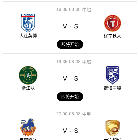
19:35
08-08
中超
V
S
-
大连英博
辽宁铁人
即将开始
19:35
08-08
中超
V
S
-
浙江队
武汉三镇
即将开始
20:00
08-08
中甲
V
S
-