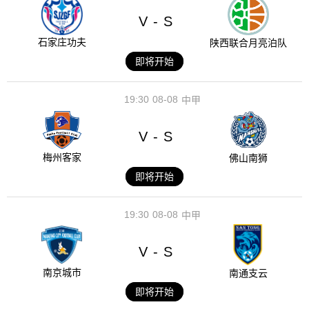
V
S
-
石家庄功夫
陕西联合月亮泊队
即将开始
19:30
08-08
中甲
V
S
-
梅州客家
佛山南狮
即将开始
19:30
08-08
中甲
V
S
-
南京城市
南通支云
即将开始