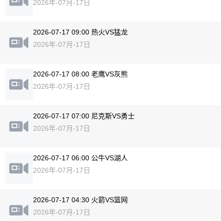
2026年-07月-17日
2026-07-17 09:00 热火VS猛龙
2026年-07月-17日
2026-07-17 08:00 老鹰VS灰熊
2026年-07月-17日
2026-07-17 07:00 尼克斯VS勇士
2026年-07月-17日
2026-07-17 06:00 公牛VS湖人
2026年-07月-17日
2026-07-17 04:30 火箭VS篮网
2026年-07月-17日