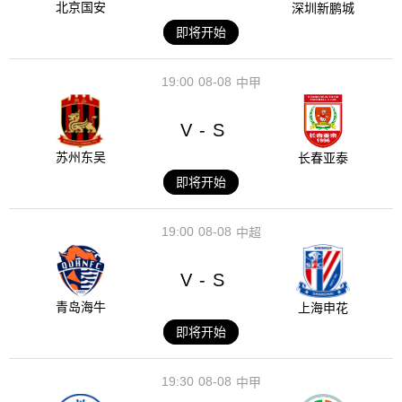
北京国安
深圳新鹏城
即将开始
19:00
08-08
中甲
V
S
-
苏州东吴
长春亚泰
即将开始
19:00
08-08
中超
V
S
-
青岛海牛
上海申花
即将开始
19:30
08-08
中甲