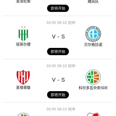
圣洛伦索
飓风队
即将开始
04:00
08-10
阿甲
V
S
-
班菲尔德
贝尔格拉诺
即将开始
04:00
08-10
阿甲
V
S
-
圣塔菲联
科尔多瓦中央SDE
即将开始
04:00
08-10
阿甲