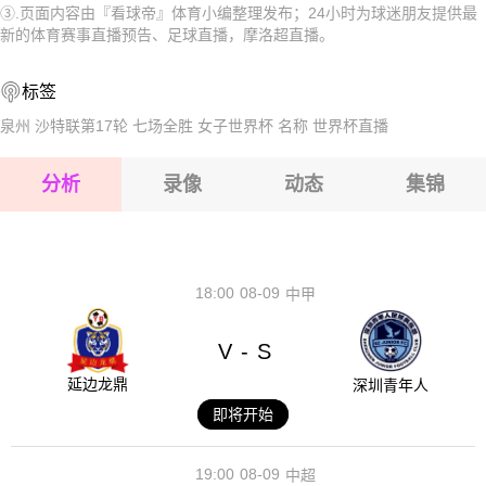
③.页面内容由『看球帝』体育小编整理发布；24小时为球迷朋友提供最
2026-08-17 【摩洛超】 伊蒂哈德丹吉尔VS维达德
2026-08-17 【摩洛超】 伊蒂哈德丹吉尔VS维达德
新的体育赛事直播预告、足球直播，摩洛超直播。
2026-08-17 【摩洛超】 伊蒂哈德丹吉尔VS维达德
2026-08-17 【摩洛超】 伊蒂哈德丹吉尔VS维达德
标签
2026-08-17 【摩洛超】 伊蒂哈德丹吉尔VS维达德
2026-08-17 【摩洛超】 伊蒂哈德丹吉尔VS维达德
泉州
沙特联第17轮
七场全胜
女子世界杯
名称
世界杯直播
2026-08-17 【摩洛超】 伊蒂哈德丹吉尔VS维达德
分析
录像
动态
集锦
2026-08-17 【摩洛超】 伊蒂哈德丹吉尔VS维达德
2026-08-17 【摩洛超】 伊蒂哈德丹吉尔VS维达德
18:00
08-09
中甲
V
S
-
延边龙鼎
深圳青年人
即将开始
19:00
08-09
中超