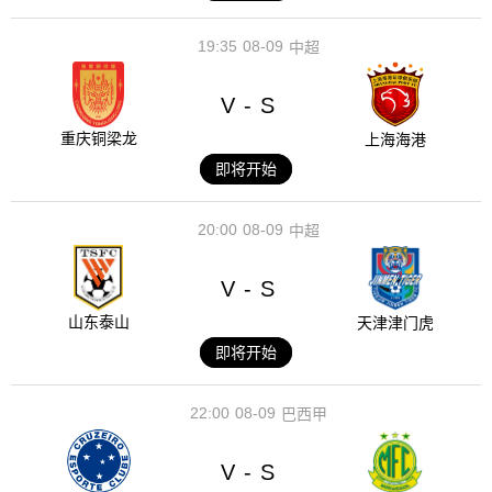
19:35
08-09
中超
V
S
-
重庆铜梁龙
上海海港
即将开始
20:00
08-09
中超
V
S
-
山东泰山
天津津门虎
即将开始
22:00
08-09
巴西甲
V
S
-