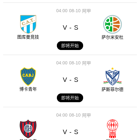
04:00
08-10
阿甲
V
S
-
图库曼竞技
萨尔米安杜
即将开始
04:00
08-10
阿甲
V
S
-
博卡青年
萨斯菲尔德
即将开始
04:00
08-10
阿甲
V
S
-