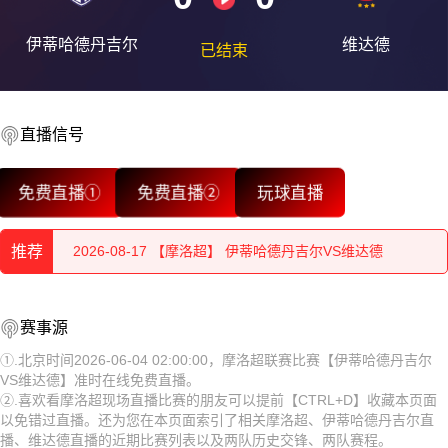
伊蒂哈德丹吉尔
维达德
已结束
直播信号
2026-08-17 【摩洛超】 伊蒂哈德丹吉尔VS维达德
免费直播①
免费直播②
玩球直播
2026-08-17 【摩洛超】 伊蒂哈德丹吉尔VS维达德
推荐
2026-08-17 【摩洛超】 伊蒂哈德丹吉尔VS维达德
2026-08-17 【摩洛超】 伊蒂哈德丹吉尔VS维达德
2026-08-17 【摩洛超】 伊蒂哈德丹吉尔VS维达德
赛事源
2026-08-17 【摩洛超】 伊蒂哈德丹吉尔VS维达德
2026-08-17 【摩洛超】 伊蒂哈德丹吉尔VS维达德
①.北京时间2026-06-04 02:00:00，摩洛超联赛比赛【伊蒂哈德丹吉尔
VS维达德】准时在线免费直播。
2026-08-17 【摩洛超】 伊蒂哈德丹吉尔VS维达德
2026-08-17 【摩洛超】 伊蒂哈德丹吉尔VS维达德
②.喜欢看摩洛超现场直播比赛的朋友可以提前【CTRL+D】收藏本页面
以免错过直播。还为您在本页面索引了相关摩洛超、伊蒂哈德丹吉尔直
2026-08-17 【摩洛超】 伊蒂哈德丹吉尔VS维达德
2026-08-17 【摩洛超】 伊蒂哈德丹吉尔VS维达德
播、维达德直播的近期比赛列表以及两队历史交锋、两队赛程。