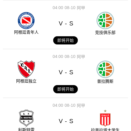
04:00
08-10
阿甲
V
S
-
阿根廷青年人
竞技俱乐部
即将开始
04:00
08-10
阿甲
V
S
-
阿根廷独立
普拉腾斯
即将开始
04:00
08-10
阿甲
V
S
-
利斯特雷
拉普拉塔大学生