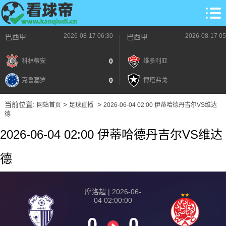
2026-08-17 06:30
2026-08-17 05
巴西甲
巴西甲
0
科林蒂安
维多利亚
0
克鲁塞罗
博塔弗戈
当前位置:
>
>
网站首页
足球直播
2026-06-04 02:00 伊蒂哈德丹吉尔VS维达
德
2026-06-04 02:00 伊蒂哈德丹吉尔VS维达
德
摩洛超 | 2026-06-
04 02:00:00
0
0