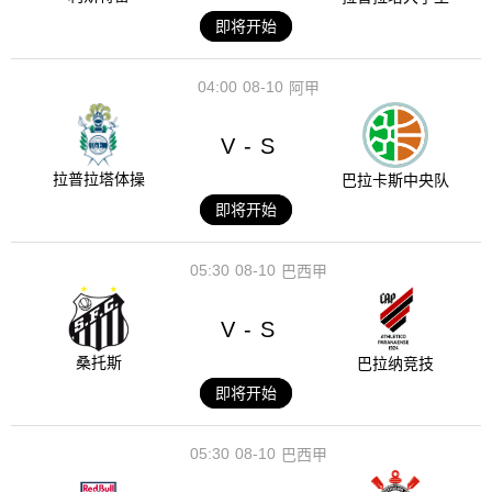
即将开始
04:00
08-10
阿甲
V
S
-
拉普拉塔体操
巴拉卡斯中央队
即将开始
05:30
08-10
巴西甲
V
S
-
桑托斯
巴拉纳竞技
即将开始
05:30
08-10
巴西甲