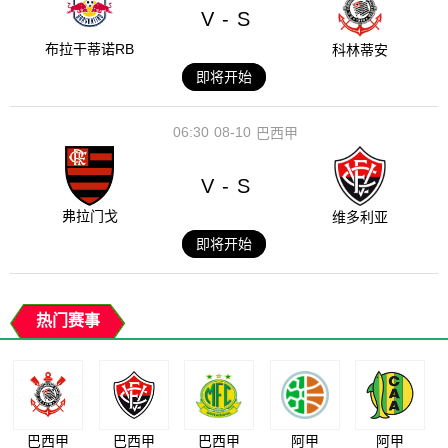
V
S
-
布拉干蒂诺RB
科林蒂安
即将开始
06:30
08-10
巴西甲
V
S
-
弗拉门戈
维多利亚
即将开始
热门赛事
巴西甲
巴西甲
巴西甲
阿甲
阿甲