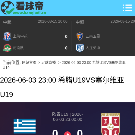
2026-08-15 20:00
2026-08-15 20
中超
中超
0
上海申花
云南玉昆
0
河南队
大连英博
当前位置:
>
>
网站首页
足球直播
2026-06-03 23:00 希腊U19VS塞尔维亚
U19
2026-06-03 23:00 希腊U19VS塞尔维亚
U19
欧青U19 | 2026-
06-03 23:00:00
0
0