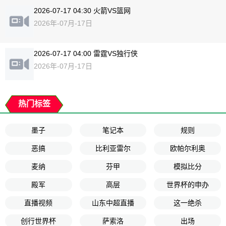
2026-07-17 04:30 火箭VS篮网
2026年-07月-17日
2026-07-17 04:00 雷霆VS独行侠
2026年-07月-17日
热门标签
墨子
笔记本
规则
恶搞
比利亚雷尔
欧帕尔利奥
麦纳
芬甲
模拟比分
殿军
高层
世界杯的申办
直播视频
山东中超直播
这一绝杀
创行世界杯
萨索洛
出场