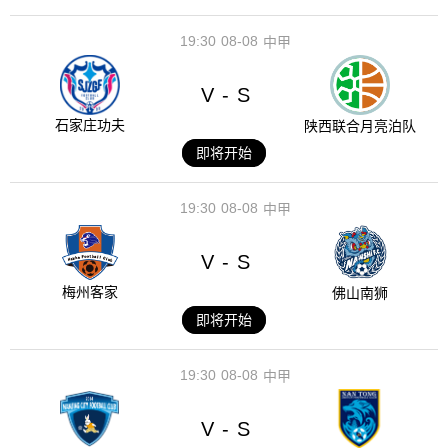
19:30
08-08
中甲
V
S
-
石家庄功夫
陕西联合月亮泊队
即将开始
19:30
08-08
中甲
V
S
-
梅州客家
佛山南狮
即将开始
19:30
08-08
中甲
V
S
-