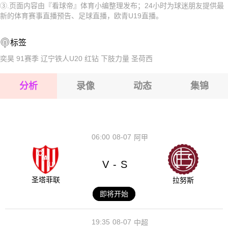
③.页面内容由『看球帝』体育小编整理发布；24小时为球迷朋友提供最
2026-08-15 【欧青U19】 希腊U19VS塞尔维亚U19
2026-08-15 【欧青U19】 希腊U19VS塞尔维亚U19
新的体育赛事直播预告、足球直播，欧青U19直播。
2026-08-15 【欧青U19】 希腊U19VS塞尔维亚U19
2026-08-15 【欧青U19】 希腊U19VS塞尔维亚U19
标签
2026-08-14 【欧青U19】 希腊U19VS塞尔维亚U19
2026-08-15 【欧青U19】 希腊U19VS塞尔维亚U19
奕昊
91赛季
辽宁铁人U20
红钻
下肢力量
圣荷西
2026-08-15 【欧青U19】 希腊U19VS塞尔维亚U19
分析
录像
动态
集锦
2026-08-15 【欧青U19】 希腊U19VS塞尔维亚U19
2026-08-14 【欧青U19】 希腊U19VS塞尔维亚U19
06:00
08-07
阿甲
V
S
-
圣塔菲联
拉努斯
即将开始
19:35
08-07
中超