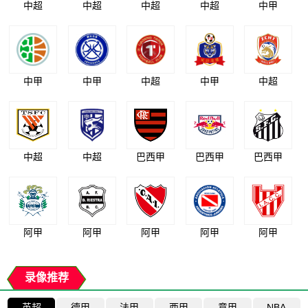
中超
中超
中超
中超
中甲
中甲
中甲
中超
中甲
中超
中超
中超
巴西甲
巴西甲
巴西甲
阿甲
阿甲
阿甲
阿甲
阿甲
录像推荐
英超
德甲
法甲
西甲
意甲
NBA