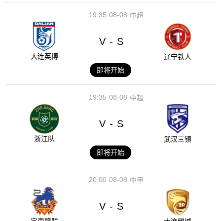
19:35
08-08
中超
V
S
-
大连英博
辽宁铁人
即将开始
19:35
08-08
中超
V
S
-
浙江队
武汉三镇
即将开始
20:00
08-08
中甲
V
S
-