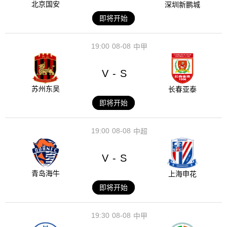
北京国安
深圳新鹏城
即将开始
19:00
08-08
中甲
V
S
-
苏州东吴
长春亚泰
即将开始
19:00
08-08
中超
V
S
-
青岛海牛
上海申花
即将开始
19:30
08-08
中甲