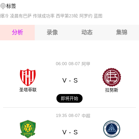
标签
2026-08-14 【瑞典杯】 侯嘉堡格VSIFK特利堡
2026-08-15 【瑞典杯】 侯嘉堡格VSIFK特利堡
爆冷
凌晨有巴萨
传球成功率
西甲第23轮
阿罗约
蓝图
2026-08-15 【瑞典杯】 侯嘉堡格VSIFK特利堡
分析
录像
动态
集锦
2026-08-15 【瑞典杯】 侯嘉堡格VSIFK特利堡
2026-08-14 【瑞典杯】 侯嘉堡格VSIFK特利堡
06:00
08-07
阿甲
V
S
-
圣塔菲联
拉努斯
即将开始
19:35
08-07
中超
V
S
-