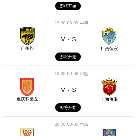
即将开始
19:30
08-09
中甲
V
S
-
广州豹
广西恒宸
即将开始
19:35
08-09
中超
V
S
-
重庆铜梁龙
上海海港
即将开始
20:00
08-09
中超