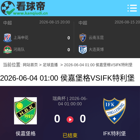
2026-08-15 20:00
2026-08-15 20
中超
中超
0
上海申花
云南玉昆
0
河南队
大连英博
当前位置:
>
>
网站首页
足球直播
2026-06-04 01:00 侯嘉堡格VSIFK特利堡
2026-06-04 01:00 侯嘉堡格VSIFK特利堡
瑞典杯 | 2026-06-
04 01:00:00
0
0
侯嘉堡格
IFK特利堡
已结束