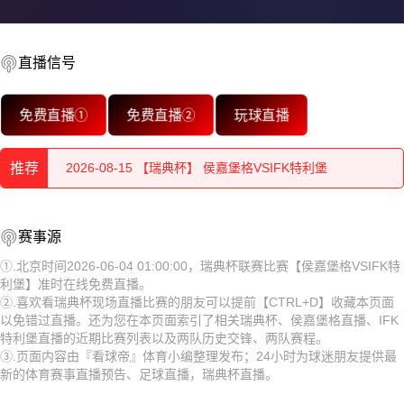
直播信号
2026-08-15 【瑞典杯】 侯嘉堡格VSIFK特利堡
免费直播①
免费直播②
玩球直播
2026-08-15 【瑞典杯】 侯嘉堡格VSIFK特利堡
推荐
2026-08-15 【瑞典杯】 侯嘉堡格VSIFK特利堡
2026-08-15 【瑞典杯】 侯嘉堡格VSIFK特利堡
2026-08-15 【瑞典杯】 侯嘉堡格VSIFK特利堡
赛事源
2026-08-15 【瑞典杯】 侯嘉堡格VSIFK特利堡
2026-08-15 【瑞典杯】 侯嘉堡格VSIFK特利堡
①.北京时间2026-06-04 01:00:00，瑞典杯联赛比赛【侯嘉堡格VSIFK特
利堡】准时在线免费直播。
2026-08-15 【瑞典杯】 侯嘉堡格VSIFK特利堡
2026-08-15 【瑞典杯】 侯嘉堡格VSIFK特利堡
②.喜欢看瑞典杯现场直播比赛的朋友可以提前【CTRL+D】收藏本页面
以免错过直播。还为您在本页面索引了相关瑞典杯、侯嘉堡格直播、IFK
2026-08-15 【瑞典杯】 侯嘉堡格VSIFK特利堡
2026-08-15 【瑞典杯】 侯嘉堡格VSIFK特利堡
特利堡直播的近期比赛列表以及两队历史交锋、两队赛程。
③.页面内容由『看球帝』体育小编整理发布；24小时为球迷朋友提供最
2026-08-15 【瑞典杯】 侯嘉堡格VSIFK特利堡
2026-08-15 【瑞典杯】 侯嘉堡格VSIFK特利堡
新的体育赛事直播预告、足球直播，瑞典杯直播。
2026-08-15 【瑞典杯】 侯嘉堡格VSIFK特利堡
2026-08-15 【瑞典杯】 侯嘉堡格VSIFK特利堡