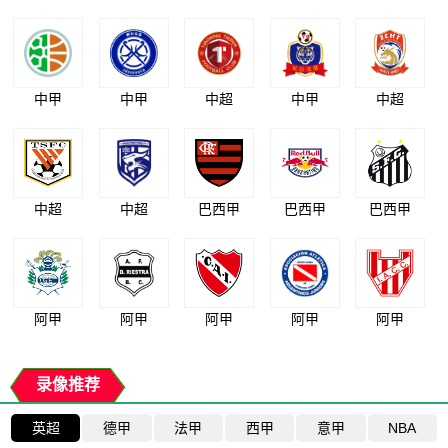
中甲
中甲
中超
中甲
中超
中超
中超
巴西甲
巴西甲
巴西甲
阿甲
阿甲
阿甲
阿甲
阿甲
录像推荐
英超
德甲
法甲
西甲
意甲
NBA