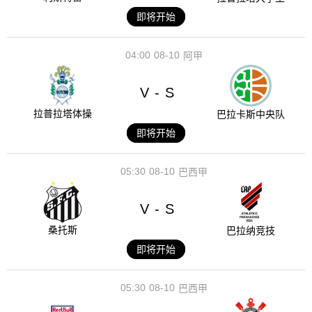
即将开始
04:00
08-10
阿甲
V
S
-
拉普拉塔体操
巴拉卡斯中央队
即将开始
05:30
08-10
巴西甲
V
S
-
桑托斯
巴拉纳竞技
即将开始
05:30
08-10
巴西甲