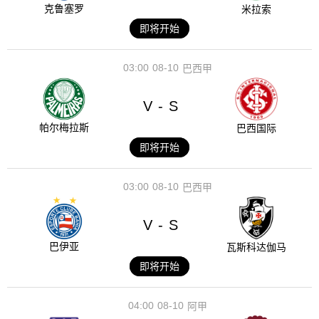
克鲁塞罗
米拉索
即将开始
03:00
08-10
巴西甲
V
S
-
帕尔梅拉斯
巴西国际
即将开始
03:00
08-10
巴西甲
V
S
-
巴伊亚
瓦斯科达伽马
即将开始
04:00
08-10
阿甲