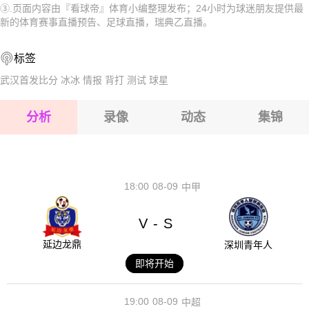
③.页面内容由『看球帝』体育小编整理发布；24小时为球迷朋友提供最
2026-08-17 【瑞典乙】 斯图尔福什AIKVS斯盖乐夫提
2026-08-17 【瑞典乙】 斯图尔福什AIKVS斯盖乐夫提
新的体育赛事直播预告、足球直播，瑞典乙直播。
2026-08-17 【瑞典乙】 斯图尔福什AIKVS斯盖乐夫提
2026-08-17 【瑞典乙】 斯图尔福什AIKVS斯盖乐夫提
标签
2026-08-17 【瑞典乙】 斯图尔福什AIKVS斯盖乐夫提
2026-08-17 【瑞典乙】 斯图尔福什AIKVS斯盖乐夫提
武汉首发比分
冰冰
情报
背打
测试
球星
2026-08-17 【瑞典乙】 斯图尔福什AIKVS斯盖乐夫提
分析
录像
动态
集锦
2026-08-17 【瑞典乙】 斯图尔福什AIKVS斯盖乐夫提
2026-08-17 【瑞典乙】 斯图尔福什AIKVS斯盖乐夫提
18:00
08-09
中甲
V
S
-
延边龙鼎
深圳青年人
即将开始
19:00
08-09
中超