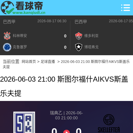
2026-08-17 06:30
2026-08-17 05
巴西甲
巴西甲
0
科林蒂安
维多利亚
0
克鲁塞罗
博塔弗戈
当前位置:
>
>
网站首页
足球直播
2026-06-03 21:00 斯图尔福什AIKVS斯盖乐
夫提
2026-06-03 21:00 斯图尔福什AIKVS斯盖
乐夫提
瑞典乙 | 2026-06-
03 21:00:00
0
0