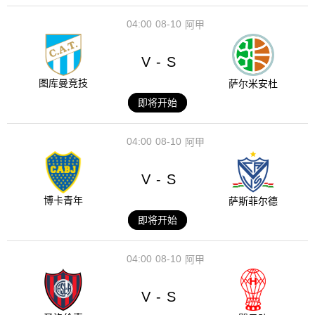
04:00
08-10
阿甲
V
S
-
图库曼竞技
萨尔米安杜
即将开始
04:00
08-10
阿甲
V
S
-
博卡青年
萨斯菲尔德
即将开始
04:00
08-10
阿甲
V
S
-