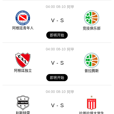
04:00
08-10
阿甲
V
S
-
阿根廷青年人
竞技俱乐部
即将开始
04:00
08-10
阿甲
V
S
-
阿根廷独立
普拉腾斯
即将开始
04:00
08-10
阿甲
V
S
-
利斯特雷
拉普拉塔大学生