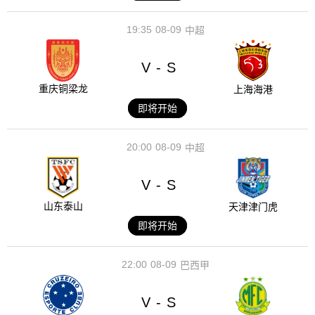
19:35
08-09
中超
V
S
-
重庆铜梁龙
上海海港
即将开始
20:00
08-09
中超
V
S
-
山东泰山
天津津门虎
即将开始
22:00
08-09
巴西甲
V
S
-