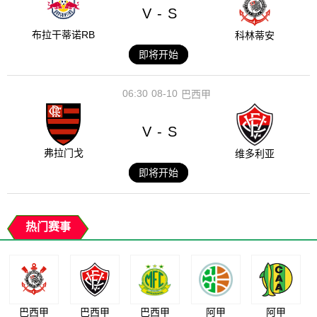
V
S
-
布拉干蒂诺RB
科林蒂安
即将开始
06:30
08-10
巴西甲
V
S
-
弗拉门戈
维多利亚
即将开始
热门赛事
巴西甲
巴西甲
巴西甲
阿甲
阿甲