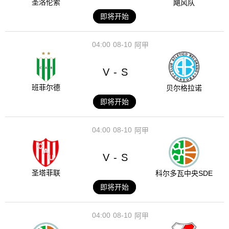
圣洛伦索
飓风队
即将开始
04:00
08-10
阿甲
V
S
-
班菲尔德
贝尔格拉诺
即将开始
04:00
08-10
阿甲
V
S
-
圣塔菲联
科尔多瓦中央SDE
即将开始
04:00
08-10
阿甲