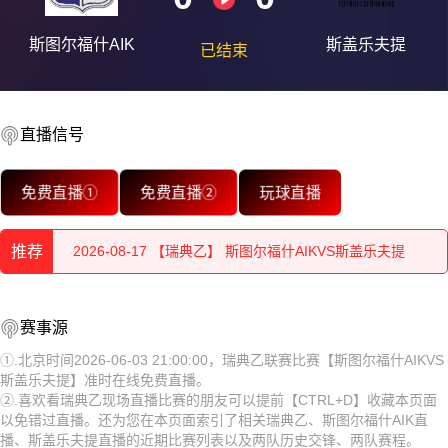
斯图尔福什AIK
斯盖乐夫提
已结束
直播信号
2026-08-17 【瑞典乙】 斯图尔福什AIKVS斯盖乐夫提
免费直播①
免费直播②
玩球直播
2026-08-17 【瑞典乙】 斯图尔福什AIKVS斯盖乐夫提
推荐
2026-08-17 【瑞典乙】 斯图尔福什AIKVS斯盖乐夫提
2026-08-17 【瑞典乙】 斯图尔福什AIKVS斯盖乐夫提
2026-08-17 【瑞典乙】 斯图尔福什AIKVS斯盖乐夫提
赛事源
2026-08-17 【瑞典乙】 斯图尔福什AIKVS斯盖乐夫提
2026-08-17 【瑞典乙】 斯图尔福什AIKVS斯盖乐夫提
①.北京时间2026-06-03 21:00:00，瑞典乙联赛比赛【斯图尔福什AIKVS
斯盖乐夫提】准时在线免费直播。
2026-08-17 【瑞典乙】 斯图尔福什AIKVS斯盖乐夫提
2026-08-17 【瑞典乙】 斯图尔福什AIKVS斯盖乐夫提
②.喜欢看瑞典乙现场直播比赛的朋友可以提前【CTRL+D】收藏本页面
以免错过直播。还为您在本页面索引了相关瑞典乙、斯图尔福什AIK直
2026-08-17 【瑞典乙】 斯图尔福什AIKVS斯盖乐夫提
2026-08-17 【瑞典乙】 斯图尔福什AIKVS斯盖乐夫提
播、斯盖乐夫提直播的近期比赛列表以及两队历史交锋、两队赛程。