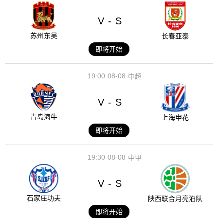
V
S
-
苏州东吴
长春亚泰
即将开始
19:00
08-08
中超
V
S
-
青岛海牛
上海申花
即将开始
19:30
08-08
中甲
V
S
-
石家庄功夫
陕西联合月亮泊队
即将开始