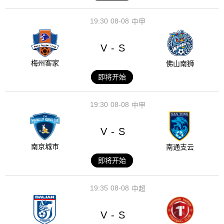
19:30
08-08
中甲
V
S
-
梅州客家
佛山南狮
即将开始
19:30
08-08
中甲
V
S
-
南京城市
南通支云
即将开始
19:35
08-08
中超
V
S
-