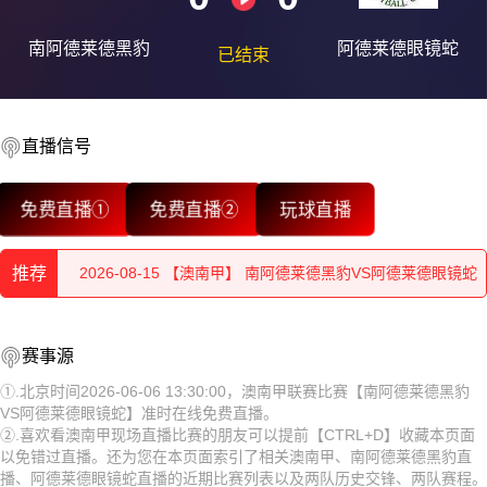
南阿德莱德黑豹
阿德莱德眼镜蛇
已结束
直播信号
2026-08-15 【澳南甲】 南阿德莱德黑豹VS阿德莱德眼镜蛇
免费直播①
免费直播②
玩球直播
2026-08-15 【澳南甲】 南阿德莱德黑豹VS阿德莱德眼镜蛇
推荐
2026-08-15 【澳南甲】 南阿德莱德黑豹VS阿德莱德眼镜蛇
2026-08-15 【澳南甲】 南阿德莱德黑豹VS阿德莱德眼镜蛇
2026-08-15 【澳南甲】 南阿德莱德黑豹VS阿德莱德眼镜蛇
赛事源
2026-08-15 【澳南甲】 南阿德莱德黑豹VS阿德莱德眼镜蛇
2026-08-15 【澳南甲】 南阿德莱德黑豹VS阿德莱德眼镜蛇
①.北京时间2026-06-06 13:30:00，澳南甲联赛比赛【南阿德莱德黑豹
VS阿德莱德眼镜蛇】准时在线免费直播。
2026-08-15 【澳南甲】 南阿德莱德黑豹VS阿德莱德眼镜蛇
2026-08-15 【澳南甲】 南阿德莱德黑豹VS阿德莱德眼镜蛇
②.喜欢看澳南甲现场直播比赛的朋友可以提前【CTRL+D】收藏本页面
以免错过直播。还为您在本页面索引了相关澳南甲、南阿德莱德黑豹直
2026-08-15 【澳南甲】 南阿德莱德黑豹VS阿德莱德眼镜蛇
2026-08-15 【澳南甲】 南阿德莱德黑豹VS阿德莱德眼镜蛇
播、阿德莱德眼镜蛇直播的近期比赛列表以及两队历史交锋、两队赛程。