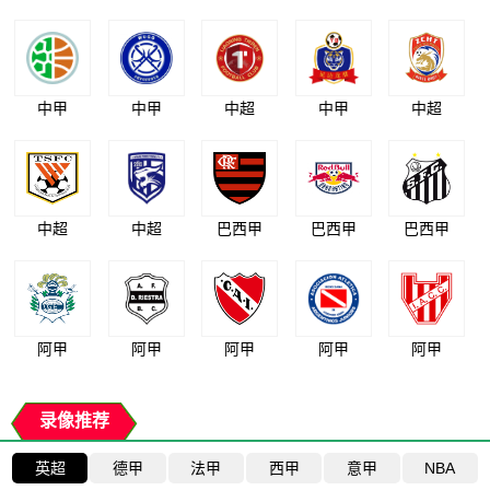
中甲
中甲
中超
中甲
中超
中超
中超
巴西甲
巴西甲
巴西甲
阿甲
阿甲
阿甲
阿甲
阿甲
录像推荐
英超
德甲
法甲
西甲
意甲
NBA