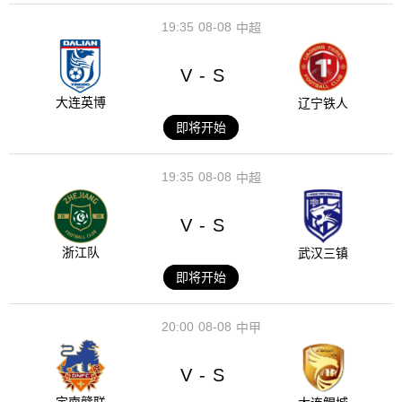
19:35
08-08
中超
V
S
-
大连英博
辽宁铁人
即将开始
19:35
08-08
中超
V
S
-
浙江队
武汉三镇
即将开始
20:00
08-08
中甲
V
S
-