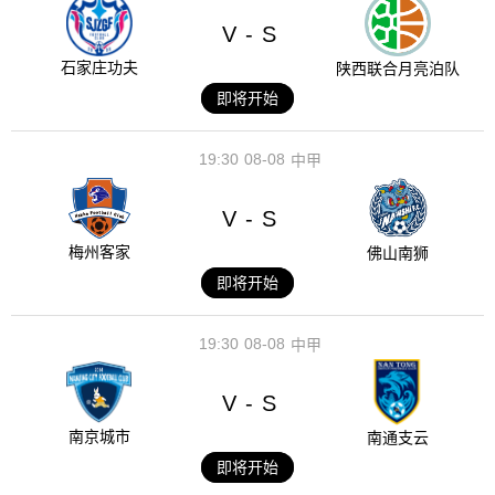
V
S
-
石家庄功夫
陕西联合月亮泊队
即将开始
19:30
08-08
中甲
V
S
-
梅州客家
佛山南狮
即将开始
19:30
08-08
中甲
V
S
-
南京城市
南通支云
即将开始