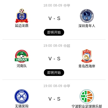
18:00
08-09
中甲
V
S
-
延边龙鼎
深圳青年人
即将开始
19:00
08-09
中超
V
S
-
河南队
青岛西海岸
即将开始
19:00
08-09
中甲
V
S
-
无锡吴钩
宁波职业足球俱乐部