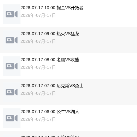
2026-07-17 10:00 掘金VS开拓者
2026年-07月-17日
2026-07-17 09:00 热火VS猛龙
2026年-07月-17日
2026-07-17 08:00 老鹰VS灰熊
2026年-07月-17日
2026-07-17 07:00 尼克斯VS勇士
2026年-07月-17日
2026-07-17 06:00 公牛VS湖人
2026年-07月-17日