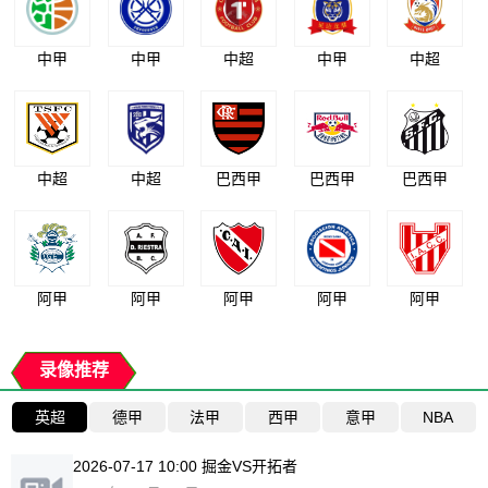
中甲
中甲
中超
中甲
中超
中超
中超
巴西甲
巴西甲
巴西甲
阿甲
阿甲
阿甲
阿甲
阿甲
录像推荐
英超
德甲
法甲
西甲
意甲
NBA
2026-07-17 10:00 掘金VS开拓者