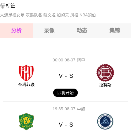
标签
2026-08-15 【国际友谊】 新加坡VS中国
大连足校女足
灰熊队名
蔡文姬
加的夫
风格
NBA鲍伯
2026-08-15 【国际友谊】 新加坡VS中国
分析
录像
动态
集锦
2026-08-15 【国际友谊】 新加坡VS中国
2026-08-14 【国际友谊】 新加坡VS中国
06:00
08-07
阿甲
V
S
-
圣塔菲联
拉努斯
即将开始
19:35
08-07
中超
V
S
-