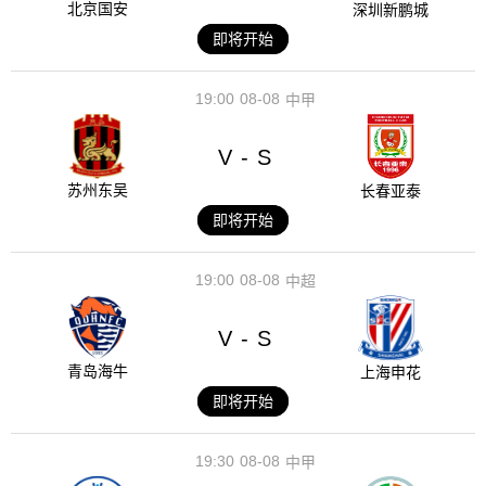
北京国安
深圳新鹏城
即将开始
19:00
08-08
中甲
V
S
-
苏州东吴
长春亚泰
即将开始
19:00
08-08
中超
V
S
-
青岛海牛
上海申花
即将开始
19:30
08-08
中甲