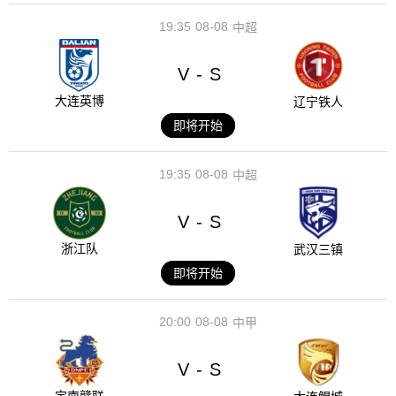
19:35
08-08
中超
V
S
-
大连英博
辽宁铁人
即将开始
19:35
08-08
中超
V
S
-
浙江队
武汉三镇
即将开始
20:00
08-08
中甲
V
S
-