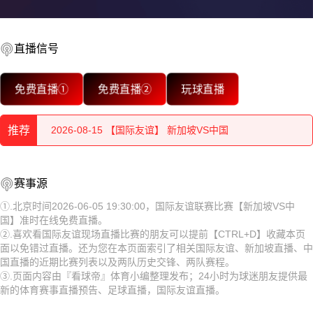
2026-08-15 【国际友谊】 新加坡VS中国
直播信号
2026-08-15 【国际友谊】 新加坡VS中国
免费直播①
免费直播②
玩球直播
2026-08-15 【国际友谊】 新加坡VS中国
推荐
2026-08-15 【国际友谊】 新加坡VS中国
2026-08-15 【国际友谊】 新加坡VS中国
2026-08-15 【国际友谊】 新加坡VS中国
赛事源
2026-08-15 【国际友谊】 新加坡VS中国
2026-08-15 【国际友谊】 新加坡VS中国
①.北京时间2026-06-05 19:30:00，国际友谊联赛比赛【新加坡VS中
国】准时在线免费直播。
2026-08-15 【国际友谊】 新加坡VS中国
2026-08-15 【国际友谊】 新加坡VS中国
②.喜欢看国际友谊现场直播比赛的朋友可以提前【CTRL+D】收藏本页
面以免错过直播。还为您在本页面索引了相关国际友谊、新加坡直播、中
2026-08-15 【国际友谊】 新加坡VS中国
2026-08-15 【国际友谊】 新加坡VS中国
国直播的近期比赛列表以及两队历史交锋、两队赛程。
③.页面内容由『看球帝』体育小编整理发布；24小时为球迷朋友提供最
2026-08-15 【国际友谊】 新加坡VS中国
2026-08-15 【国际友谊】 新加坡VS中国
新的体育赛事直播预告、足球直播，国际友谊直播。
2026-08-14 【国际友谊】 新加坡VS中国
2026-08-15 【国际友谊】 新加坡VS中国