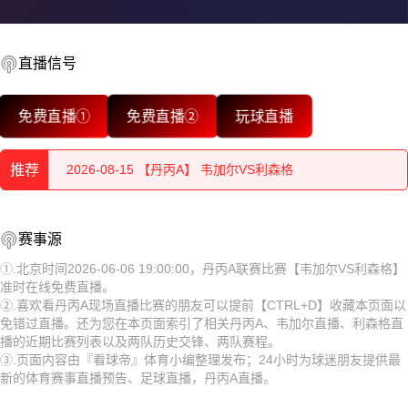
2026-08-15 【丹丙A】 韦加尔VS利森格
2026-08-15 【丹丙A】 韦加尔VS利森格
直播信号
2026-08-15 【丹丙A】 韦加尔VS利森格
免费直播①
免费直播②
玩球直播
2026-08-15 【丹丙A】 韦加尔VS利森格
推荐
2026-08-15 【丹丙A】 韦加尔VS利森格
2026-08-15 【丹丙A】 韦加尔VS利森格
2026-08-15 【丹丙A】 韦加尔VS利森格
赛事源
2026-08-15 【丹丙A】 韦加尔VS利森格
2026-08-15 【丹丙A】 韦加尔VS利森格
①.北京时间2026-06-06 19:00:00，丹丙A联赛比赛【韦加尔VS利森格】
准时在线免费直播。
2026-08-15 【丹丙A】 韦加尔VS利森格
2026-08-15 【丹丙A】 韦加尔VS利森格
②.喜欢看丹丙A现场直播比赛的朋友可以提前【CTRL+D】收藏本页面以
免错过直播。还为您在本页面索引了相关丹丙A、韦加尔直播、利森格直
2026-08-15 【丹丙A】 韦加尔VS利森格
2026-08-15 【丹丙A】 韦加尔VS利森格
播的近期比赛列表以及两队历史交锋、两队赛程。
③.页面内容由『看球帝』体育小编整理发布；24小时为球迷朋友提供最
2026-08-15 【丹丙A】 韦加尔VS利森格
2026-08-14 【丹丙A】 韦加尔VS利森格
新的体育赛事直播预告、足球直播，丹丙A直播。
2026-08-15 【丹丙A】 韦加尔VS利森格