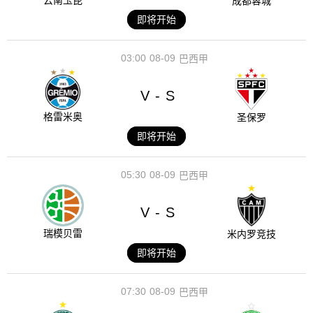
云南玉昆
成都蓉城
即将开始
03:00
08-09
巴西甲
V
S
-
格雷米奥
圣保罗
即将开始
05:30
08-09
巴西甲
V
S
-
瑞模贝雷
米内罗竞技
即将开始
07:30
08-09
巴西甲