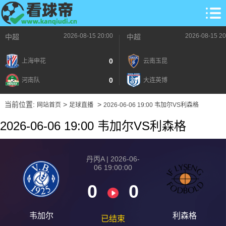
2026-08-15 20:00
2026-08-15 20
中超
中超
0
上海申花
云南玉昆
0
河南队
大连英博
当前位置:
>
>
网站首页
足球直播
2026-06-06 19:00 韦加尔VS利森格
2026-06-06 19:00 韦加尔VS利森格
丹丙A | 2026-06-
06 19:00:00
0
0
韦加尔
利森格
已结束